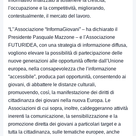
informativo finalizzato a sostenere la crescita,
l’occupazione e la competitività, migliorando,
contestualmente, il mercato del lavoro.
“L’’Associazione “InformaGiovani” – ha dichiarato il
Presidente Pasquale Mazzone – e l’Associazione
FUTURIDEA, con una strategia di informazione diffusa,
vogliono elevare la possibilità di partecipazione delle
nuove generazioni alle opportunità offerte dall’Unione
europea, nella consapevolezza che l’informazione
“accessibile”, produca pari opportunità, consentendo ai
giovani, di abbattere le distanze culturali,
promuovendo, così, la manifestazione dei diritti di
cittadinanza dei giovani nella nuova Europa. Le
Associazioni di cui sopra, inoltre, caldeggeranno attività
inerenti la comunicazione, la sensibilizzazione e la
promozione diretta dei giovani a particolari target e a
tutta la cittadinanza, sulle tematiche europee, anche