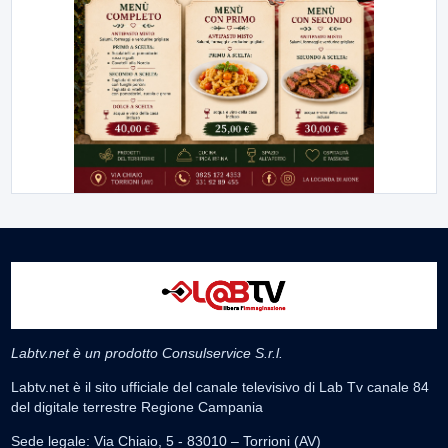
Labtv.net è un prodotto Consulservice S.r.l.
Labtv.net è il sito ufficiale del canale televisivo di Lab Tv canale 84
del digitale terrestre Regione Campania
Sede legale: Via Chiaio, 5 - 83010 – Torrioni (AV)