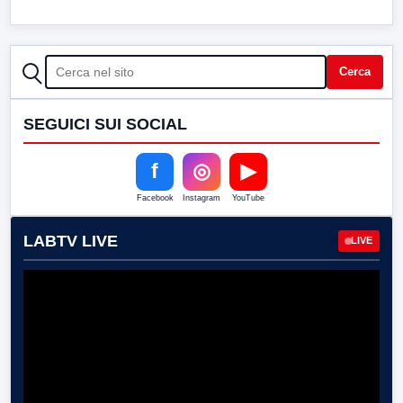
CERCA
Cerca
SEGUICI SUI SOCIAL
f
◎
▶
Facebook
Instagram
YouTube
LABTV LIVE
LIVE