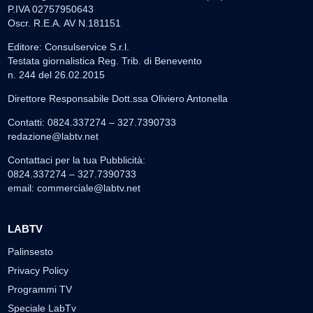
P.IVA 02757950643
Oscr. R.E.A. AV N.181151
Editore: Consulservice S.r.l.
Testata giornalistica Reg. Trib. di Benevento
n. 244 del 26.02.2015
Direttore Responsabile Dott.ssa Oliviero Antonella
Contatti: 0824.337274 – 327.7390733
redazione@labtv.net
Contattaci per la tua Pubblicità:
0824.337274 – 327.7390733
email:
commerciale@labtv.net
LABTV
Palinsesto
Privacy Policy
Programmi TV
Speciale LabTv