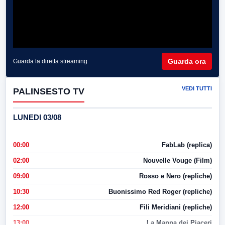
Guarda ora
Guarda la diretta streaming
VEDI TUTTI
PALINSESTO TV
LUNEDI 03/08
00:00
FabLab (replica)
02:00
Nouvelle Vouge (Film)
09:00
Rosso e Nero (repliche)
10:30
Buonissimo Red Roger (repliche)
12:00
Fili Meridiani (repliche)
13:00
La Mappa dei Piaceri