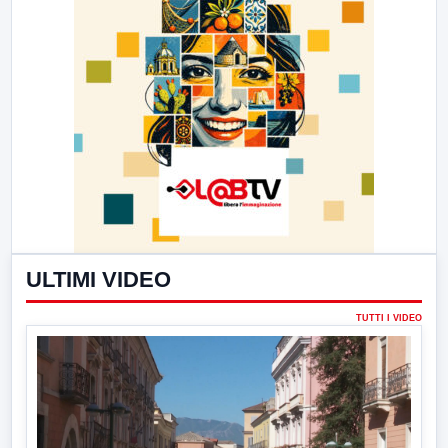
ULTIMI VIDEO
TUTTI I VIDEO