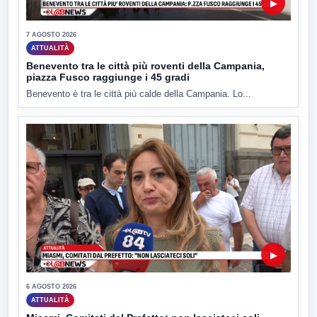
▶
7 AGOSTO 2026
ATTUALITÀ
Benevento tra le città più roventi della Campania,
piazza Fusco raggiunge i 45 gradi
Benevento è tra le città più calde della Campania. Lo...
▶
6 AGOSTO 2026
ATTUALITÀ