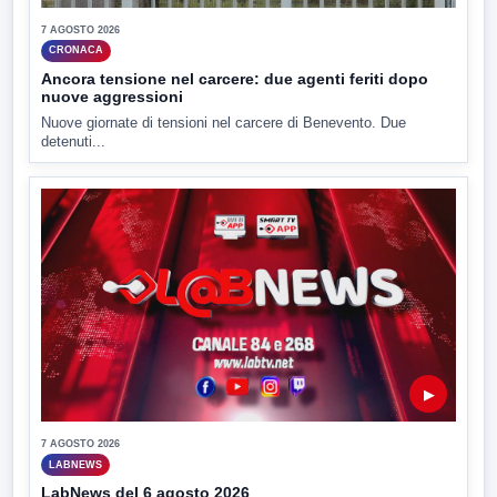
7 AGOSTO 2026
CRONACA
Ancora tensione nel carcere: due agenti feriti dopo
nuove aggressioni
Nuove giornate di tensioni nel carcere di Benevento. Due
detenuti...
▶
7 AGOSTO 2026
LABNEWS
LabNews del 6 agosto 2026