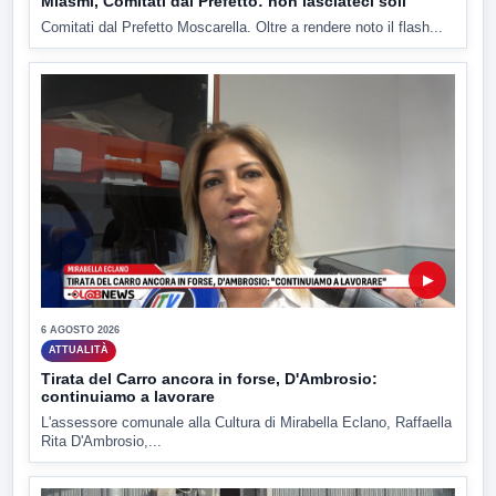
Miasmi, Comitati dal Prefetto: non lasciateci soli
Comitati dal Prefetto Moscarella. Oltre a rendere noto il flash...
▶
6 AGOSTO 2026
ATTUALITÀ
Tirata del Carro ancora in forse, D'Ambrosio:
continuiamo a lavorare
L'assessore comunale alla Cultura di Mirabella Eclano, Raffaella
Rita D'Ambrosio,...