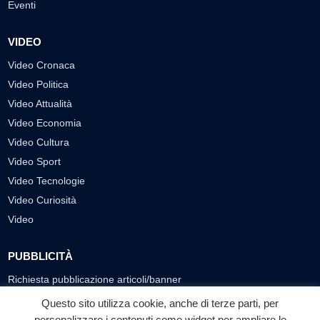
Eventi
VIDEO
Video Cronaca
Video Politica
Video Attualità
Video Economia
Video Cultura
Video Sport
Video Tecnologie
Video Curiosità
Video
PUBBLICITÀ
Richiesta pubblicazione articoli/banner
Questo sito utilizza cookie, anche di terze parti, per
SEGUICI SUI SOCIAL
personalizzare i contenuti come widget per ampliare le