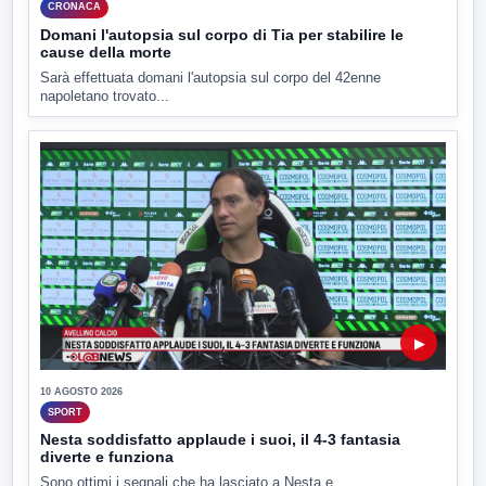
CRONACA
Domani l'autopsia sul corpo di Tia per stabilire le
cause della morte
Sarà effettuata domani l'autopsia sul corpo del 42enne
napoletano trovato...
▶
10 AGOSTO 2026
SPORT
Nesta soddisfatto applaude i suoi, il 4-3 fantasia
diverte e funziona
Sono ottimi i segnali che ha lasciato a Nesta e...