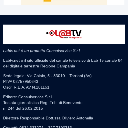
Labtv.net è un prodotto Consulservice S.r.l.
Labtv.net è il sito ufficiale del canale televisivo di Lab Tv canale 84
del digitale terrestre Regione Campania
Sede legale: Via Chiaio, 5 - 83010 – Torrioni (AV)
P.IVA 02757950643
Oscr. R.E.A. AV N.181151
Editore: Consulservice S.r.l.
Testata giornalistica Reg. Trib. di Benevento
n. 244 del 26.02.2015
Direttore Responsabile Dott.ssa Oliviero Antonella
Contatti: 0824.337274 – 327.7390733