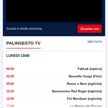
Guarda ora
Guarda la diretta streaming
VEDI TUTTI
PALINSESTO TV
LUNEDI 10/08
00:00
FabLab (replica)
02:00
Nouvelle Vouge (Film)
09:00
Rosso e Nero (repliche)
10:30
Buonissimo Red Roger (repliche)
12:00
Fili Meridiani (repliche)
13:00
La Mappa dei Piaceri