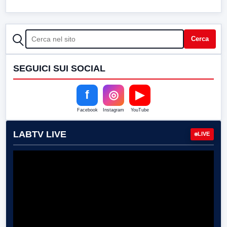
CERCA
Cerca
SEGUICI SUI SOCIAL
f
◎
▶
Facebook
Instagram
YouTube
LABTV LIVE
LIVE