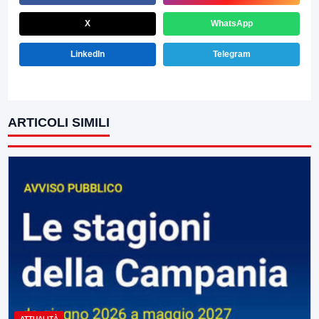
X
WhatsApp
LinkedIn
Telegram
ARTICOLI SIMILI
ATTUALITÀ