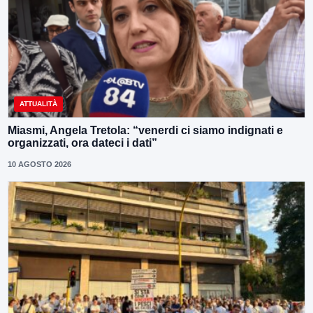
ATTUALITÀ
Miasmi, Angela Tretola: “venerdi ci siamo indignati e
organizzati, ora dateci i dati”
10 AGOSTO 2026