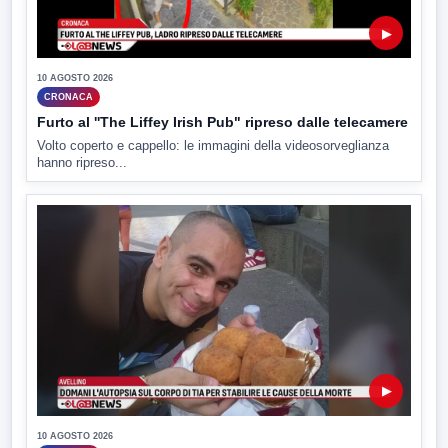
▶
10 AGOSTO 2026
CRONACA
Furto al ''The Liffey Irish Pub" ripreso dalle telecamere
Volto coperto e cappello: le immagini della videosorveglianza
hanno ripreso...
▶
10 AGOSTO 2026