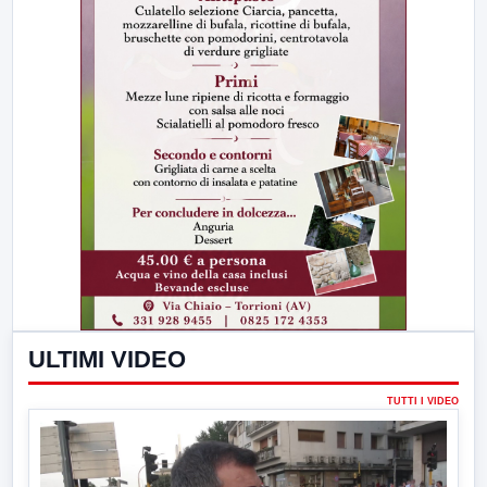
ULTIMI VIDEO
TUTTI I VIDEO