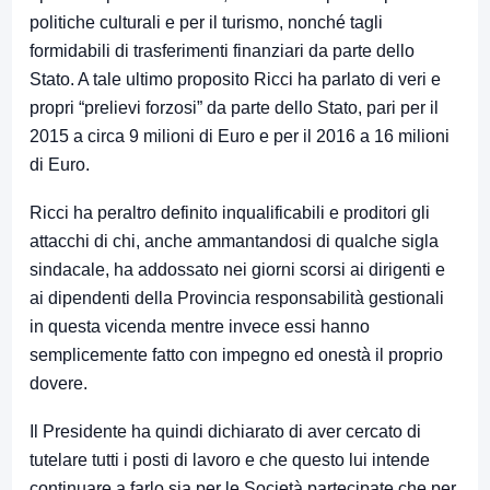
politiche culturali e per il turismo, nonché tagli
formidabili di trasferimenti finanziari da parte dello
Stato. A tale ultimo proposito Ricci ha parlato di veri e
propri “prelievi forzosi” da parte dello Stato, pari per il
2015 a circa 9 milioni di Euro e per il 2016 a 16 milioni
di Euro.
Ricci ha peraltro definito inqualificabili e proditori gli
attacchi di chi, anche ammantandosi di qualche sigla
sindacale, ha addossato nei giorni scorsi ai dirigenti e
ai dipendenti della Provincia responsabilità gestionali
in questa vicenda mentre invece essi hanno
semplicemente fatto con impegno ed onestà il proprio
dovere.
Il Presidente ha quindi dichiarato di aver cercato di
tutelare tutti i posti di lavoro e che questo lui intende
continuare a farlo sia per le Società partecipate che per