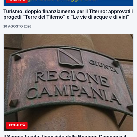
Turismo, doppio finanziamento per il Titerno: approvati i
progetti “Terre del Titerno” e “Le vie di acque e di vini”
10 AGOSTO 2026
ATTUALITÀ
ll Sannio fa rete: finanziato dalla Regione Campania il