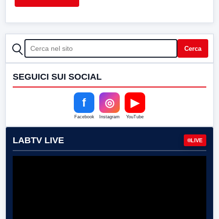
CERCA
Cerca
SEGUICI SUI SOCIAL
f
◎
▶
Facebook
Instagram
YouTube
LABTV LIVE
LIVE