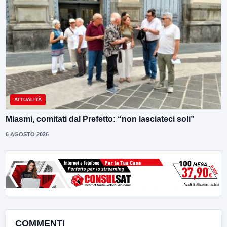
ATTUALITÀ
Miasmi, comitati dal Prefetto: “non lasciateci soli”
6 AGOSTO 2026
COMMENTI