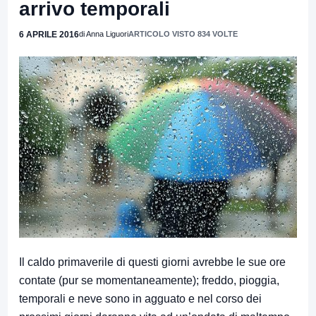
arrivo temporali
6 APRILE 2016
di Anna Liguori
ARTICOLO VISTO 834 VOLTE
Il caldo primaverile di questi giorni avrebbe le sue ore
contate (pur se momentaneamente); freddo, pioggia,
temporali e neve sono in agguato e nel corso dei