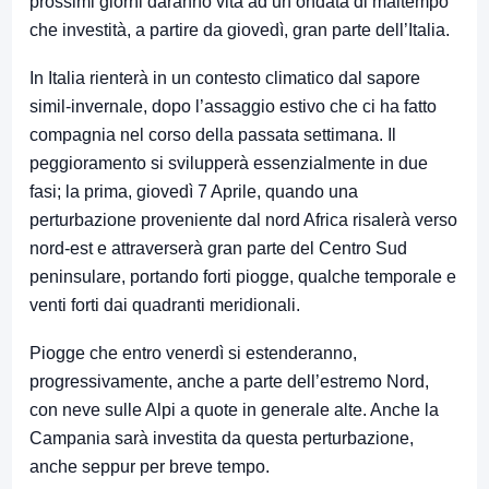
prossimi giorni daranno vita ad un’ondata di maltempo
che investità, a partire da giovedì, gran parte dell’Italia.
In Italia rienterà in un contesto climatico dal sapore
simil-invernale, dopo l’assaggio estivo che ci ha fatto
compagnia nel corso della passata settimana. Il
peggioramento si svilupperà essenzialmente in due
fasi; la prima, giovedì 7 Aprile, quando una
perturbazione proveniente dal nord Africa risalerà verso
nord-est e attraverserà gran parte del Centro Sud
peninsulare, portando forti piogge, qualche temporale e
venti forti dai quadranti meridionali.
Piogge che entro venerdì si estenderanno,
progressivamente, anche a parte dell’estremo Nord,
con neve sulle Alpi a quote in generale alte. Anche la
Campania sarà investita da questa perturbazione,
anche seppur per breve tempo.