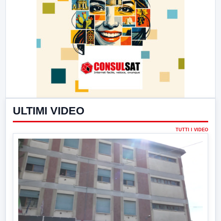
ULTIMI VIDEO
TUTTI I VIDEO