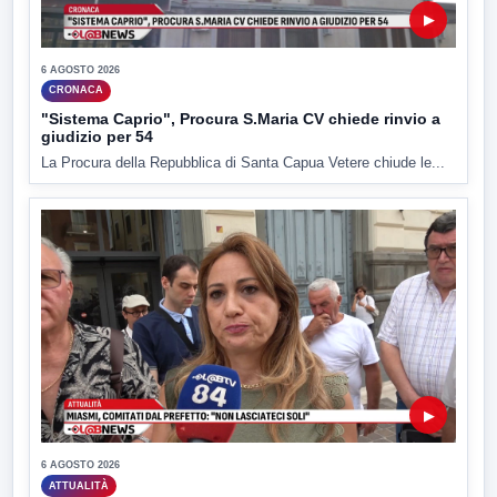
▶
6 AGOSTO 2026
CRONACA
"Sistema Caprio", Procura S.Maria CV chiede rinvio a
giudizio per 54
La Procura della Repubblica di Santa Capua Vetere chiude le...
▶
6 AGOSTO 2026
ATTUALITÀ