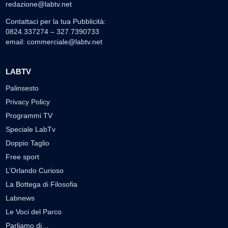
redazione@labtv.net
Contattaci per la tua Pubblicità:
0824.337274 – 327.7390733
email:
commerciale@labtv.net
LABTV
Palinsesto
Privacy Policy
Programmi TV
Speciale LabTv
Doppio Taglio
Free sport
L’Orlando Curioso
La Bottega di Filosofia
Labnews
Le Voci del Parco
Parliamo di…