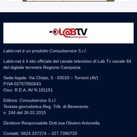
Labtv.net è un prodotto Consulservice S.r.l.
Labtv.net è il sito ufficiale del canale televisivo di Lab Tv canale 84
del digitale terrestre Regione Campania
Sede legale: Via Chiaio, 5 - 83010 – Torrioni (AV)
P.IVA 02757950643
Oscr. R.E.A. AV N.181151
Editore: Consulservice S.r.l.
Testata giornalistica Reg. Trib. di Benevento
n. 244 del 26.02.2015
Direttore Responsabile Dott.ssa Oliviero Antonella
Contatti: 0824.337274 – 327.7390733