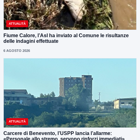
ATTUALITÀ
Fiume Calore, l’Asl ha inviato al Comune le risultanze
delle indagini effettuate
6 AGOSTO 2026
ATTUALITÀ
Carcere di Benevento, l’USPP lancia l’allarme:
«Personale allo stremo, servono rinforzi immediati»