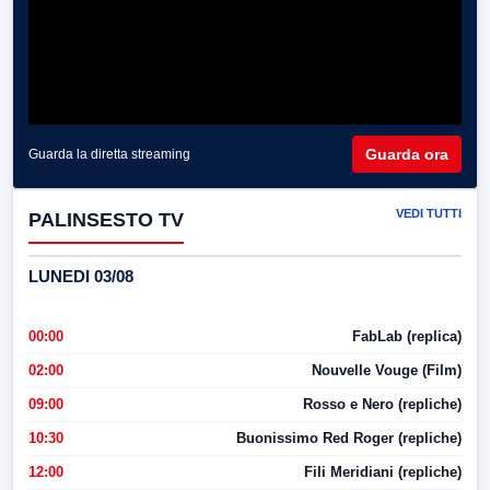
Guarda ora
Guarda la diretta streaming
VEDI TUTTI
PALINSESTO TV
LUNEDI 03/08
00:00
FabLab (replica)
02:00
Nouvelle Vouge (Film)
09:00
Rosso e Nero (repliche)
10:30
Buonissimo Red Roger (repliche)
12:00
Fili Meridiani (repliche)