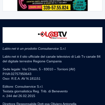
Labtv.net è un prodotto Consulservice S.r.l.
Labtv.net è il sito ufficiale del canale televisivo di Lab Tv canale 84
del digitale terrestre Regione Campania
Sede legale: Via Chiaio, 5 - 83010 – Torrioni (AV)
P.IVA 02757950643
Oscr. R.E.A. AV N.181151
Editore: Consulservice S.r.l.
Testata giornalistica Reg. Trib. di Benevento
n. 244 del 26.02.2015
Direttore Responsabile Dott.ssa Oliviero Antonella