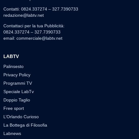
Contatti: 0824.337274 – 327.7390733
redazione@labtv.net
Contattaci per la tua Pubblicità:
0824.337274 – 327.7390733
email:
commerciale@labtv.net
LABTV
Palinsesto
Privacy Policy
Programmi TV
Speciale LabTv
Doppio Taglio
Free sport
L’Orlando Curioso
La Bottega di Filosofia
Labnews