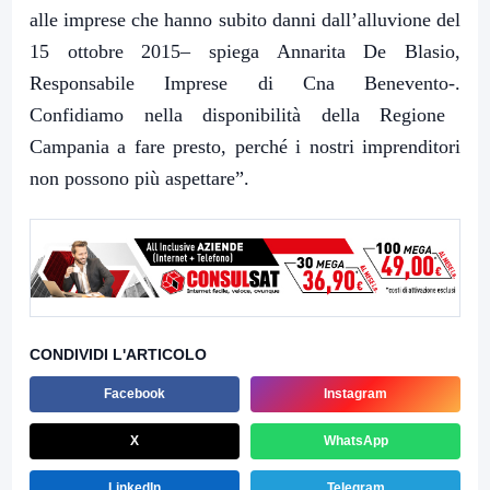
alle imprese che hanno subito danni dall’alluvione del
15 ottobre 2015– spiega
Annarita De Blasio
,
Responsabile Imprese di Cna Benevento-.
Confidiamo nella disponibilità della Regione
Campania a fare presto, perché i nostri imprenditori
non possono più aspettare”.
CONDIVIDI L'ARTICOLO
Facebook
Instagram
X
WhatsApp
LinkedIn
Telegram