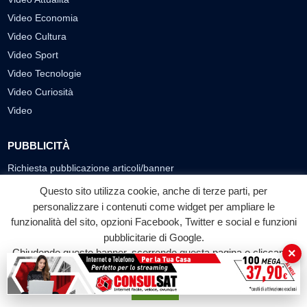
Video Economia
Video Cultura
Video Sport
Video Tecnologie
Video Curiosità
Video
PUBBLICITÀ
Richiesta pubblicazione articoli/banner
Questo sito utilizza cookie, anche di terze parti, per
SEGUICI SUI SOCIAL
personalizzare i contenuti come widget per ampliare le
funzionalità del sito, opzioni Facebook, Twitter e social e funzioni
f
◎
▶
pubblicitarie di Google.
Facebook
Instagram
YouTube
×
Chiudendo questo banner, scorrendo questa pagina o cliccando
su qualunque suo elemento acconsenti all'uso dei cookie.
© 2026 LABTV - Tutti i diritti riservati
Accetta