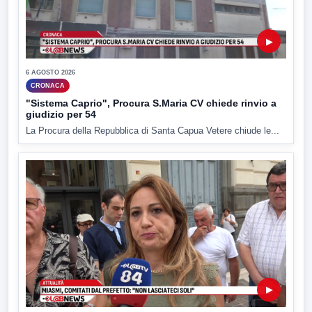
▶
6 AGOSTO 2026
CRONACA
"Sistema Caprio", Procura S.Maria CV chiede rinvio a
giudizio per 54
La Procura della Repubblica di Santa Capua Vetere chiude le...
▶