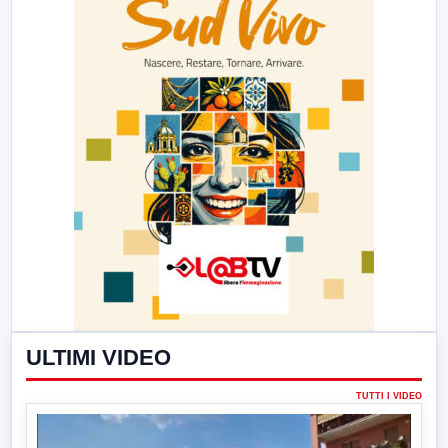
ULTIMI VIDEO
TUTTI I VIDEO