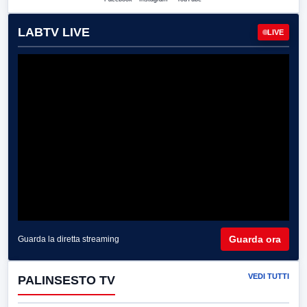
LABTV LIVE
LIVE
Guarda ora
Guarda la diretta streaming
VEDI TUTTI
PALINSESTO TV