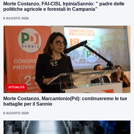
Morte Costanzo, FAI-CISL IrpiniaSannio: ” padre delle
politiche agricole e forestali in Campania”
8 AGOSTO 2026
ATTUALITÀ
Morte Costanzo, Marcantonio(Pd): continueremo le tue
battaglie per il Sannio
8 AGOSTO 2026