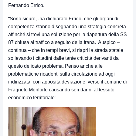
Fernando Errico.
“Sono sicuro, -ha dichiarato Errico- che gli organi di
competenza stanno disegnando una strategia concreta
affinché si trovi una soluzione per la riapertura della SS
87 chiusa al traffico a seguito della frana. Auspico –
continua – che in tempi brevi, si riapri la strada statale
sollevando i cittadini dalle tante criticità derivanti da
questo delicato problema. Penso anche alle
problematiche ricadenti sulla circolazione ad oggi
indirizzata, con apposita deviazione, verso il comune di
Fragneto Monforte causando seri danni al tessuto
economico territoriale”.