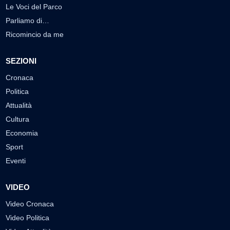
Le Voci del Parco
Parliamo di…
Ricomincio da me
SEZIONI
Cronaca
Politica
Attualità
Cultura
Economia
Sport
Eventi
VIDEO
Video Cronaca
Video Politica