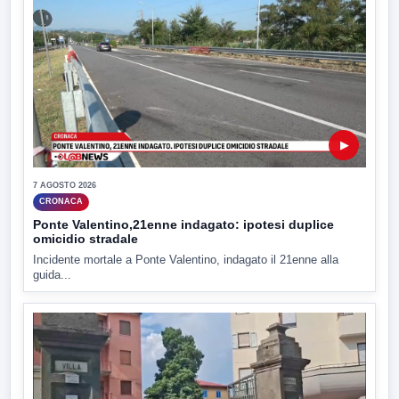
▶
7 AGOSTO 2026
CRONACA
Ponte Valentino,21enne indagato: ipotesi duplice
omicidio stradale
Incidente mortale a Ponte Valentino, indagato il 21enne alla
guida...