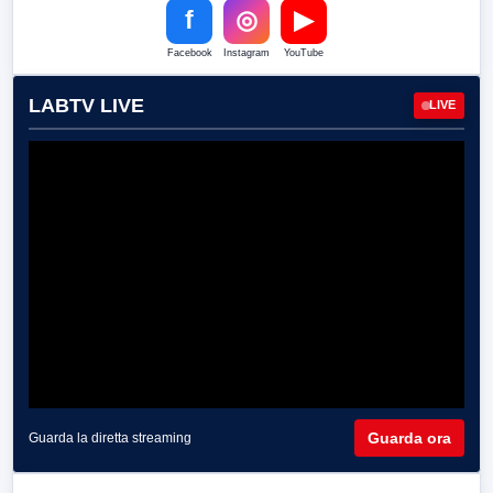
f
◎
▶
Facebook
Instagram
YouTube
LABTV LIVE
LIVE
Guarda ora
Guarda la diretta streaming