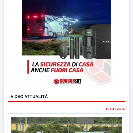
23:00
LabNews (replica)
VIDEO ATTUALITÀ
TUTTI I VIDEO