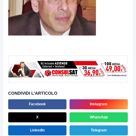
CONDIVIDI L'ARTICOLO
Facebook
Instagram
X
WhatsApp
LinkedIn
Telegram