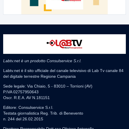
Labtv.net è un prodotto Consulservice S.r.l.
Labtv.net è il sito ufficiale del canale televisivo di Lab Tv canale 84
del digitale terrestre Regione Campania
Sede legale: Via Chiaio, 5 - 83010 – Torrioni (AV)
P.IVA 02757950643
Oscr. R.E.A. AV N.181151
Editore: Consulservice S.r.l.
Testata giornalistica Reg. Trib. di Benevento
n. 244 del 26.02.2015
Direttore Responsabile Dott.ssa Oliviero Antonella