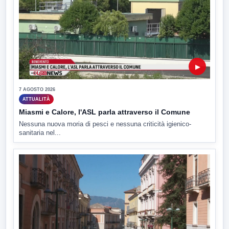
▶
7 AGOSTO 2026
ATTUALITÀ
Miasmi e Calore, l'ASL parla attraverso il Comune
Nessuna nuova moria di pesci e nessuna criticità igienico-
sanitaria nel...