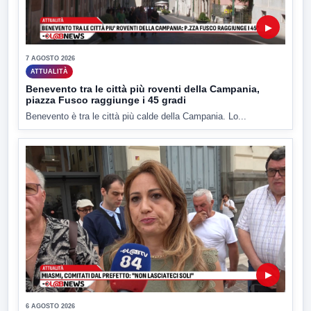
▶
7 AGOSTO 2026
ATTUALITÀ
Benevento tra le città più roventi della Campania,
piazza Fusco raggiunge i 45 gradi
Benevento è tra le città più calde della Campania. Lo...
▶
6 AGOSTO 2026