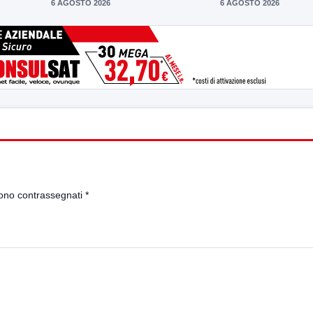
6 AGOSTO 2026
6 AGOSTO 2026
sono contrassegnati
*