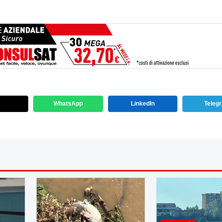
WhatsApp
LinkedIn
Teleg