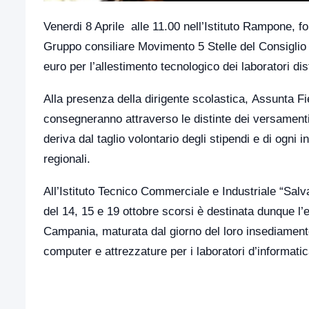
Venerdi 8 Aprile alle 11.00 nell’Istituto Rampone, fo
Gruppo consiliare Movimento 5 Stelle del Consiglio
euro per l’allestimento tecnologico dei laboratori dist
Alla presenza della dirigente scolastica, Assunta Fien
consegneranno attraverso le distinte dei versamenti e
deriva dal taglio volontario degli stipendi e di ogni 
regionali.
All’Istituto Tecnico Commerciale e Industriale “Sal
del 14, 15 e 19 ottobre scorsi è destinata dunque l’e
Campania, maturata dal giorno del loro insediamento 
computer e attrezzature per i laboratori d’informatica,