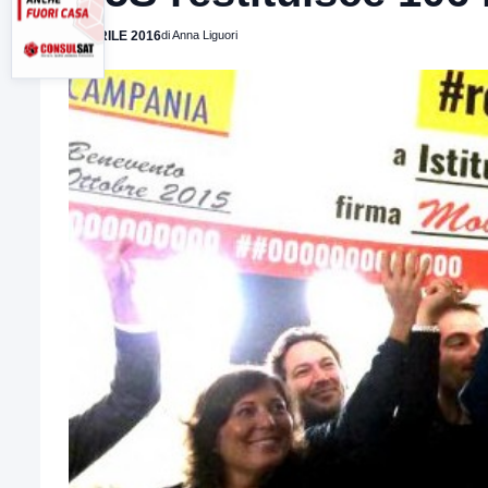
7 APRILE 2016
di Anna Liguori