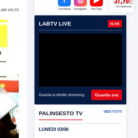
Facebook
Instagram
YouTube
.065 VOLTE
LABTV LIVE
LIVE
Guarda ora
Guarda la diretta streaming
VEDI TUTTI
PALINSESTO TV
LUNEDI 03/08