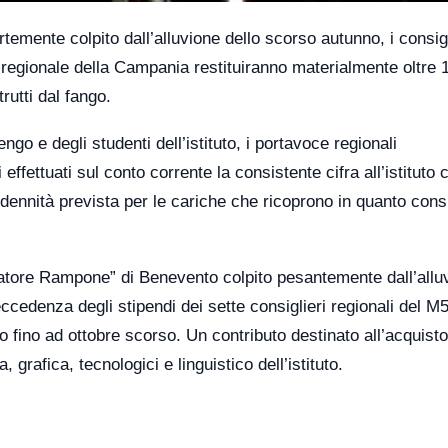
rtemente colpito dall’alluvione dello scorso autunno, i consigl
 regionale della Campania restituiranno materialmente oltre 
rutti dal fango.
go e degli studenti dell’istituto, i portavoce regionali
ffettuati sul conto corrente la consistente cifra all’istituto 
indennità prevista per le cariche che ricoprono in quanto consi
vatore Rampone” di Benevento colpito pesantemente dall’allu
ccedenza degli stipendi dei sette consiglieri regionali del M
fino ad ottobre scorso. Un contributo destinato all’acquisto
 grafica, tecnologici e linguistico dell’istituto.