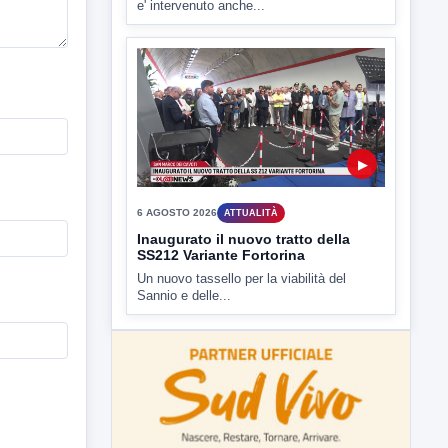
6 AGOSTO 2026
ATTUALITÀ
Inaugurato il nuovo tratto della
SS212 Variante Fortorina
Un nuovo tassello per la viabilità del
Sannio e delle...