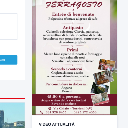
ram
VIDEO ATTUALITÀ
TUTTI I VIDEO
▶