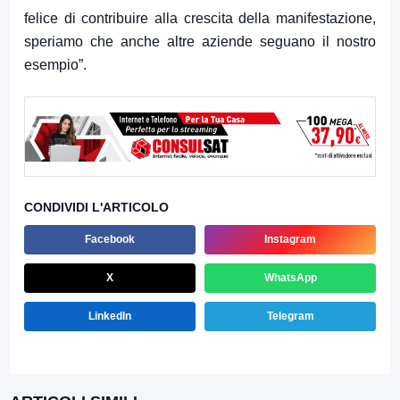
felice di contribuire alla crescita della manifestazione,
speriamo che anche altre aziende seguano il nostro
esempio”.
CONDIVIDI L'ARTICOLO
Facebook
Instagram
X
WhatsApp
LinkedIn
Telegram