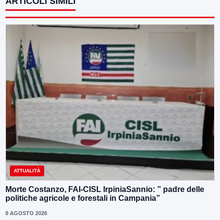
ARTICOLI SIMILI
ATTUALITÀ
Morte Costanzo, FAI-CISL IrpiniaSannio: ” padre delle
politiche agricole e forestali in Campania”
8 AGOSTO 2026