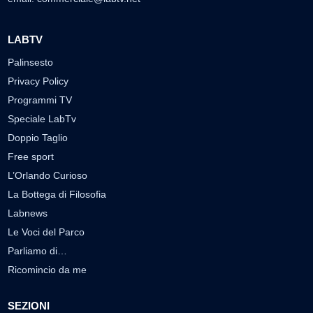
LABTV
Palinsesto
Privacy Policy
Programmi TV
Speciale LabTv
Doppio Taglio
Free sport
L’Orlando Curioso
La Bottega di Filosofia
Labnews
Le Voci del Parco
Parliamo di…
Ricomincio da me
SEZIONI