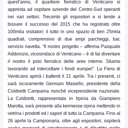
quest’anno, il quartiere fieristico di Venticano si
appresta ad ospitare aziende del Centro-Sud operanti
nei vari settori. Trecento gli espositori e si tende a
bissare il successo del 2015 che ha registrato oltre
100mila visitatori: il tutto in uno spazio di ben 25mila
quadrati, comprensivo di due ampi parcheggi, bar,
servizio navetta. “Il nostro progetto – afferma Pasquale
Addonizio, vicesindaco di Venticano – è di far diventare
il nostro il polo fieristico delle aree interne. Stiamo
lavorando ad intercettare i fondi europei”. La Fiera di
Venticano aprirà i battenti il 21 aprile. Tra i presenti, ci
sarà sicuramente Gennaro Masiello, presidente della
Coldiretti Campania nonché vicepresidente nazionale.
La Coldiretti, rappresentata in Irpinia da Giampiero
Marotta, sarà presente alla kermesse irpina mettendo in
vetrina i prodotti ed i sapori di tutta la Campania. Fino al
26 aprile la Campionaria, oltre agli espositori, ospiterà