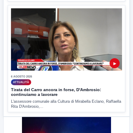
▶
6 AGOSTO 2026
ATTUALITÀ
Tirata del Carro ancora in forse, D'Ambrosio:
continuiamo a lavorare
L'assessore comunale alla Cultura di Mirabella Eclano, Raffaella
Rita D'Ambrosio,...