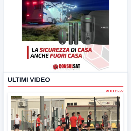
ULTIMI VIDEO
TUTTI I VIDEO