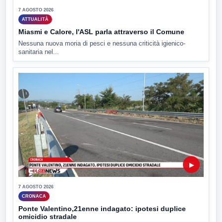
7 AGOSTO 2026
ATTUALITÀ
Miasmi e Calore, l'ASL parla attraverso il Comune
Nessuna nuova moria di pesci e nessuna criticità igienico-
sanitaria nel...
▶
7 AGOSTO 2026
CRONACA
Ponte Valentino,21enne indagato: ipotesi duplice
omicidio stradale