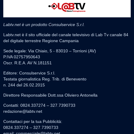
Labtv.net è un prodotto Consulservice S.r.l.
Labtv.net è il sito ufficiale del canale televisivo di Lab Tv canale 84
del digitale terrestre Regione Campania
Sede legale: Via Chiaio, 5 - 83010 – Torrioni (AV)
P.IVA 02757950643
Oscr. R.E.A. AV N.181151
Editore: Consulservice S.r.l.
Testata giornalistica Reg. Trib. di Benevento
n. 244 del 26.02.2015
Direttore Responsabile Dott.ssa Oliviero Antonella
Contatti: 0824.337274 – 327.7390733
redazione@labtv.net
Contattaci per la tua Pubblicità:
0824.337274 – 327.7390733
email:
commerciale@labtv.net