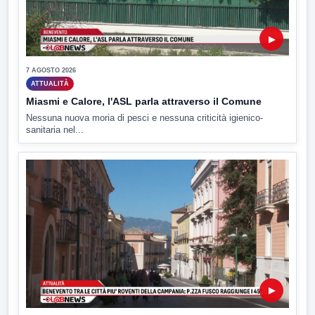
▶
7 AGOSTO 2026
ATTUALITÀ
Miasmi e Calore, l'ASL parla attraverso il Comune
Nessuna nuova moria di pesci e nessuna criticità igienico-
sanitaria nel...
▶