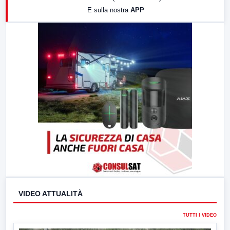
E sulla nostra
APP
21:00
Free Sport
23:00
LabNews (replica)
VIDEO ATTUALITÀ
TUTTI I VIDEO