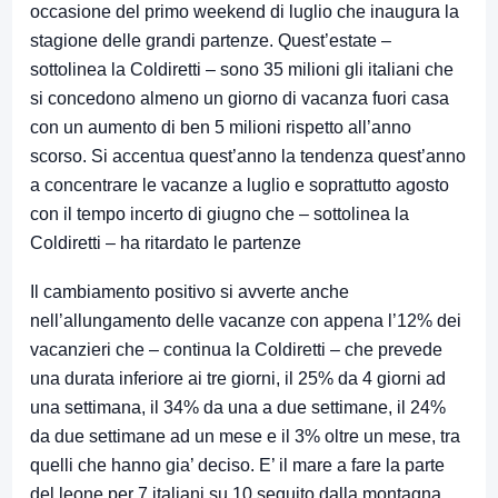
occasione del primo weekend di luglio che inaugura la
stagione delle grandi partenze. Quest’estate –
sottolinea la Coldiretti – sono 35 milioni gli italiani che
si concedono almeno un giorno di vacanza fuori casa
con un aumento di ben 5 milioni rispetto all’anno
scorso. Si accentua quest’anno la tendenza quest’anno
a concentrare le vacanze a luglio e soprattutto agosto
con il tempo incerto di giugno che – sottolinea la
Coldiretti – ha ritardato le partenze
Il cambiamento positivo si avverte anche
nell’allungamento delle vacanze con appena l’12% dei
vacanzieri che – continua la Coldiretti – che prevede
una durata inferiore ai tre giorni, il 25% da 4 giorni ad
una settimana, il 34% da una a due settimane, il 24%
da due settimane ad un mese e il 3% oltre un mese, tra
quelli che hanno gia’ deciso. E’ il mare a fare la parte
del leone per 7 italiani su 10 seguito dalla montagna