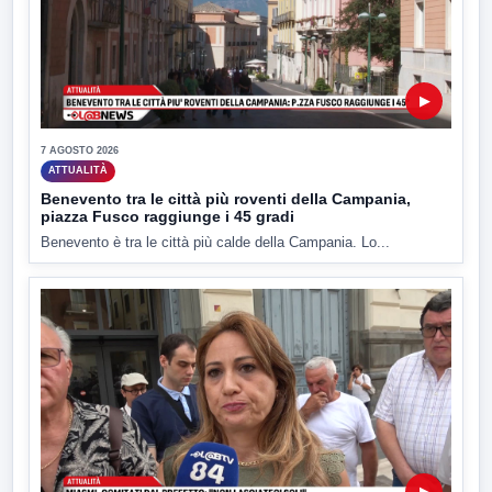
▶
7 AGOSTO 2026
ATTUALITÀ
Benevento tra le città più roventi della Campania,
piazza Fusco raggiunge i 45 gradi
Benevento è tra le città più calde della Campania. Lo...
▶