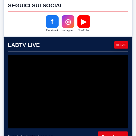
SEGUICI SUI SOCIAL
f
◎
▶
Facebook
Instagram
YouTube
LABTV LIVE
LIVE