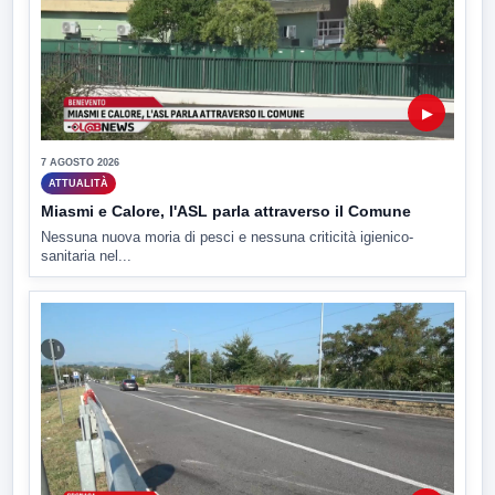
▶
7 AGOSTO 2026
ATTUALITÀ
Miasmi e Calore, l'ASL parla attraverso il Comune
Nessuna nuova moria di pesci e nessuna criticità igienico-
sanitaria nel...