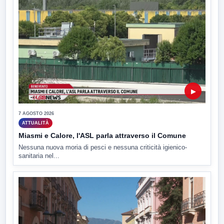
▶
7 AGOSTO 2026
ATTUALITÀ
Miasmi e Calore, l'ASL parla attraverso il Comune
Nessuna nuova moria di pesci e nessuna criticità igienico-
sanitaria nel...