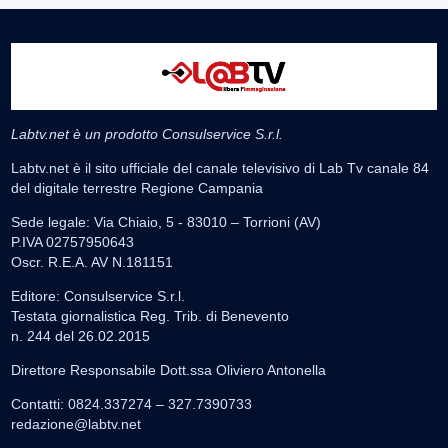
Labtv.net è un prodotto Consulservice S.r.l.
Labtv.net è il sito ufficiale del canale televisivo di Lab Tv canale 84
del digitale terrestre Regione Campania
Sede legale: Via Chiaio, 5 - 83010 – Torrioni (AV)
P.IVA 02757950643
Oscr. R.E.A. AV N.181151
Editore: Consulservice S.r.l.
Testata giornalistica Reg. Trib. di Benevento
n. 244 del 26.02.2015
Direttore Responsabile Dott.ssa Oliviero Antonella
Contatti: 0824.337274 – 327.7390733
redazione@labtv.net