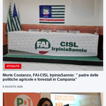
ATTUALITÀ
Morte Costanzo, FAI-CISL IrpiniaSannio: ” padre delle
politiche agricole e forestali in Campania”
8 AGOSTO 2026