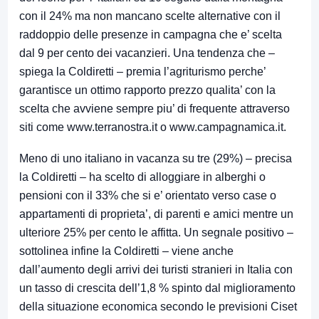
con il 24% ma non mancano scelte alternative con il
raddoppio delle presenze in campagna che e’ scelta
dal 9 per cento dei vacanzieri. Una tendenza che –
spiega la Coldiretti – premia l’agriturismo perche’
garantisce un ottimo rapporto prezzo qualita’ con la
scelta che avviene sempre piu’ di frequente attraverso
siti come www.terranostra.it o www.campagnamica.it.
Meno di uno italiano in vacanza su tre (29%) – precisa
la Coldiretti – ha scelto di alloggiare in alberghi o
pensioni con il 33% che si e’ orientato verso case o
appartamenti di proprieta’, di parenti e amici mentre un
ulteriore 25% per cento le affitta. Un segnale positivo –
sottolinea infine la Coldiretti – viene anche
dall’aumento degli arrivi dei turisti stranieri in Italia con
un tasso di crescita dell’1,8 % spinto dal miglioramento
della situazione economica secondo le previsioni Ciset