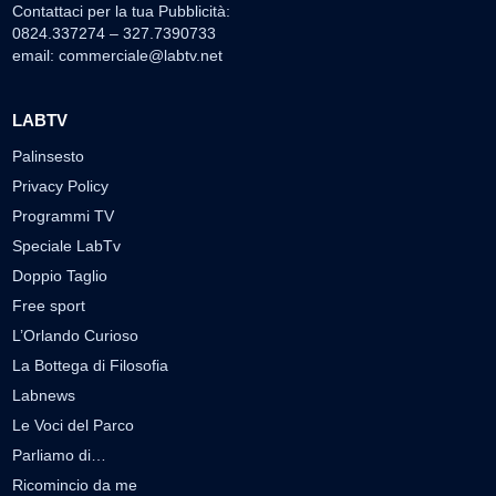
Contattaci per la tua Pubblicità:
0824.337274 – 327.7390733
email:
commerciale@labtv.net
LABTV
Palinsesto
Privacy Policy
Programmi TV
Speciale LabTv
Doppio Taglio
Free sport
L’Orlando Curioso
La Bottega di Filosofia
Labnews
Le Voci del Parco
Parliamo di…
Ricomincio da me