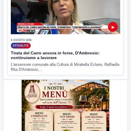
▶
6 AGOSTO 2026
ATTUALITÀ
Tirata del Carro ancora in forse, D'Ambrosio:
continuiamo a lavorare
L'assessore comunale alla Cultura di Mirabella Eclano, Raffaella
Rita D'Ambrosio,...