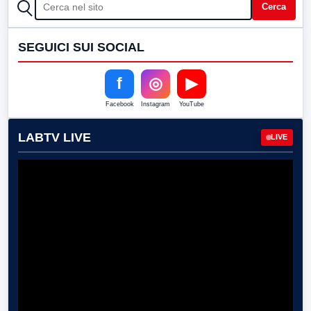
CERCA
Cerca
SEGUICI SUI SOCIAL
f
◎
▶
Facebook
Instagram
YouTube
LABTV LIVE
LIVE