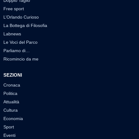
Doppio Taglio
Free sport
L’Orlando Curioso
La Bottega di Filosofia
Labnews
Le Voci del Parco
Parliamo di…
Ricomincio da me
SEZIONI
Cronaca
Politica
Attualità
Cultura
Economia
Sport
Eventi