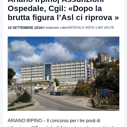
Ospedale, Cgil: «Dopo la
brutta figura l’Asl ci riprova »
19 SETTEMBRE 2016
di redazione Labtv
ARTICOLO VISTO 1.457 VOLTE
ARIANO IRPINO – Il concorso per i tre posti di