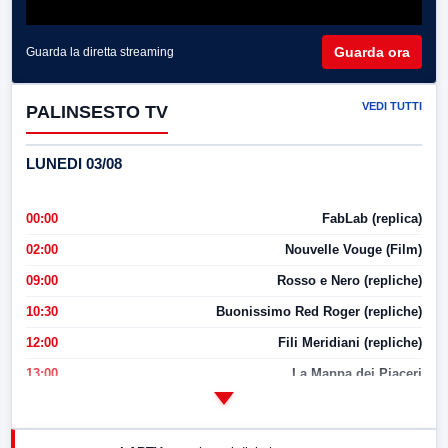
Guarda ora
Guarda la diretta streaming
VEDI TUTTI
PALINSESTO TV
LUNEDI 03/08
00:00
FabLab (replica)
02:00
Nouvelle Vouge (Film)
09:00
Rosso e Nero (repliche)
10:30
Buonissimo Red Roger (repliche)
12:00
Fili Meridiani (repliche)
13:00
La Mappa dei Piaceri
14:00
LabNews
17:00
LabNews (replica)