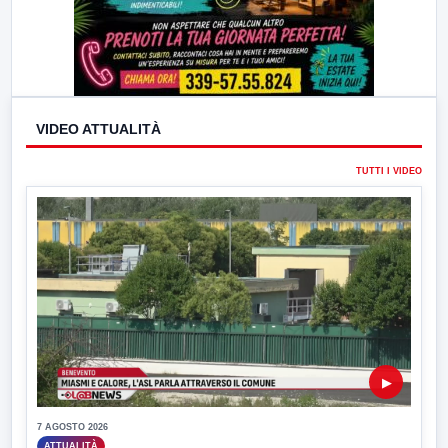
VIDEO ATTUALITÀ
TUTTI I VIDEO
▶
7 AGOSTO 2026
ATTUALITÀ