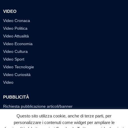
VIDEO
Video Cronaca
Video Politica
Video Attualità
Video Economia
Video Cultura
Video Sport
Video Tecnologie
Video Curiosità
Video
PUBBLICITÀ
Richiesta pubblicazione articoli/banner
Questo sito utilizza cookie, anche di terze parti, per
SEGUICI SUI SOCIAL
personalizzare i contenuti come widget per ampliare le