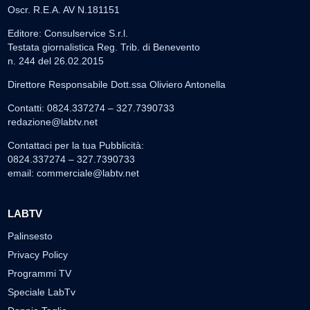
Oscr. R.E.A. AV N.181151
Editore: Consulservice S.r.l.
Testata giornalistica Reg. Trib. di Benevento
n. 244 del 26.02.2015
Direttore Responsabile Dott.ssa Oliviero Antonella
Contatti: 0824.337274 – 327.7390733
redazione@labtv.net
Contattaci per la tua Pubblicità:
0824.337274 – 327.7390733
email:
commerciale@labtv.net
LABTV
Palinsesto
Privacy Policy
Programmi TV
Speciale LabTv