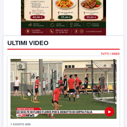
ULTIMI VIDEO
TUTTI I VIDEO
▶
7 AGOSTO 2026