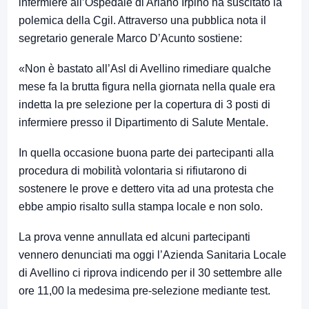
infermiere all’Ospedale di Ariano Irpino ha suscitato la
polemica della Cgil. Attraverso una pubblica nota il
segretario generale Marco D’Acunto sostiene:
«Non è bastato all’Asl di Avellino rimediare qualche
mese fa la brutta figura nella giornata nella quale era
indetta la pre selezione per la copertura di 3 posti di
infermiere presso il Dipartimento di Salute Mentale.
In quella occasione buona parte dei partecipanti alla
procedura di mobilità volontaria si rifiutarono di
sostenere le prove e dettero vita ad una protesta che
ebbe ampio risalto sulla stampa locale e non solo.
La prova venne annullata ed alcuni partecipanti
vennero denunciati ma oggi l’Azienda Sanitaria Locale
di Avellino ci riprova indicendo per il 30 settembre alle
ore 11,00 la medesima pre-selezione mediante test.