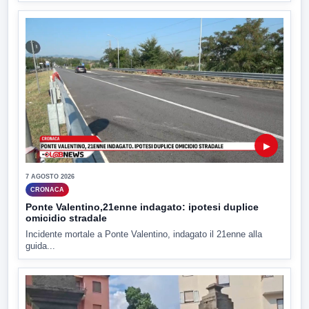
▶
7 AGOSTO 2026
CRONACA
Ponte Valentino,21enne indagato: ipotesi duplice
omicidio stradale
Incidente mortale a Ponte Valentino, indagato il 21enne alla
guida...