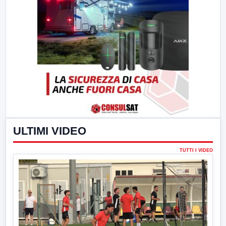
ULTIMI VIDEO
TUTTI I VIDEO