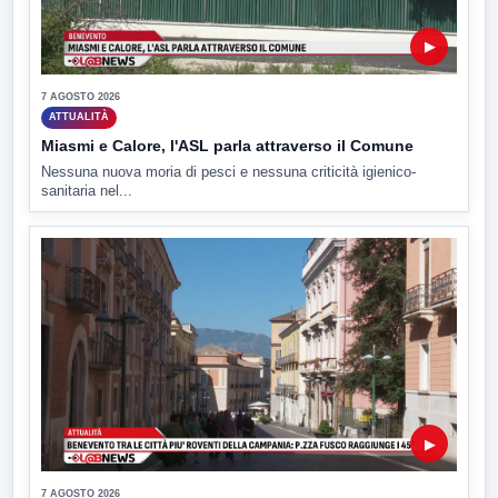
▶
7 AGOSTO 2026
ATTUALITÀ
Miasmi e Calore, l'ASL parla attraverso il Comune
Nessuna nuova moria di pesci e nessuna criticità igienico-
sanitaria nel...
▶
7 AGOSTO 2026