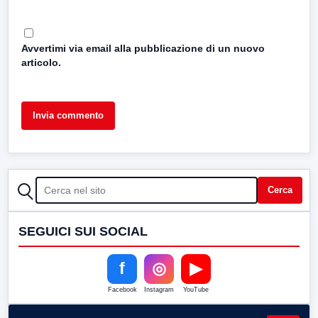
Avvertimi via email alla pubblicazione di un nuovo
articolo.
CERCA
Cerca
SEGUICI SUI SOCIAL
f
◎
▶
Facebook
Instagram
YouTube