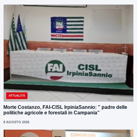
ATTUALITÀ
Morte Costanzo, FAI-CISL IrpiniaSannio: ” padre delle
politiche agricole e forestali in Campania”
8 AGOSTO 2026