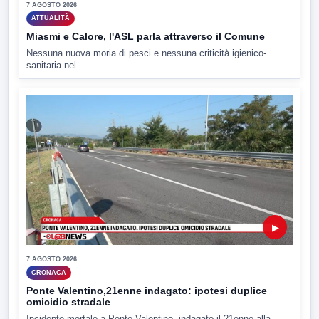
7 AGOSTO 2026
ATTUALITÀ
Miasmi e Calore, l'ASL parla attraverso il Comune
Nessuna nuova moria di pesci e nessuna criticità igienico-
sanitaria nel...
▶
7 AGOSTO 2026
CRONACA
Ponte Valentino,21enne indagato: ipotesi duplice
omicidio stradale
Incidente mortale a Ponte Valentino, indagato il 21enne alla