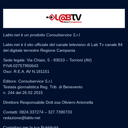
Labtv.net è un prodotto Consulservice S.r.l.
Labtv.net è il sito ufficiale del canale televisivo di Lab Tv canale 84
del digitale terrestre Regione Campania
Sede legale: Via Chiaio, 5 - 83010 – Torrioni (AV)
P.IVA 02757950643
Oscr. R.E.A. AV N.181151
Editore: Consulservice S.r.l.
Testata giornalistica Reg. Trib. di Benevento
n. 244 del 26.02.2015
Direttore Responsabile Dott.ssa Oliviero Antonella
Contatti: 0824.337274 – 327.7390733
redazione@labtv.net
Contattaci per la tua Pubblicità: