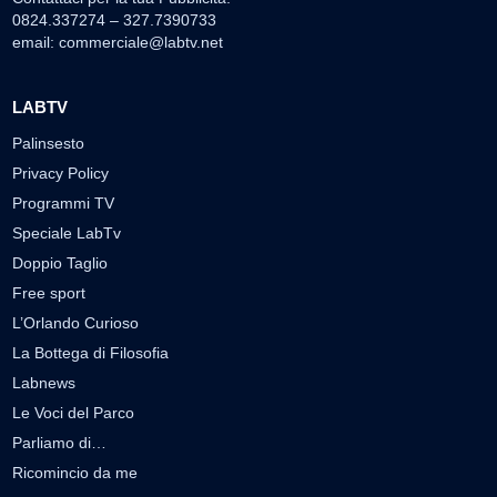
0824.337274 – 327.7390733
email:
commerciale@labtv.net
LABTV
Palinsesto
Privacy Policy
Programmi TV
Speciale LabTv
Doppio Taglio
Free sport
L’Orlando Curioso
La Bottega di Filosofia
Labnews
Le Voci del Parco
Parliamo di…
Ricomincio da me