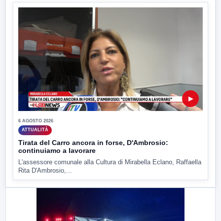
▶
6 AGOSTO 2026
ATTUALITÀ
Tirata del Carro ancora in forse, D'Ambrosio:
continuiamo a lavorare
L'assessore comunale alla Cultura di Mirabella Eclano, Raffaella
Rita D'Ambrosio,...