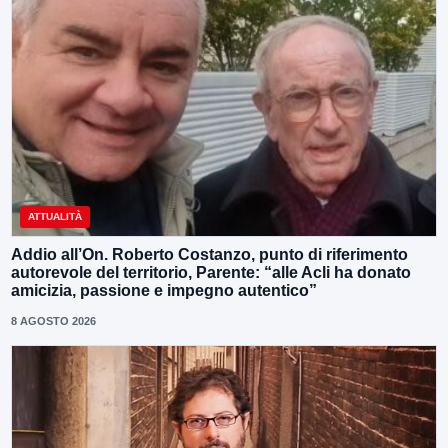
ATTUALITÀ
Addio all’On. Roberto Costanzo, punto di riferimento
autorevole del territorio, Parente: “alle Acli ha donato
amicizia, passione e impegno autentico”
8 AGOSTO 2026