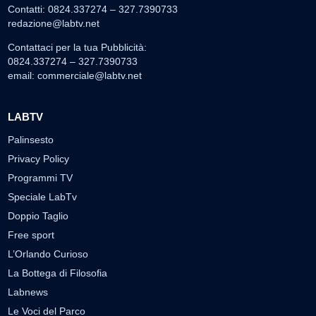
Contatti: 0824.337274 – 327.7390733
redazione@labtv.net
Contattaci per la tua Pubblicità:
0824.337274 – 327.7390733
email:
commerciale@labtv.net
LABTV
Palinsesto
Privacy Policy
Programmi TV
Speciale LabTv
Doppio Taglio
Free sport
L’Orlando Curioso
La Bottega di Filosofia
Labnews
Le Voci del Parco