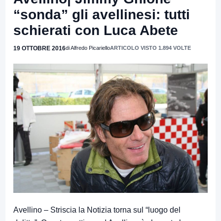
“sonda” gli avellinesi: tutti
schierati con Luca Abete
19 OTTOBRE 2016
di Alfredo Picariello
ARTICOLO VISTO 1.894 VOLTE
Avellino – Striscia la Notizia torna sul “luogo del