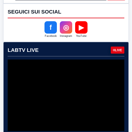
SEGUICI SUI SOCIAL
f
◎
▶
Facebook
Instagram
YouTube
LABTV LIVE
LIVE