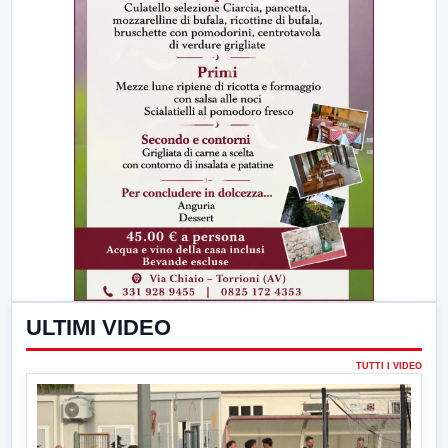
ULTIMI VIDEO
TUTTI I VIDEO