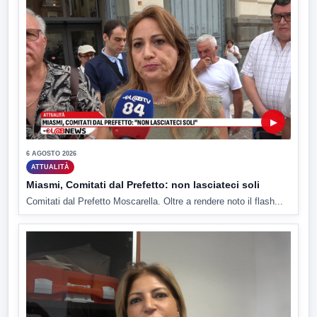
▶
6 AGOSTO 2026
ATTUALITÀ
Miasmi, Comitati dal Prefetto: non lasciateci soli
Comitati dal Prefetto Moscarella. Oltre a rendere noto il flash...