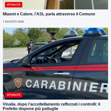
ATTUALITÀ
Miasmi e Calore, l’ASL parla attraverso il Comune
7 AGOSTO 2026
ATTUALITÀ
Vinalia, dopo l’accoltellamento rafforzati i controlli: il
Prefetto dispone più pattuglie