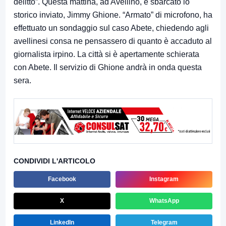
delitto”. Questa mattina, ad Avellino, è sbarcato lo
storico inviato, Jimmy Ghione. “Armato” di microfono, ha
effettuato un sondaggio sul caso Abete, chiedendo agli
avellinesi consa ne pensassero di quanto è accaduto al
giornalista irpino. La città si è apertamente schierata
con Abete. Il servizio di Ghione andrà in onda questa
sera.
CONDIVIDI L'ARTICOLO
Facebook
Instagram
X
WhatsApp
LinkedIn
Telegram