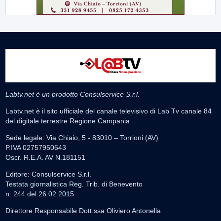
Labtv.net è un prodotto Consulservice S.r.l.
Labtv.net è il sito ufficiale del canale televisivo di Lab Tv canale 84
del digitale terrestre Regione Campania
Sede legale: Via Chiaio, 5 - 83010 – Torrioni (AV)
P.IVA 02757950643
Oscr. R.E.A. AV N.181151
Editore: Consulservice S.r.l.
Testata giornalistica Reg. Trib. di Benevento
n. 244 del 26.02.2015
Direttore Responsabile Dott.ssa Oliviero Antonella