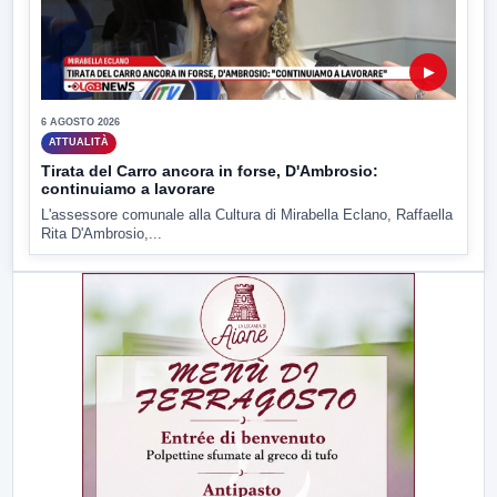
▶
6 AGOSTO 2026
ATTUALITÀ
Tirata del Carro ancora in forse, D'Ambrosio:
continuiamo a lavorare
L'assessore comunale alla Cultura di Mirabella Eclano, Raffaella
Rita D'Ambrosio,...