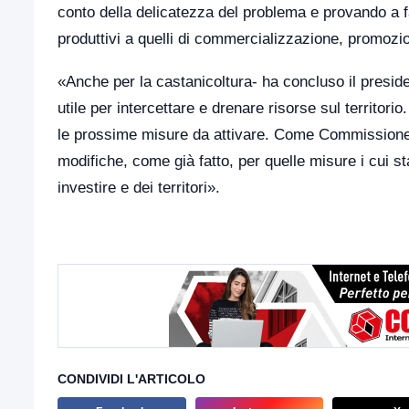
conto della delicatezza del problema e provando a fare 
produttivi a quelli di commercializzazione, promozi
«Anche per la castanicoltura- ha concluso il presi
utile per intercettare e drenare risorse sul territor
le prossime misure da attivare. Come Commissione, 
modifiche, come già fatto, per quelle misure i cui s
investire e dei territori».
CONDIVIDI L'ARTICOLO