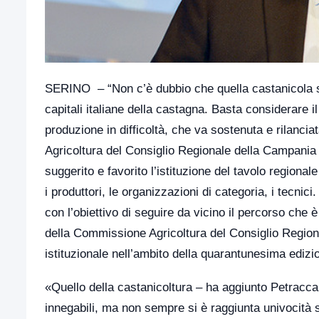
SERINO – “Non c’è dubbio che quella castanicola sia
capitali italiane della castagna. Basta considerare i
produzione in difficoltà, che va sostenuta e rilan
Agricoltura del Consiglio Regionale della Campania 
suggerito e favorito l’istituzione del tavolo regiona
i produttori, le organizzazioni di categoria, i tecnic
con l’obiettivo di seguire da vicino il percorso che 
della Commissione Agricoltura del Consiglio Regio
istituzionale nell’ambito della quarantunesima edizi
«Quello della castanicoltura – ha aggiunto Petracca 
innegabili, ma non sempre si è raggiunta univocità 