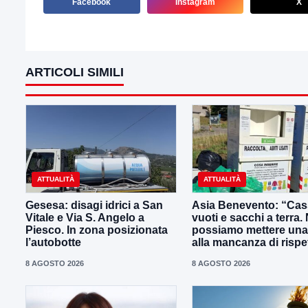
Facebook
Instagram
X
ARTICOLI SIMILI
ATTUALITÀ
ATTUALITÀ
Gesesa: disagi idrici a San
Asia Benevento: “Cas
Vitale e Via S. Angelo a
vuoti e sacchi a terra.
Piesco. In zona posizionata
possiamo mettere una
l’autobotte
alla mancanza di rispe
8 AGOSTO 2026
8 AGOSTO 2026