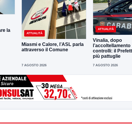
ATTUALITÀ
re la
ATTUALITÀ
Vinalia, dopo
Miasmi e Calore, l’ASL parla
l’accoltellamento r
attraverso il Comune
controlli: il Prefe
più pattuglie
7 AGOSTO 2026
7 AGOSTO 2026