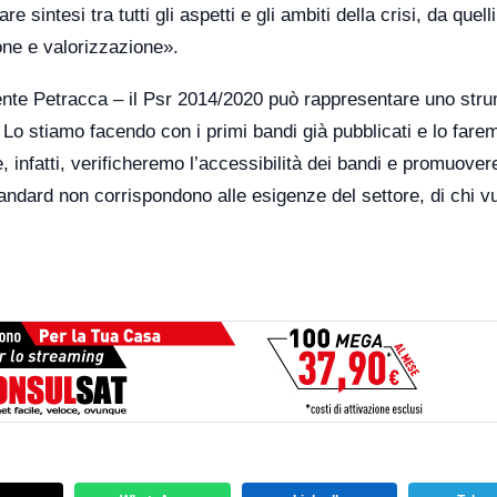
sintesi tra tutti gli aspetti e gli ambiti della crisi, da quelli
one e valorizzazione».
dente Petracca – il Psr 2014/2020 può rappresentare uno str
io. Lo stiamo facendo con i primi bandi già pubblicati e lo far
infatti, verificheremo l’accessibilità dei bandi e promuove
tandard non corrispondono alle esigenze del settore, di chi v