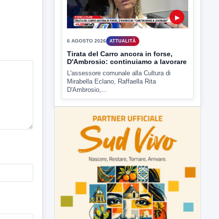
rendere noto il flash...
▶
6 AGOSTO 2026
ATTUALITÀ
Tirata del Carro ancora in forse,
D'Ambrosio: continuiamo a lavorare
L'assessore comunale alla Cultura di
Mirabella Eclano, Raffaella Rita
D'Ambrosio,...