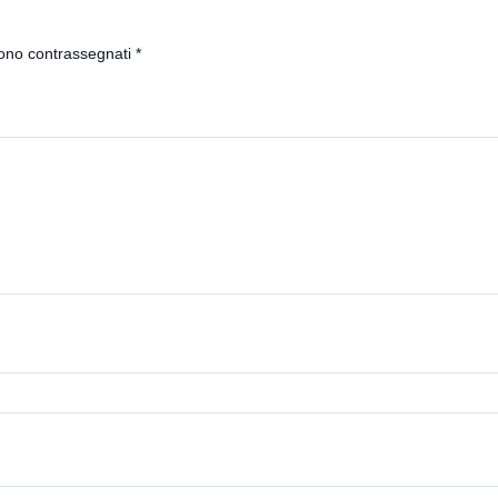
sono contrassegnati
*