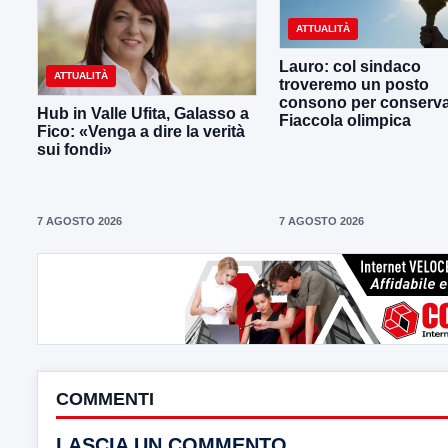
ATTUALITÀ
Lauro: col sindaco
ATTUALITÀ
troveremo un posto
consono per conserva
Hub in Valle Ufita, Galasso a
Fiaccola olimpica
Fico: «Venga a dire la verità
sui fondi»
7 AGOSTO 2026
7 AGOSTO 2026
COMMENTI
LASCIA UN COMMENTO