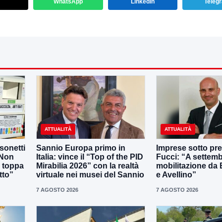
WhatsApp
LinkedIn
Teleg
ATTUALITÀ
ATTUALITÀ
sonetti
Sannio Europa primo in
Imprese sotto pr
 Non
Italia: vince il “Top of the PID
Fucci: “A settem
 toppa
Mirabilia 2026” con la realtà
mobilitazione da
tto”
virtuale nei musei del Sannio
e Avellino”
7 AGOSTO 2026
7 AGOSTO 2026