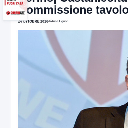
Commissione tavolo 
24 OTTOBRE 2016
di Anna Liguori