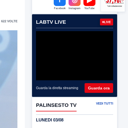
Facebook
Instagram
YouTube
LABTV LIVE
 622 VOLTE
LIVE
Guarda ora
Guarda la diretta streaming
VEDI TUTTI
PALINSESTO TV
LUNEDI 03/08