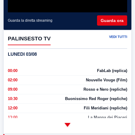
Guarda ora
Guarda la diretta streaming
VEDI TUTTI
PALINSESTO TV
LUNEDI 03/08
00:00
FabLab (replica)
02:00
Nouvelle Vouge (Film)
09:00
Rosso e Nero (repliche)
10:30
Buonissimo Red Roger (repliche)
12:00
Fili Meridiani (repliche)
13:00
La Mappa dei Piaceri
14:00
LabNews