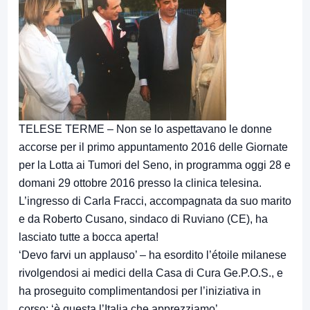
TELESE TERME – Non se lo aspettavano le donne
accorse per il primo appuntamento 2016 delle Giornate
per la Lotta ai Tumori del Seno, in programma oggi 28 e
domani 29 ottobre 2016 presso la clinica telesina.
L’ingresso di Carla Fracci, accompagnata da suo marito
e da Roberto Cusano, sindaco di Ruviano (CE), ha
lasciato tutte a bocca aperta!
‘Devo farvi un applauso’ – ha esordito l’étoile milanese
rivolgendosi ai medici della Casa di Cura Ge.P.O.S., e
ha proseguito complimentandosi per l’iniziativa in
corso: ‘è questa l’Italia che apprezziamo’.