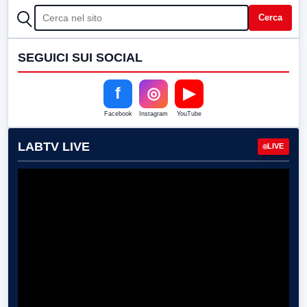
CERCA
Cerca
SEGUICI SUI SOCIAL
f
◎
▶
Facebook
Instagram
YouTube
LABTV LIVE
LIVE