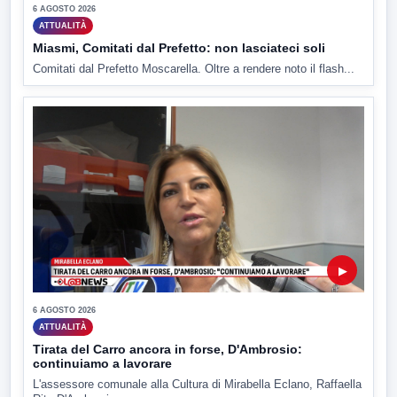
6 AGOSTO 2026
ATTUALITÀ
Miasmi, Comitati dal Prefetto: non lasciateci soli
Comitati dal Prefetto Moscarella. Oltre a rendere noto il flash...
▶
6 AGOSTO 2026
ATTUALITÀ
Tirata del Carro ancora in forse, D'Ambrosio:
continuiamo a lavorare
L'assessore comunale alla Cultura di Mirabella Eclano, Raffaella