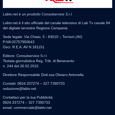
Labtv.net è un prodotto Consulservice S.r.l.
Labtv.net è il sito ufficiale del canale televisivo di Lab Tv canale 84
del digitale terrestre Regione Campania
Sede legale: Via Chiaio, 5 - 83010 – Torrioni (AV)
P.IVA 02757950643
Oscr. R.E.A. AV N.181151
Editore: Consulservice S.r.l.
Testata giornalistica Reg. Trib. di Benevento
n. 244 del 26.02.2015
Direttore Responsabile Dott.ssa Oliviero Antonella
Contatti: 0824.337274 – 327.7390733
redazione@labtv.net
Contattaci per la tua Pubblicità:
0824.337274 – 327.7390733
email:
commerciale@labtv.net