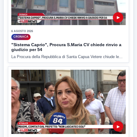
▶
6 AGOSTO 2026
CRONACA
"Sistema Caprio", Procura S.Maria CV chiede rinvio a
giudizio per 54
La Procura della Repubblica di Santa Capua Vetere chiude le...
▶