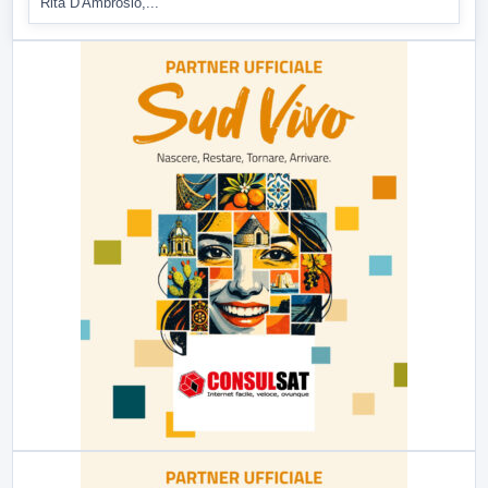
Rita D'Ambrosio,...