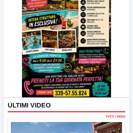
ULTIMI VIDEO
TUTTI I VIDEO