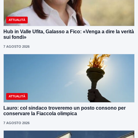
ATTUALITÀ
Hub in Valle Ufita, Galasso a Fico: «Venga a dire la verità
sui fondi»
7 AGOSTO 2026
ATTUALITÀ
Lauro: col sindaco troveremo un posto consono per
conservare la Fiaccola olimpica
7 AGOSTO 2026