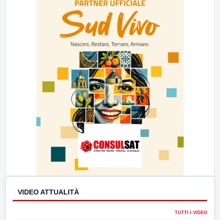
23:00
LabNews (replica)
VIDEO ATTUALITÀ
TUTTI I VIDEO