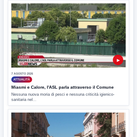
▶
7 AGOSTO 2026
ATTUALITÀ
Miasmi e Calore, l'ASL parla attraverso il Comune
Nessuna nuova moria di pesci e nessuna criticità igienico-
sanitaria nel...