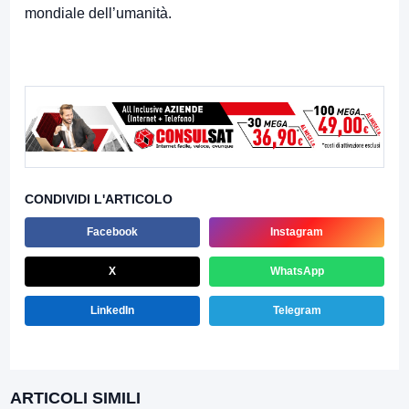
mondiale dell’umanità.
CONDIVIDI L'ARTICOLO
Facebook
Instagram
X
WhatsApp
LinkedIn
Telegram
ARTICOLI SIMILI