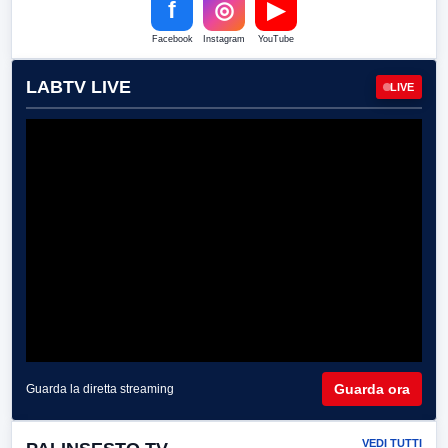
f
◎
▶
Facebook
Instagram
YouTube
LABTV LIVE
LIVE
Guarda ora
Guarda la diretta streaming
VEDI TUTTI