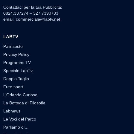
Contattaci per la tua Pubblicità:
0824.337274 – 327.7390733
email:
commerciale@labtv.net
LABTV
Palinsesto
Privacy Policy
Programmi TV
Speciale LabTv
Doppio Taglio
Free sport
L’Orlando Curioso
La Bottega di Filosofia
Labnews
Le Voci del Parco
Parliamo di…