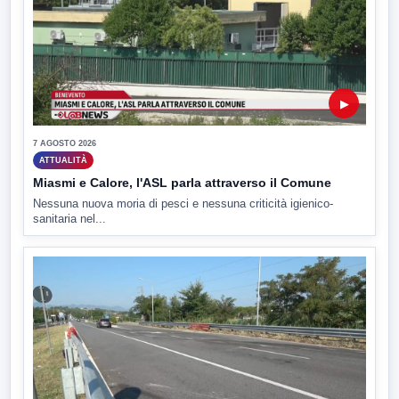
▶
7 AGOSTO 2026
ATTUALITÀ
Miasmi e Calore, l'ASL parla attraverso il Comune
Nessuna nuova moria di pesci e nessuna criticità igienico-
sanitaria nel...