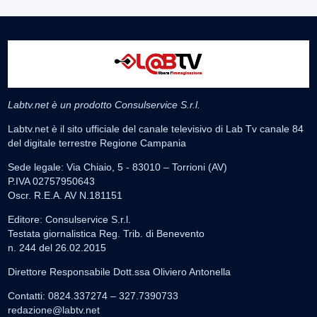
Labtv.net è un prodotto Consulservice S.r.l.
Labtv.net è il sito ufficiale del canale televisivo di Lab Tv canale 84
del digitale terrestre Regione Campania
Sede legale: Via Chiaio, 5 - 83010 – Torrioni (AV)
P.IVA 02757950643
Oscr. R.E.A. AV N.181151
Editore: Consulservice S.r.l.
Testata giornalistica Reg. Trib. di Benevento
n. 244 del 26.02.2015
Direttore Responsabile Dott.ssa Oliviero Antonella
Contatti: 0824.337274 – 327.7390733
redazione@labtv.net