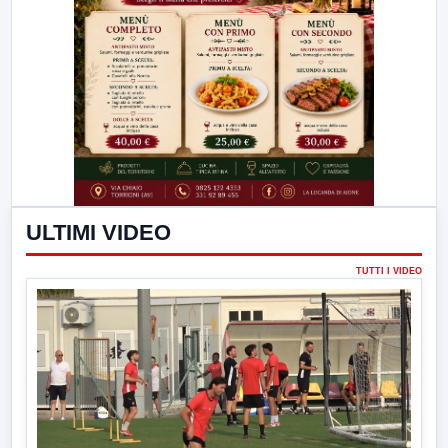
ULTIMI VIDEO
TUTTI I VIDEO