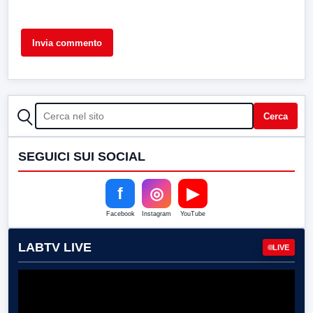
CERCA
Cerca
SEGUICI SUI SOCIAL
f
◎
▶
Facebook
Instagram
YouTube
LABTV LIVE
LIVE