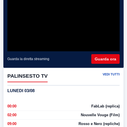
Guarda ora
Guarda la diretta streaming
VEDI TUTTI
PALINSESTO TV
LUNEDI 03/08
00:00
FabLab (replica)
02:00
Nouvelle Vouge (Film)
09:00
Rosso e Nero (repliche)