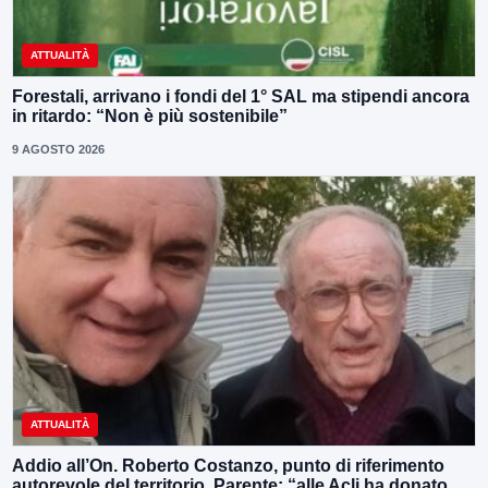
ATTUALITÀ
Forestali, arrivano i fondi del 1° SAL ma stipendi ancora
in ritardo: “Non è più sostenibile”
9 AGOSTO 2026
ATTUALITÀ
Addio all’On. Roberto Costanzo, punto di riferimento
autorevole del territorio, Parente: “alle Acli ha donato