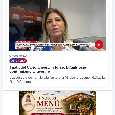
▶
6 AGOSTO 2026
ATTUALITÀ
Tirata del Carro ancora in forse, D'Ambrosio:
continuiamo a lavorare
L'assessore comunale alla Cultura di Mirabella Eclano, Raffaella
Rita D'Ambrosio,...