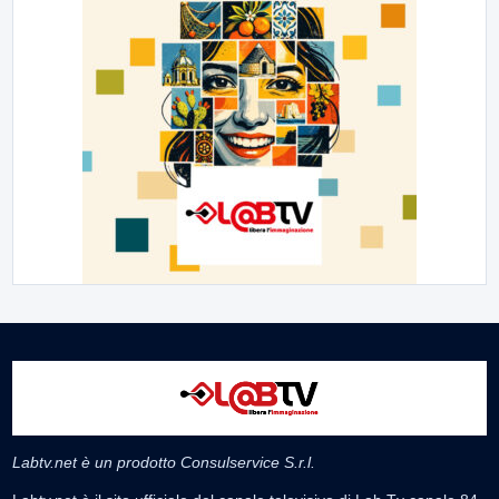
Labtv.net è un prodotto Consulservice S.r.l.