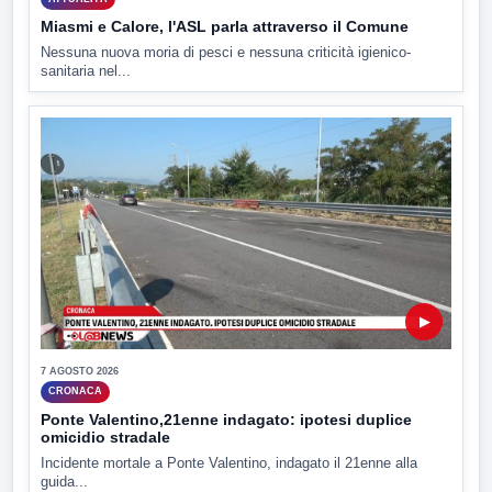
Miasmi e Calore, l'ASL parla attraverso il Comune
Nessuna nuova moria di pesci e nessuna criticità igienico-
sanitaria nel...
▶
7 AGOSTO 2026
CRONACA
Ponte Valentino,21enne indagato: ipotesi duplice
omicidio stradale
Incidente mortale a Ponte Valentino, indagato il 21enne alla
guida...