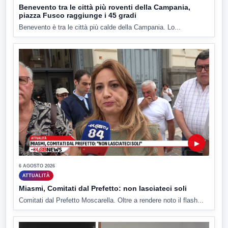
Benevento tra le città più roventi della Campania,
piazza Fusco raggiunge i 45 gradi
Benevento è tra le città più calde della Campania. Lo...
▶
6 AGOSTO 2026
ATTUALITÀ
Miasmi, Comitati dal Prefetto: non lasciateci soli
Comitati dal Prefetto Moscarella. Oltre a rendere noto il flash...