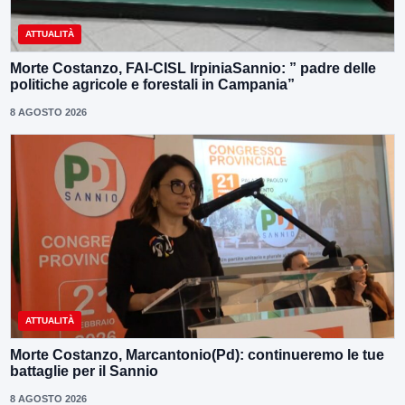
ATTUALITÀ
Morte Costanzo, FAI-CISL IrpiniaSannio: ” padre delle
politiche agricole e forestali in Campania”
8 AGOSTO 2026
ATTUALITÀ
Morte Costanzo, Marcantonio(Pd): continueremo le tue
battaglie per il Sannio
8 AGOSTO 2026