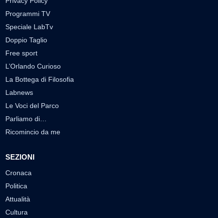
Privacy Policy
Programmi TV
Speciale LabTv
Doppio Taglio
Free sport
L’Orlando Curioso
La Bottega di Filosofia
Labnews
Le Voci del Parco
Parliamo di…
Ricomincio da me
SEZIONI
Cronaca
Politica
Attualità
Cultura