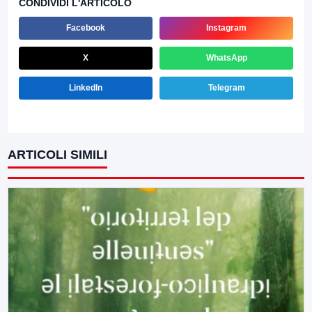
CONDIVIDI L'ARTICOLO
Facebook
Instagram
X
WhatsApp
LinkedIn
Telegram
ARTICOLI SIMILI