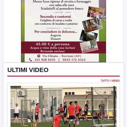
ULTIMI VIDEO
TUTTI I VIDEO