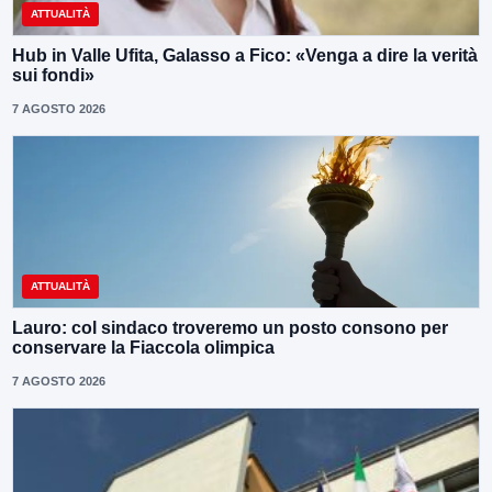
ATTUALITÀ
Hub in Valle Ufita, Galasso a Fico: «Venga a dire la verità
sui fondi»
7 AGOSTO 2026
ATTUALITÀ
Lauro: col sindaco troveremo un posto consono per
conservare la Fiaccola olimpica
7 AGOSTO 2026