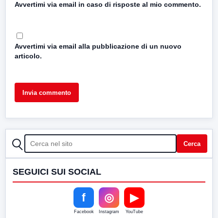
Avvertimi via email in caso di risposte al mio commento.
Avvertimi via email alla pubblicazione di un nuovo
articolo.
CERCA
Cerca
SEGUICI SUI SOCIAL
f
◎
▶
Facebook
Instagram
YouTube