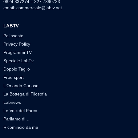
0824.337274 – 327.7390733
email:
commerciale@labtv.net
LABTV
Palinsesto
Privacy Policy
Programmi TV
Speciale LabTv
Doppio Taglio
Free sport
L’Orlando Curioso
La Bottega di Filosofia
Labnews
Le Voci del Parco
Parliamo di…
Ricomincio da me