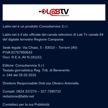
Labtv.net è un prodotto Consulservice S.r.l.
Labtv.net è il sito ufficiale del canale televisivo di Lab Tv canale 84
del digitale terrestre Regione Campania
Sede legale: Via Chiaio, 5 - 83010 – Torrioni (AV)
P.IVA 02757950643
Oscr. R.E.A. AV N.181151
Editore: Consulservice S.r.l.
Testata giornalistica Reg. Trib. di Benevento
n. 244 del 26.02.2015
Direttore Responsabile Dott.ssa Oliviero Antonella
Contatti: 0824.337274 – 327.7390733
redazione@labtv.net
Contattaci per la tua Pubblicità: