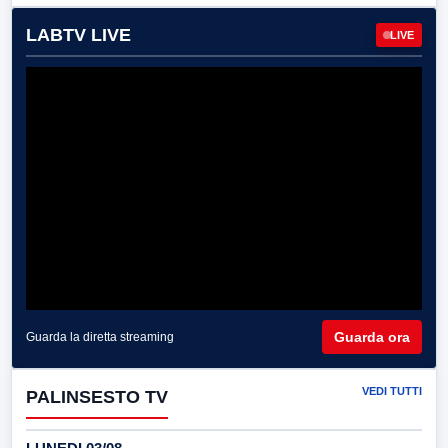
LABTV LIVE
LIVE
Guarda ora
Guarda la diretta streaming
VEDI TUTTI
PALINSESTO TV