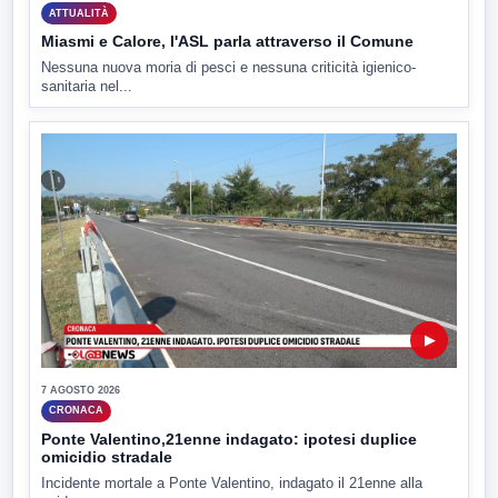
ATTUALITÀ
Miasmi e Calore, l'ASL parla attraverso il Comune
Nessuna nuova moria di pesci e nessuna criticità igienico-
sanitaria nel...
▶
7 AGOSTO 2026
CRONACA
Ponte Valentino,21enne indagato: ipotesi duplice
omicidio stradale
Incidente mortale a Ponte Valentino, indagato il 21enne alla