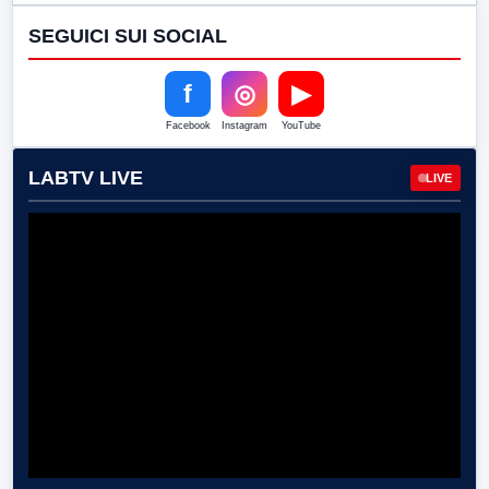
SEGUICI SUI SOCIAL
f
◎
▶
Facebook
Instagram
YouTube
LABTV LIVE
LIVE