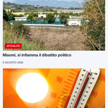
ATTUALITÀ
Miasmi, si infiamma il dibattito politico
5 AGOSTO 2026