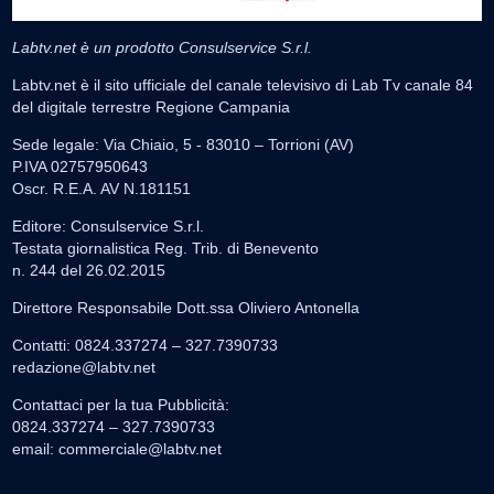
Labtv.net è un prodotto Consulservice S.r.l.
Labtv.net è il sito ufficiale del canale televisivo di Lab Tv canale 84
del digitale terrestre Regione Campania
Sede legale: Via Chiaio, 5 - 83010 – Torrioni (AV)
P.IVA 02757950643
Oscr. R.E.A. AV N.181151
Editore: Consulservice S.r.l.
Testata giornalistica Reg. Trib. di Benevento
n. 244 del 26.02.2015
Direttore Responsabile Dott.ssa Oliviero Antonella
Contatti: 0824.337274 – 327.7390733
redazione@labtv.net
Contattaci per la tua Pubblicità:
0824.337274 – 327.7390733
email:
commerciale@labtv.net