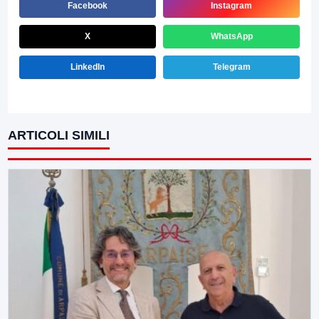
Facebook
Instagram
X
WhatsApp
LinkedIn
Telegram
ARTICOLI SIMILI