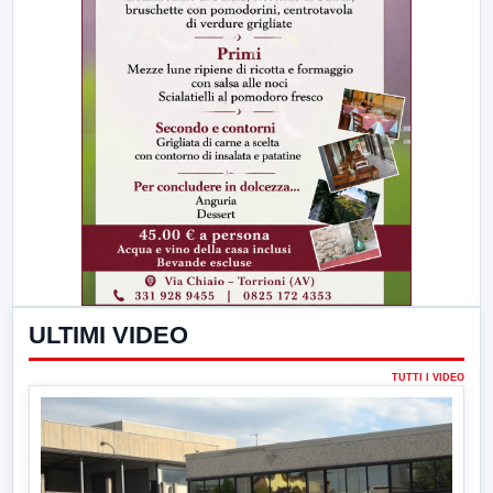
ULTIMI VIDEO
TUTTI I VIDEO