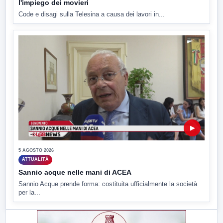
l'impiego dei movieri
Code e disagi sulla Telesina a causa dei lavori in...
▶
5 AGOSTO 2026
ATTUALITÀ
Sannio acque nelle mani di ACEA
Sannio Acque prende forma: costituita ufficialmente la società
per la...