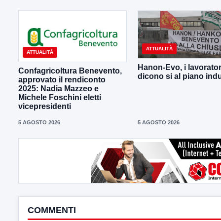
ATTUALITÀ
ATTUALITÀ
Hanon-Evo, i lavorator
Confagricoltura Benevento,
dicono si al piano indu
approvato il rendiconto
2025: Nadia Mazzeo e
Michele Foschini eletti
vicepresidenti
5 AGOSTO 2026
5 AGOSTO 2026
COMMENTI