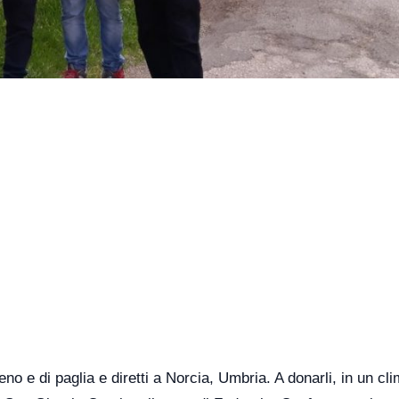
eno e di paglia e diretti a Norcia, Umbria. A donarli, in un cli