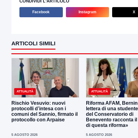
CONDIVIDI L'ARTICOLO
Facebook
Instagram
X
ARTICOLI SIMILI
ATTUALITÀ
ATTUALITÀ
Rischio Vesuvio: nuovi
Riforma AFAM, Bernini
protocolli d’intesa con i
lettera di una student
comuni del Sannio, firmato il
del Conservatorio di
protocollo con Arpaise
Benevento racconta il
di questa riforma»
5 AGOSTO 2026
5 AGOSTO 2026