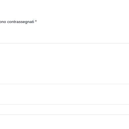
sono contrassegnati
*