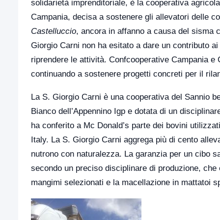
solidarietà imprenditoriale, è la cooperativa agrico
Campania, decisa a sostenere gli allevatori delle 
Castelluccio
, ancora in affanno a causa del sisma c
Giorgio Carni non ha esitato a dare un contributo ai 
riprendere le attività. Confcooperative Campania e 
continuando a sostenere progetti concreti per il rila
La S. Giorgio Carni è una cooperativa del Sannio be
Bianco dell’Appennino Igp e dotata di un disciplinare
ha conferito a Mc Donald’s parte dei bovini utilizza
Italy. La S. Giorgio Carni aggrega più di cento alle
nutrono con naturalezza. La garanzia per un cibo sal
secondo un preciso disciplinare di produzione, che è 
mangimi selezionati e la macellazione in mattatoi sp