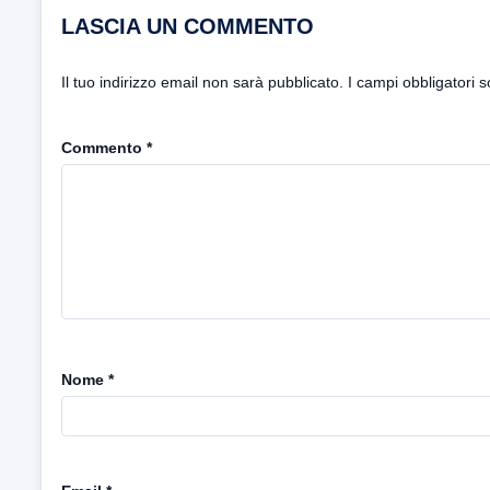
LASCIA UN COMMENTO
Il tuo indirizzo email non sarà pubblicato.
I campi obbligatori 
Commento
*
Nome
*