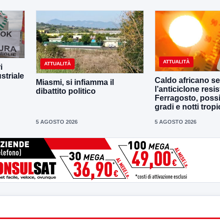
ATTUALITÀ
ATTUALITÀ
i
striale
Caldo africano se
Miasmi, si infiamma il
l’anticiclone resis
dibattito politico
Ferragosto, possi
gradi e notti tropi
5 AGOSTO 2026
5 AGOSTO 2026