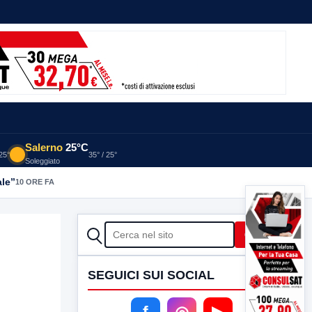
Salerno
25°C
 25°
35° / 25°
Soleggiato
ale”
10 ORE FA
CERCA
Cerca
SEGUICI SUI SOCIAL
f
◎
▶