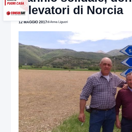
allevatori di Norcia
12 MAGGIO 2017
di Anna Liguori