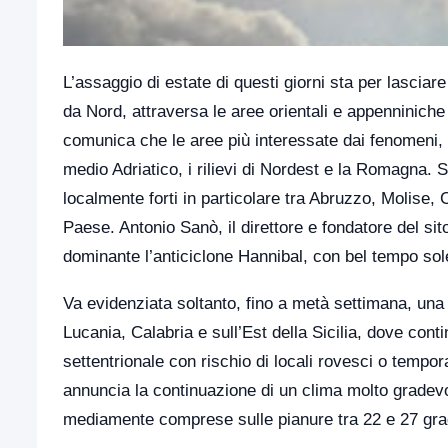
L’assaggio di estate di questi giorni sta per lascia
da Nord, attraversa le aree orientali e appenniniche
comunica che le aree più interessate dai fenomeni, 
medio Adriatico, i rilievi di Nordest e la Romagna. S
localmente forti in particolare tra Abruzzo, Molise
Paese. Antonio Sanò, il direttore e fondatore del si
dominante l’anticiclone Hannibal, con bel tempo sol
Va evidenziata soltanto, fino a metà settimana, una 
Lucania, Calabria e sull’Est della Sicilia, dove con
settentrionale con rischio di locali rovesci o tempor
annuncia la continuazione di un clima molto gradevo
mediamente comprese sulle pianure tra 22 e 27 gra