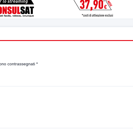
sono contrassegnati
*