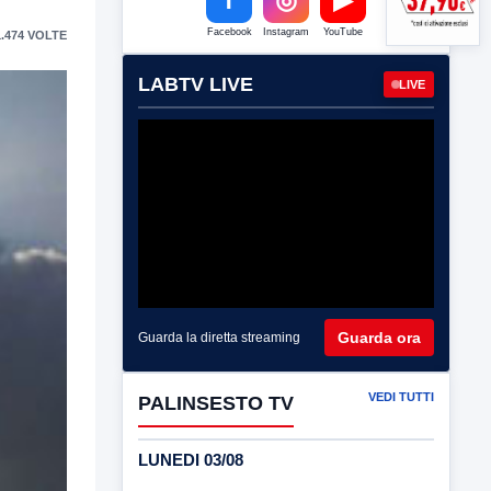
Facebook
Instagram
YouTube
.474 VOLTE
LABTV LIVE
LIVE
Guarda ora
Guarda la diretta streaming
VEDI TUTTI
PALINSESTO TV
LUNEDI 03/08