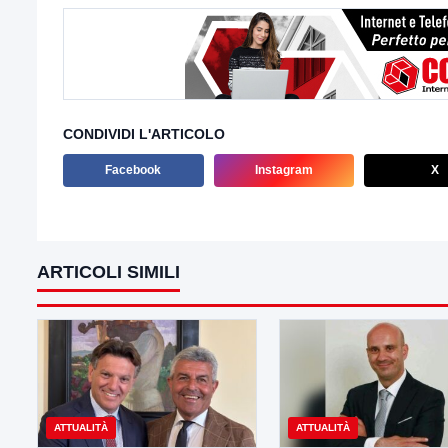
CONDIVIDI L'ARTICOLO
Facebook
Instagram
X
ARTICOLI SIMILI
ATTUALITÀ
ATTUALITÀ