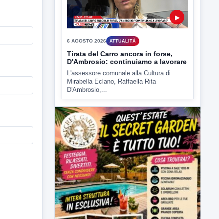
6 AGOSTO 2026
ATTUALITÀ
Tirata del Carro ancora in forse,
D'Ambrosio: continuiamo a lavorare
L'assessore comunale alla Cultura di
Mirabella Eclano, Raffaella Rita
D'Ambrosio,...