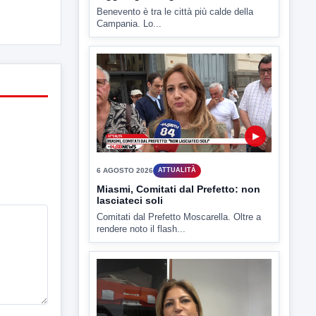
▶
6 AGOSTO 2026
ATTUALITÀ
Miasmi, Comitati dal Prefetto: non
lasciateci soli
Comitati dal Prefetto Moscarella. Oltre a
rendere noto il flash...
▶