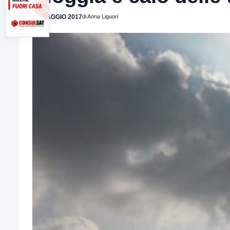
15 MAGGIO 2017
di Anna Liguori