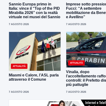
Sannio Europa primo in
Imprese sotto pressio
Italia: vince il “Top of the PID
Fucci: “A settembre
Mirabilia 2026” con la realtà
mobilitazione da Ben
virtuale nei musei del Sannio
e Avellino”
7 AGOSTO 2026
7 AGOSTO 2026
ATTUALITÀ
ATTUALITÀ
Vinalia, dopo
Miasmi e Calore, l’ASL parla
l’accoltellamento raffor
attraverso il Comune
controlli: il Prefetto d
più pattuglie
7 AGOSTO 2026
7 AGOSTO 2026