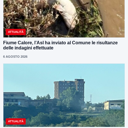
ATTUALITÀ
Fiume Calore, l’Asl ha inviato al Comune le risultanze
delle indagini effettuate
6 AGOSTO 2026
ATTUALITÀ