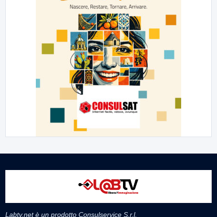
Labtv.net è un prodotto Consulservice S.r.l.