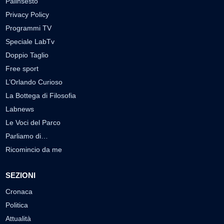
Palinsesto
Privacy Policy
Programmi TV
Speciale LabTv
Doppio Taglio
Free sport
L’Orlando Curioso
La Bottega di Filosofia
Labnews
Le Voci del Parco
Parliamo di…
Ricomincio da me
SEZIONI
Cronaca
Politica
Attualità