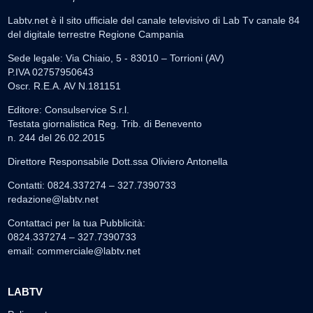
Labtv.net è il sito ufficiale del canale televisivo di Lab Tv canale 84
del digitale terrestre Regione Campania
Sede legale: Via Chiaio, 5 - 83010 – Torrioni (AV)
P.IVA 02757950643
Oscr. R.E.A. AV N.181151
Editore: Consulservice S.r.l.
Testata giornalistica Reg. Trib. di Benevento
n. 244 del 26.02.2015
Direttore Responsabile Dott.ssa Oliviero Antonella
Contatti: 0824.337274 – 327.7390733
redazione@labtv.net
Contattaci per la tua Pubblicità:
0824.337274 – 327.7390733
email:
commerciale@labtv.net
LABTV