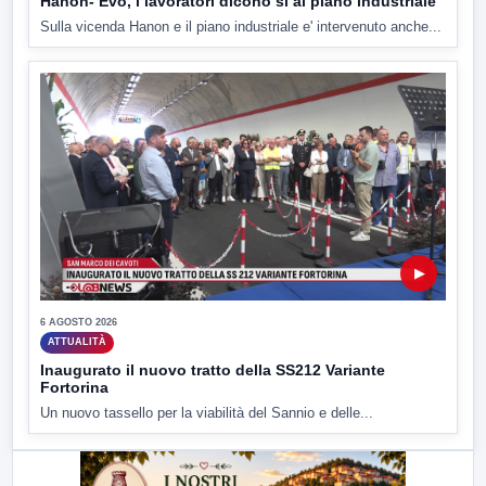
Hanon- Evo, i lavoratori dicono si al piano industriale
Sulla vicenda Hanon e il piano industriale e' intervenuto anche...
▶
6 AGOSTO 2026
ATTUALITÀ
Inaugurato il nuovo tratto della SS212 Variante
Fortorina
Un nuovo tassello per la viabilità del Sannio e delle...