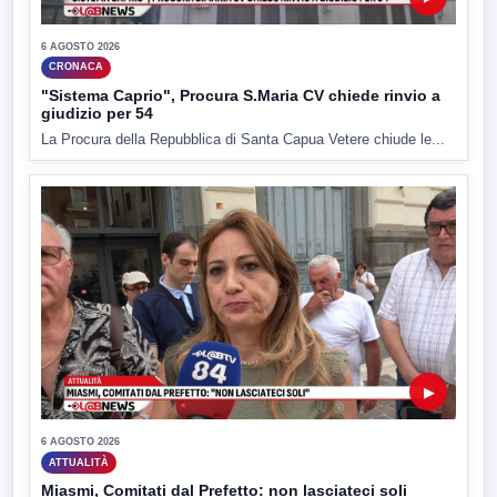
6 AGOSTO 2026
CRONACA
"Sistema Caprio", Procura S.Maria CV chiede rinvio a
giudizio per 54
La Procura della Repubblica di Santa Capua Vetere chiude le...
▶
6 AGOSTO 2026
ATTUALITÀ
Miasmi, Comitati dal Prefetto: non lasciateci soli