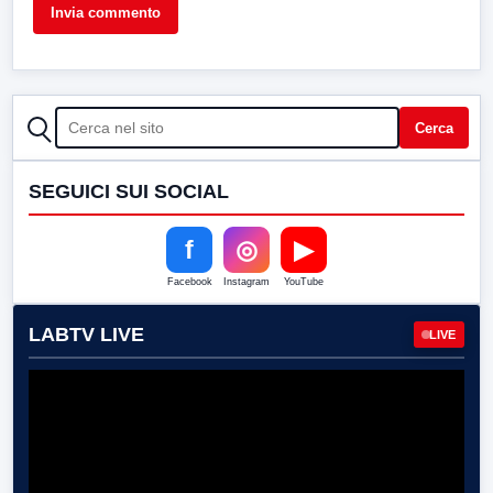
CERCA
Cerca
SEGUICI SUI SOCIAL
f
◎
▶
Facebook
Instagram
YouTube
LABTV LIVE
LIVE