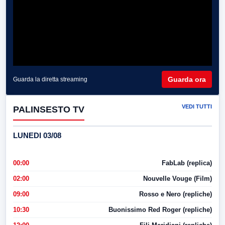
Guarda ora
Guarda la diretta streaming
VEDI TUTTI
PALINSESTO TV
LUNEDI 03/08
00:00
FabLab (replica)
02:00
Nouvelle Vouge (Film)
09:00
Rosso e Nero (repliche)
10:30
Buonissimo Red Roger (repliche)