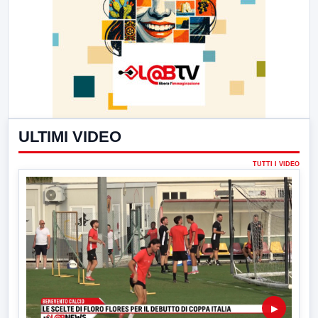
ULTIMI VIDEO
TUTTI I VIDEO
▶