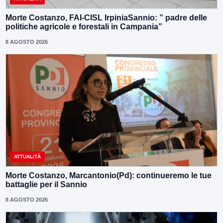
Morte Costanzo, FAI-CISL IrpiniaSannio: ” padre delle
politiche agricole e forestali in Campania”
8 AGOSTO 2026
ATTUALITÀ
Morte Costanzo, Marcantonio(Pd): continueremo le tue
battaglie per il Sannio
8 AGOSTO 2026