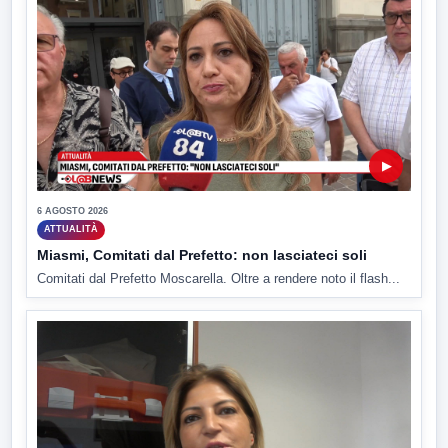
▶
6 AGOSTO 2026
ATTUALITÀ
Miasmi, Comitati dal Prefetto: non lasciateci soli
Comitati dal Prefetto Moscarella. Oltre a rendere noto il flash...