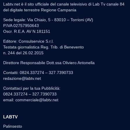
Labtv.net è il sito ufficiale del canale televisivo di Lab Tv canale 84
del digitale terrestre Regione Campania
Sede legale: Via Chiaio, 5 - 83010 – Torrioni (AV)
P.IVA 02757950643
Oscr. R.E.A. AV N.181151
Editore: Consulservice S.r.l.
Testata giornalistica Reg. Trib. di Benevento
n. 244 del 26.02.2015
Direttore Responsabile Dott.ssa Oliviero Antonella
Contatti: 0824.337274 – 327.7390733
redazione@labtv.net
Contattaci per la tua Pubblicità:
0824.337274 – 327.7390733
email:
commerciale@labtv.net
LABTV
Palinsesto