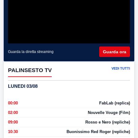
Guarda ora
Guarda la diretta streaming
VEDI TUTTI
PALINSESTO TV
LUNEDI 03/08
00:00
FabLab (replica)
02:00
Nouvelle Vouge (Film)
09:00
Rosso e Nero (repliche)
10:30
Buonissimo Red Roger (repliche)