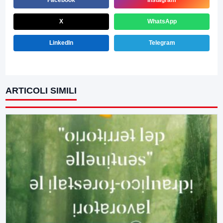
Facebook
Instagram
X
WhatsApp
LinkedIn
Telegram
ARTICOLI SIMILI