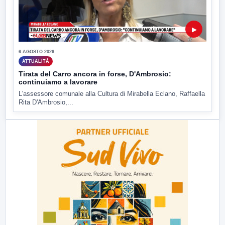
▶
6 AGOSTO 2026
ATTUALITÀ
Tirata del Carro ancora in forse, D'Ambrosio:
continuiamo a lavorare
L'assessore comunale alla Cultura di Mirabella Eclano, Raffaella
Rita D'Ambrosio,...