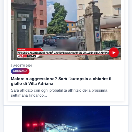
▶
7 AGOSTO 2026
CRONACA
Malore o aggressione? Sarà l'autopsia a chiarire il
giallo di Villa Adriana
Sarà affidato con ogni probabilità all'inizio della prossima
settimana l'incarico...