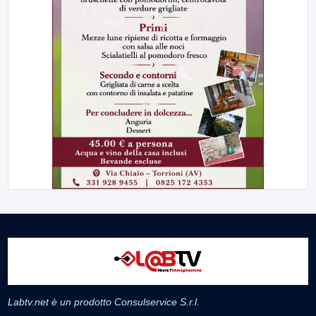
Labtv.net è un prodotto Consulservice S.r.l.