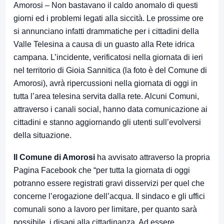
Amorosi – Non bastavano il caldo anomalo di questi
giorni ed i problemi legati alla siccità. Le prossime ore
si annunciano infatti drammatiche per i cittadini della
Valle Telesina a causa di un guasto alla Rete idrica
campana. L’incidente, verificatosi nella giornata di ieri
nel territorio di Gioia Sannitica (la foto è del Comune di
Amorosi), avrà ripercussioni nella giornata di oggi in
tutta l’area telesina servita dalla rete. Alcuni Comuni,
attraverso i canali social, hanno data comunicazione ai
cittadini e stanno aggiornando gli utenti sull’evolversi
della situazione.
Il Comune di Amorosi
ha avvisato attraverso la propria
Pagina Facebook che “per tutta la giornata di oggi
potranno essere registrati gravi disservizi per quel che
concerne l’erogazione dell’acqua. Il sindaco e gli uffici
comunali sono a lavoro per limitare, per quanto sarà
possibile, i disagi alla cittadinanza. Ad essere