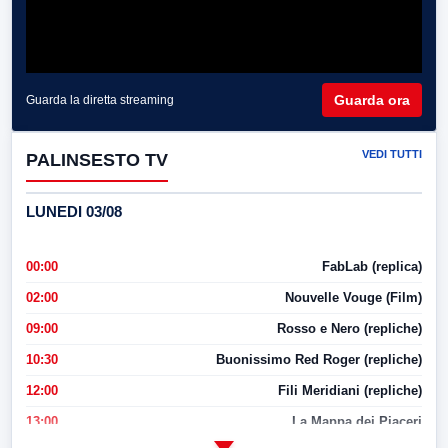
Guarda ora
Guarda la diretta streaming
VEDI TUTTI
PALINSESTO TV
LUNEDI 03/08
00:00
FabLab (replica)
02:00
Nouvelle Vouge (Film)
09:00
Rosso e Nero (repliche)
10:30
Buonissimo Red Roger (repliche)
12:00
Fili Meridiani (repliche)
13:00
La Mappa dei Piaceri