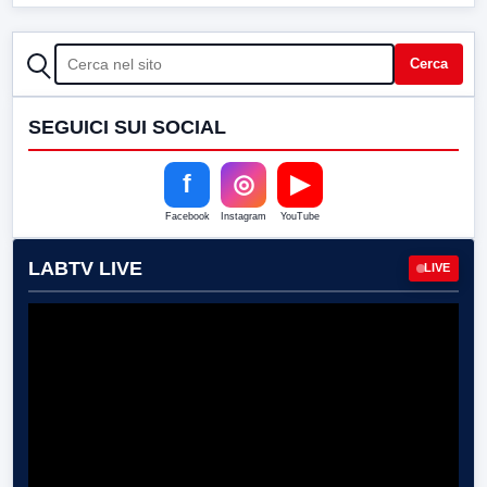
CERCA
Cerca
SEGUICI SUI SOCIAL
f
◎
▶
Facebook
Instagram
YouTube
LABTV LIVE
LIVE