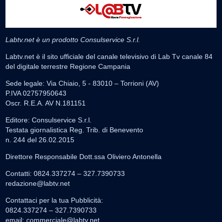
Labtv.net è un prodotto Consulservice S.r.l.
Labtv.net è il sito ufficiale del canale televisivo di Lab Tv canale 84
del digitale terrestre Regione Campania
Sede legale: Via Chiaio, 5 - 83010 – Torrioni (AV)
P.IVA 02757950643
Oscr. R.E.A. AV N.181151
Editore: Consulservice S.r.l.
Testata giornalistica Reg. Trib. di Benevento
n. 244 del 26.02.2015
Direttore Responsabile Dott.ssa Oliviero Antonella
Contatti: 0824.337274 – 327.7390733
redazione@labtv.net
Contattaci per la tua Pubblicità:
0824.337274 – 327.7390733
email:
commerciale@labtv.net