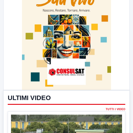
ULTIMI VIDEO
TUTTI I VIDEO