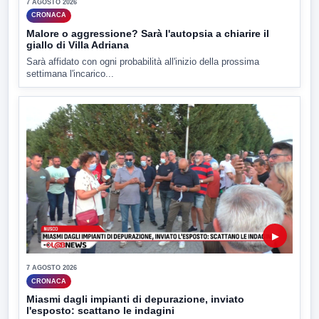
7 AGOSTO 2026
CRONACA
Malore o aggressione? Sarà l'autopsia a chiarire il
giallo di Villa Adriana
Sarà affidato con ogni probabilità all'inizio della prossima
settimana l'incarico...
▶
7 AGOSTO 2026
CRONACA
Miasmi dagli impianti di depurazione, inviato
l'esposto: scattano le indagini