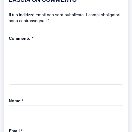
Il tuo indirizzo email non sarà pubblicato.
I campi obbligatori
sono contrassegnati
*
Commento
*
Nome
*
Email
*