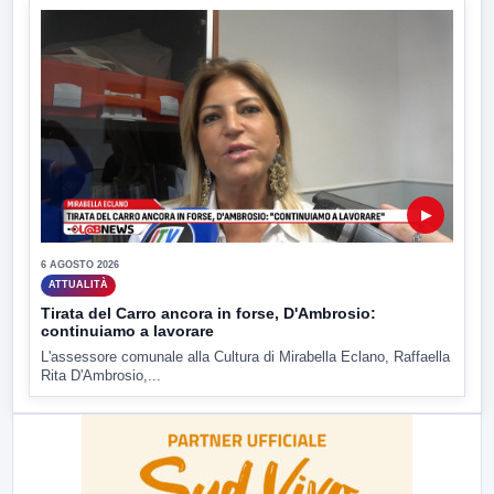
▶
6 AGOSTO 2026
ATTUALITÀ
Tirata del Carro ancora in forse, D'Ambrosio:
continuiamo a lavorare
L'assessore comunale alla Cultura di Mirabella Eclano, Raffaella
Rita D'Ambrosio,...