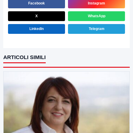
Facebook
Instagram
X
WhatsApp
LinkedIn
Telegram
ARTICOLI SIMILI