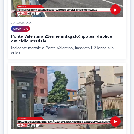
▶
7 AGOSTO 2026
CRONACA
Ponte Valentino,21enne indagato: ipotesi duplice
omicidio stradale
Incidente mortale a Ponte Valentino, indagato il 21enne alla
guida...
▶