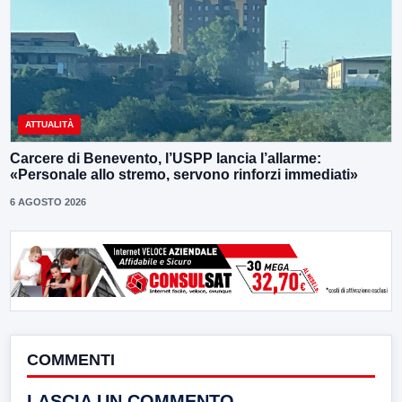
ATTUALITÀ
Carcere di Benevento, l’USPP lancia l’allarme:
«Personale allo stremo, servono rinforzi immediati»
6 AGOSTO 2026
COMMENTI
LASCIA UN COMMENTO