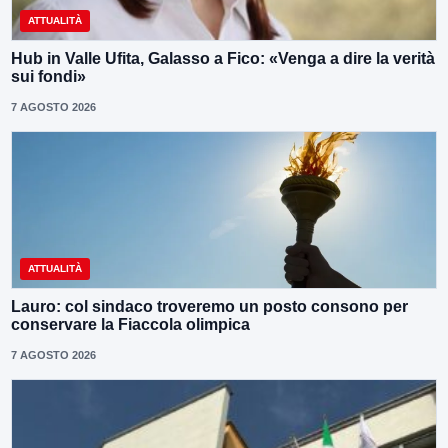
ATTUALITÀ
Hub in Valle Ufita, Galasso a Fico: «Venga a dire la verità
sui fondi»
7 AGOSTO 2026
ATTUALITÀ
Lauro: col sindaco troveremo un posto consono per
conservare la Fiaccola olimpica
7 AGOSTO 2026