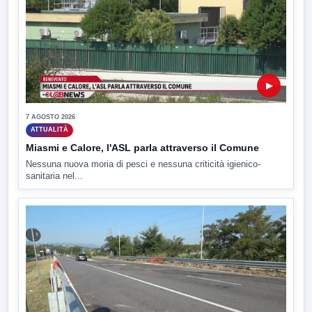
▶
7 AGOSTO 2026
ATTUALITÀ
Miasmi e Calore, l'ASL parla attraverso il Comune
Nessuna nuova moria di pesci e nessuna criticità igienico-
sanitaria nel...