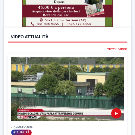
VIDEO ATTUALITÀ
TUTTI I VIDEO
▶
7 AGOSTO 2026
ATTUALITÀ