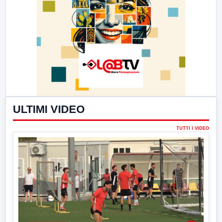
ULTIMI VIDEO
TUTTI I VIDEO