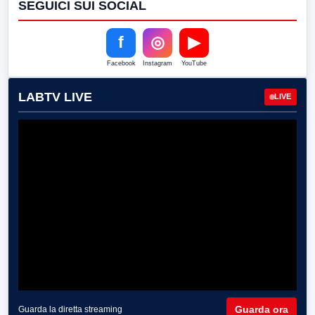
SEGUICI SUI SOCIAL
f
◎
▶
Facebook
Instagram
YouTube
LABTV LIVE
LIVE
Guarda ora
Guarda la diretta streaming