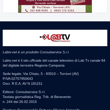
Labtv.net è un prodotto Consulservice S.r.l.
Labtv.net è il sito ufficiale del canale televisivo di Lab Tv canale 84
del digitale terrestre Regione Campania
Sede legale: Via Chiaio, 5 - 83010 – Torrioni (AV)
P.IVA 02757950643
Oscr. R.E.A. AV N.181151
Editore: Consulservice S.r.l.
Testata giornalistica Reg. Trib. di Benevento
n. 244 del 26.02.2015
Direttore Responsabile Dott.ssa Oliviero Antonella