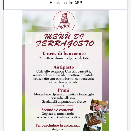
E sulla nostra
APP
21:00
Free Sport
23:00
LabNews (replica)