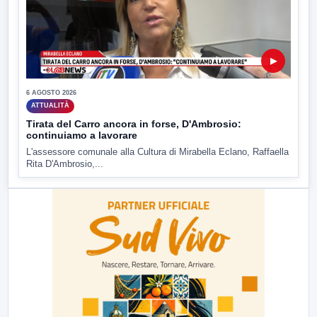
▶
6 AGOSTO 2026
ATTUALITÀ
Tirata del Carro ancora in forse, D'Ambrosio:
continuiamo a lavorare
L'assessore comunale alla Cultura di Mirabella Eclano, Raffaella
Rita D'Ambrosio,...