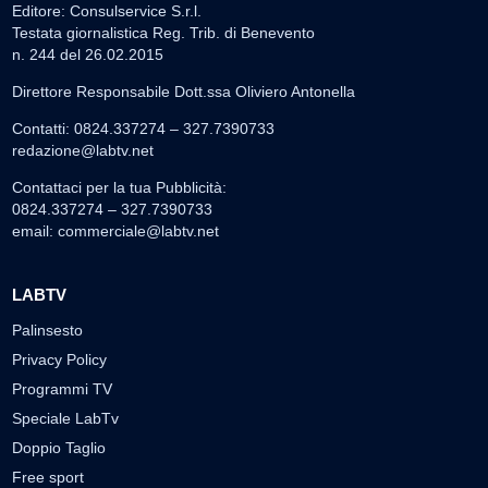
Editore: Consulservice S.r.l.
Testata giornalistica Reg. Trib. di Benevento
n. 244 del 26.02.2015
Direttore Responsabile Dott.ssa Oliviero Antonella
Contatti: 0824.337274 – 327.7390733
redazione@labtv.net
Contattaci per la tua Pubblicità:
0824.337274 – 327.7390733
email:
commerciale@labtv.net
LABTV
Palinsesto
Privacy Policy
Programmi TV
Speciale LabTv
Doppio Taglio
Free sport