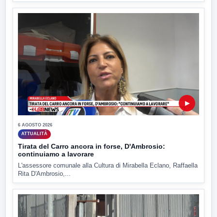
▶
6 AGOSTO 2026
ATTUALITÀ
Tirata del Carro ancora in forse, D'Ambrosio:
continuiamo a lavorare
L'assessore comunale alla Cultura di Mirabella Eclano, Raffaella
Rita D'Ambrosio,...