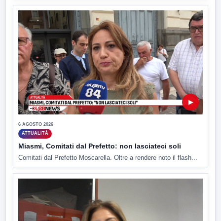
▶
6 AGOSTO 2026
ATTUALITÀ
Miasmi, Comitati dal Prefetto: non lasciateci soli
Comitati dal Prefetto Moscarella. Oltre a rendere noto il flash...