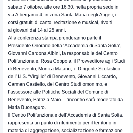
sabato 7 ottobre, alle ore 16.30, nella propria sede in
via Albergamo 4, in zona Santa Maria degli Angeli, i
corsi gratuiti di canto, recitazione e musical, rivolti
ai giovani dai 14 ai 25 anni.
Alla conferenza stampa prenderanno parte il
Presidente Onorario della ‘Accademia di Santa Sofia’,
Giovanni Cardona Albini, la responsabile del Centro
Polifunzionale, Rosa Coppola, il Provveditore agli Studi
di Benevento, Monica Matano, il Dirigente Scolastico
dell’ I.I.S. “Virgilio” di Benevento, Giovanni Liccardo,
Carmen Castiello, del Centro Studi omonimo, e
l’assessore alle Politiche Sociali del Comune di
Benevento, Patrizia Maio. L’incontro sarà moderato da
Maria Buonaguro.
Il Centro Polifunzionale dell’Accademia di Santa Sofia,
rappresenta un punto di riferimento per il territorio in
materia di aggregazione, socializzazione e formazione