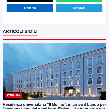
LinkedIn
Telegram
ARTICOLI SIMILI
ATTUALITÀ
Residenza universitaria “Il Molino”, in arrivo il bando per
l’assegnazione dei posti letto. Errico: “Un traguardo per