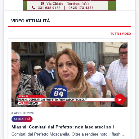
VIDEO ATTUALITÀ
TUTTI I VIDEO
▶
6 AGOSTO 2026
ATTUALITÀ
Miasmi, Comitati dal Prefetto: non lasciateci soli
Comitati dal Prefetto Moscarella. Oltre a rendere noto il flash...