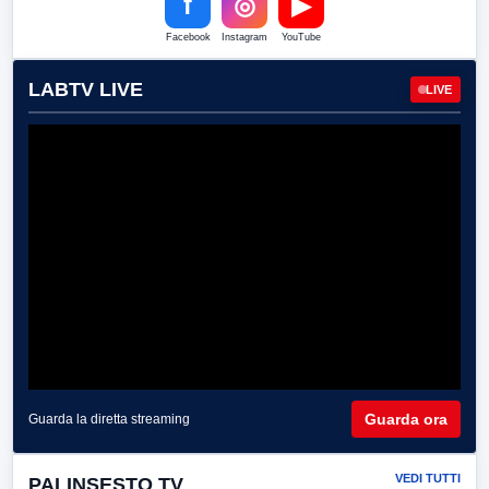
f
◎
▶
Facebook
Instagram
YouTube
LABTV LIVE
LIVE
Guarda ora
Guarda la diretta streaming
VEDI TUTTI
PALINSESTO TV