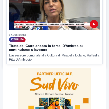
▶
6 AGOSTO 2026
ATTUALITÀ
Tirata del Carro ancora in forse, D'Ambrosio:
continuiamo a lavorare
L'assessore comunale alla Cultura di Mirabella Eclano, Raffaella
Rita D'Ambrosio,...