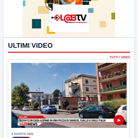
ULTIMI VIDEO
TUTTI I VIDEO
▶
6 AGOSTO 2026