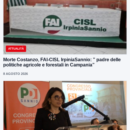
ATTUALITÀ
Morte Costanzo, FAI-CISL IrpiniaSannio: ” padre delle
politiche agricole e forestali in Campania”
8 AGOSTO 2026