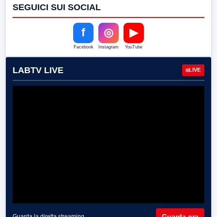
SEGUICI SUI SOCIAL
f
◎
▶
Facebook
Instagram
YouTube
LABTV LIVE
LIVE
Guarda ora
Guarda la diretta streaming