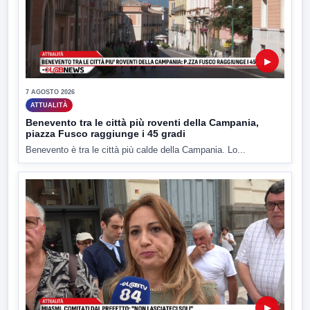
▶
7 AGOSTO 2026
ATTUALITÀ
Benevento tra le città più roventi della Campania,
piazza Fusco raggiunge i 45 gradi
Benevento è tra le città più calde della Campania. Lo...
▶