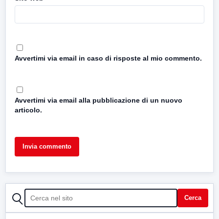
Avvertimi via email in caso di risposte al mio commento.
Avvertimi via email alla pubblicazione di un nuovo
articolo.
CERCA
Cerca