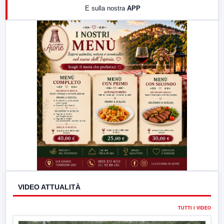
E sulla nostra
APP
21:00
Free Sport
23:00
LabNews (replica)
VIDEO ATTUALITÀ
TUTTI I VIDEO