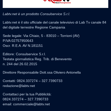
Labtv.net è un prodotto Consulservice S.r.l.
Labtv.net è il sito ufficiale del canale televisivo di Lab Tv canale 84
del digitale terrestre Regione Campania
Sede legale: Via Chiaio, 5 - 83010 – Torrioni (AV)
P.IVA 02757950643
Oscr. R.E.A. AV N.181151
Editore: Consulservice S.r.l.
Testata giornalistica Reg. Trib. di Benevento
n. 244 del 26.02.2015
Direttore Responsabile Dott.ssa Oliviero Antonella
Contatti: 0824.337274 – 327.7390733
redazione@labtv.net
Contattaci per la tua Pubblicità:
0824.337274 – 327.7390733
email:
commerciale@labtv.net