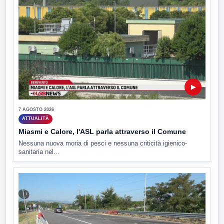
▶
7 AGOSTO 2026
ATTUALITÀ
Miasmi e Calore, l'ASL parla attraverso il Comune
Nessuna nuova moria di pesci e nessuna criticità igienico-
sanitaria nel...