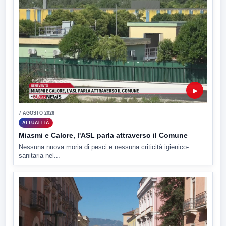
▶
7 AGOSTO 2026
ATTUALITÀ
Miasmi e Calore, l'ASL parla attraverso il Comune
Nessuna nuova moria di pesci e nessuna criticità igienico-
sanitaria nel...