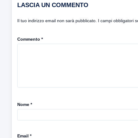
LASCIA UN COMMENTO
Il tuo indirizzo email non sarà pubblicato.
I campi obbligatori 
Commento
*
Nome
*
Email
*