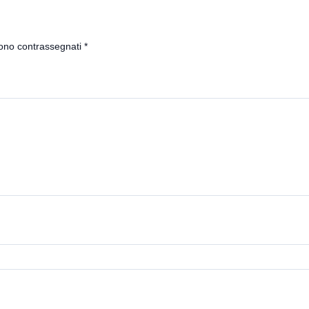
sono contrassegnati
*