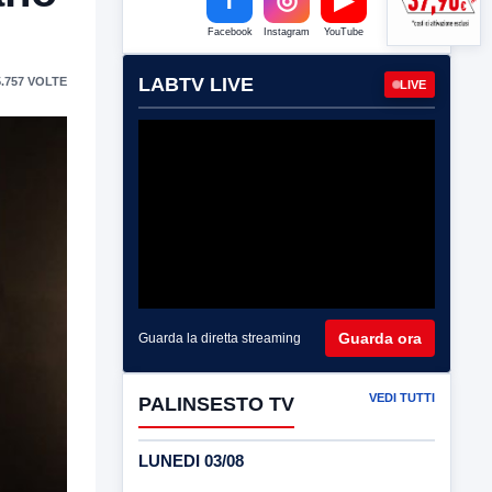
Facebook
Instagram
YouTube
LABTV LIVE
.757 VOLTE
LIVE
Guarda ora
Guarda la diretta streaming
VEDI TUTTI
PALINSESTO TV
LUNEDI 03/08