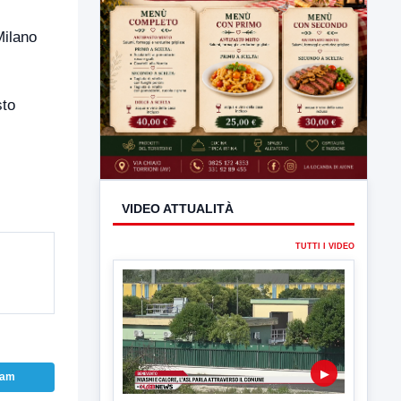
Milano
sto
ram
VIDEO ATTUALITÀ