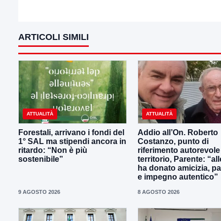
ARTICOLI SIMILI
ATTUALITÀ
ATTUALITÀ
Forestali, arrivano i fondi del
Addio all’On. Roberto
1° SAL ma stipendi ancora in
Costanzo, punto di
ritardo: “Non è più
riferimento autorevole
sostenibile”
territorio, Parente: “all
ha donato amicizia, p
e impegno autentico”
9 AGOSTO 2026
8 AGOSTO 2026