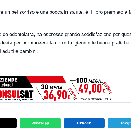
e un bel sorriso e una bocca in salute, è il libro premiato a 
edico odontoiatra, ha espresso grande soddisfazione per que
deata per promuovere la corretta igiene e le buone pratiche
 adulti e bambini.
WhatsApp
LinkedIn
Teleg