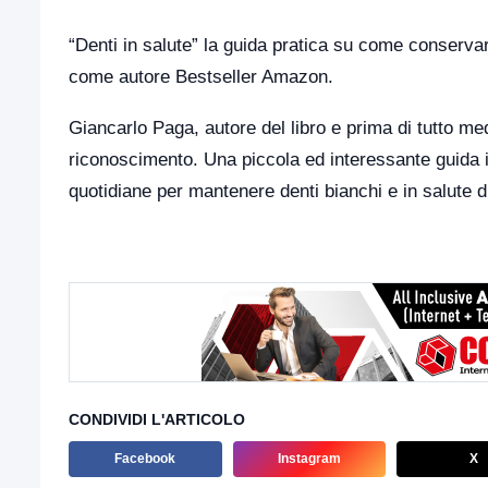
“Denti in salute” la guida pratica su come conservar
come autore Bestseller Amazon.
Giancarlo Paga, autore del libro e prima di tutto m
riconoscimento. Una piccola ed interessante guida i
quotidiane per mantenere denti bianchi e in salute di
CONDIVIDI L'ARTICOLO
Facebook
Instagram
X