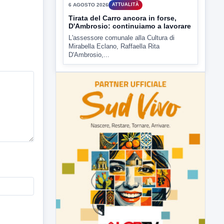
rendere noto il flash...
▶
6 AGOSTO 2026
ATTUALITÀ
Tirata del Carro ancora in forse,
D'Ambrosio: continuiamo a lavorare
L'assessore comunale alla Cultura di
Mirabella Eclano, Raffaella Rita
D'Ambrosio,...