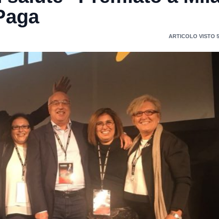
 Paga
ARTICOLO VISTO 5