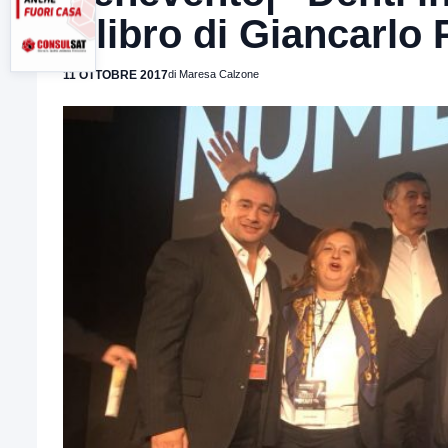
il libro di Giancarlo
11 OTTOBRE 2017
di Maresa Calzone