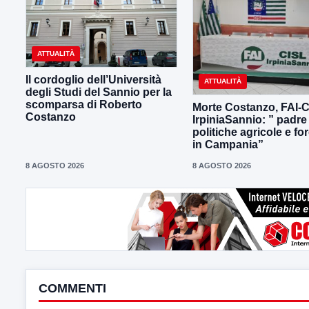
ATTUALITÀ
Il cordoglio dell’Università
ATTUALITÀ
degli Studi del Sannio per la
scomparsa di Roberto
Morte Costanzo, FAI-
Costanzo
IrpiniaSannio: ” padre
politiche agricole e for
in Campania”
8 AGOSTO 2026
8 AGOSTO 2026
COMMENTI