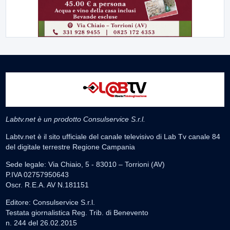
Labtv.net è un prodotto Consulservice S.r.l.
Labtv.net è il sito ufficiale del canale televisivo di Lab Tv canale 84
del digitale terrestre Regione Campania
Sede legale: Via Chiaio, 5 - 83010 – Torrioni (AV)
P.IVA 02757950643
Oscr. R.E.A. AV N.181151
Editore: Consulservice S.r.l.
Testata giornalistica Reg. Trib. di Benevento
n. 244 del 26.02.2015