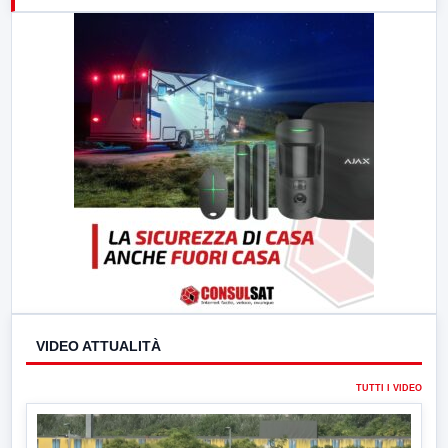
23:00
LabNews (replica)
VIDEO ATTUALITÀ
TUTTI I VIDEO