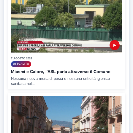
▶
7 AGOSTO 2026
ATTUALITÀ
Miasmi e Calore, l'ASL parla attraverso il Comune
Nessuna nuova moria di pesci e nessuna criticità igienico-
sanitaria nel...