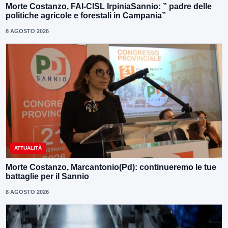
Morte Costanzo, FAI-CISL IrpiniaSannio: ” padre delle
politiche agricole e forestali in Campania”
8 AGOSTO 2026
ATTUALITÀ
Morte Costanzo, Marcantonio(Pd): continueremo le tue
battaglie per il Sannio
8 AGOSTO 2026