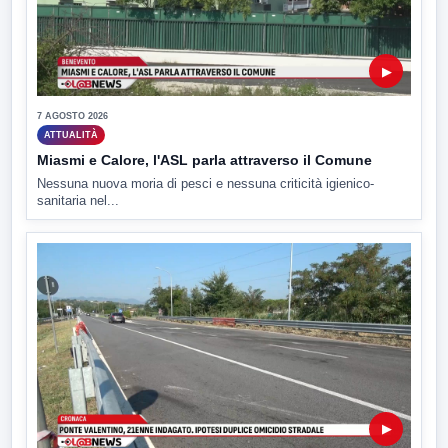
▶
7 AGOSTO 2026
ATTUALITÀ
Miasmi e Calore, l'ASL parla attraverso il Comune
Nessuna nuova moria di pesci e nessuna criticità igienico-
sanitaria nel...
▶