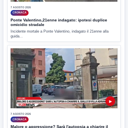
7 AGOSTO 2026
CRONACA
Ponte Valentino,21enne indagato: ipotesi duplice
omicidio stradale
Incidente mortale a Ponte Valentino, indagato il 21enne alla
guida...
▶
7 AGOSTO 2026
CRONACA
Malore o aggressione? Sarà l'autopsia a chiarire il