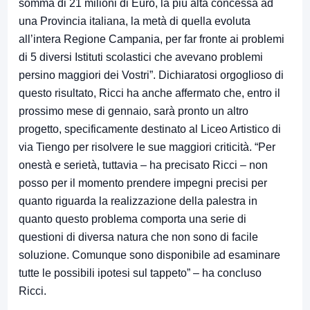
somma di 21 milioni di Euro, la più alta concessa ad
una Provincia italiana, la metà di quella evoluta
all’intera Regione Campania, per far fronte ai problemi
di 5 diversi Istituti scolastici che avevano problemi
persino maggiori dei Vostri”. Dichiaratosi orgoglioso di
questo risultato, Ricci ha anche affermato che, entro il
prossimo mese di gennaio, sarà pronto un altro
progetto, specificamente destinato al Liceo Artistico di
via Tiengo per risolvere le sue maggiori criticità. “Per
onestà e serietà, tuttavia – ha precisato Ricci – non
posso per il momento prendere impegni precisi per
quanto riguarda la realizzazione della palestra in
quanto questo problema comporta una serie di
questioni di diversa natura che non sono di facile
soluzione. Comunque sono disponibile ad esaminare
tutte le possibili ipotesi sul tappeto” – ha concluso
Ricci.