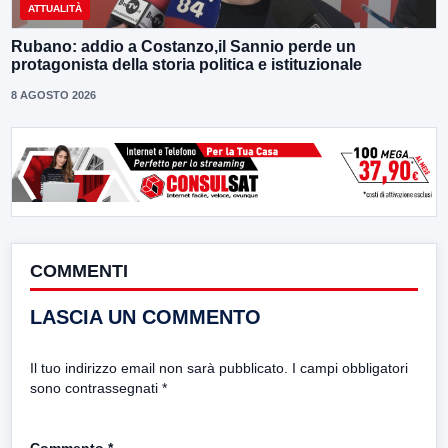
ATTUALITÀ
Rubano: addio a Costanzo,il Sannio perde un
protagonista della storia politica e istituzionale
8 AGOSTO 2026
COMMENTI
LASCIA UN COMMENTO
Il tuo indirizzo email non sarà pubblicato.
I campi obbligatori
sono contrassegnati
*