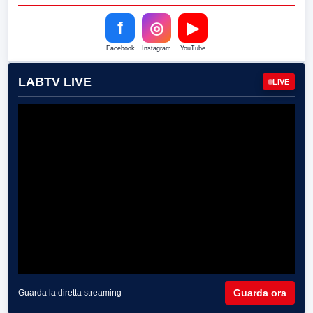
f
◎
▶
Facebook
Instagram
YouTube
LABTV LIVE
LIVE
Guarda ora
Guarda la diretta streaming