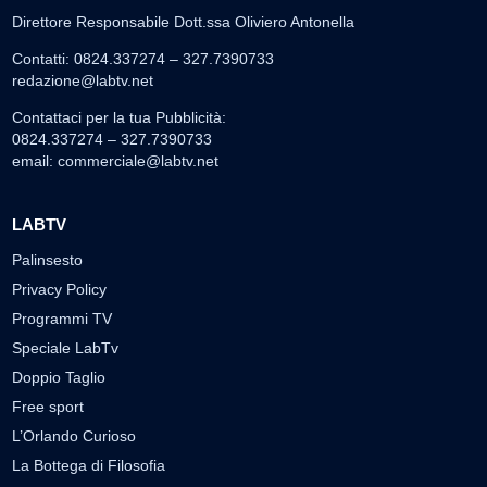
Direttore Responsabile Dott.ssa Oliviero Antonella
Contatti: 0824.337274 – 327.7390733
redazione@labtv.net
Contattaci per la tua Pubblicità:
0824.337274 – 327.7390733
email:
commerciale@labtv.net
LABTV
Palinsesto
Privacy Policy
Programmi TV
Speciale LabTv
Doppio Taglio
Free sport
L’Orlando Curioso
La Bottega di Filosofia