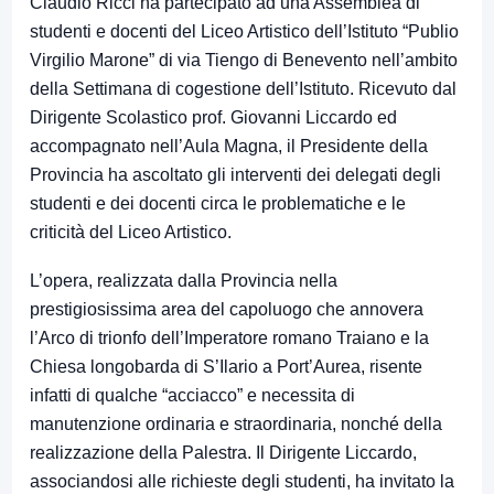
Claudio Ricci ha partecipato ad una Assemblea di
studenti e docenti del Liceo Artistico dell’Istituto “Publio
Virgilio Marone” di via Tiengo di Benevento nell’ambito
della Settimana di cogestione dell’Istituto. Ricevuto dal
Dirigente Scolastico prof. Giovanni Liccardo ed
accompagnato nell’Aula Magna, il Presidente della
Provincia ha ascoltato gli interventi dei delegati degli
studenti e dei docenti circa le problematiche e le
criticità del Liceo Artistico.
L’opera, realizzata dalla Provincia nella
prestigiosissima area del capoluogo che annovera
l’Arco di trionfo dell’Imperatore romano Traiano e la
Chiesa longobarda di S’Ilario a Port’Aurea, risente
infatti di qualche “acciacco” e necessita di
manutenzione ordinaria e straordinaria, nonché della
realizzazione della Palestra. Il Dirigente Liccardo,
associandosi alle richieste degli studenti, ha invitato la