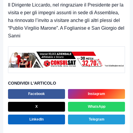
Il Dirigente Liccardo, nel ringraziare il Presidente per la
visita e per gli impegni assunti in sede di Assemblea,
ha rinnovato l’invito a visitare anche gli altri plessi del
“Publio Virgilio Marone”. A Foglianise e San Giorgio del
Sanni
CONDIVIDI L'ARTICOLO
Facebook
Instagram
X
WhatsApp
LinkedIn
Telegram