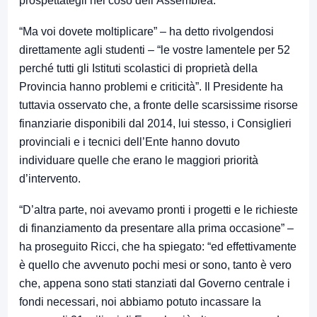
prospettategli nel coso dell’Assemblea.
“Ma voi dovete moltiplicare” – ha detto rivolgendosi
direttamente agli studenti – “le vostre lamentele per 52
perché tutti gli Istituti scolastici di proprietà della
Provincia hanno problemi e criticità”. Il Presidente ha
tuttavia osservato che, a fronte delle scarsissime risorse
finanziarie disponibili dal 2014, lui stesso, i Consiglieri
provinciali e i tecnici dell’Ente hanno dovuto
individuare quelle che erano le maggiori priorità
d’intervento.
“D’altra parte, noi avevamo pronti i progetti e le richieste
di finanziamento da presentare alla prima occasione” –
ha proseguito Ricci, che ha spiegato: “ed effettivamente
è quello che avvenuto pochi mesi or sono, tanto è vero
che, appena sono stati stanziati dal Governo centrale i
fondi necessari, noi abbiamo potuto incassare la