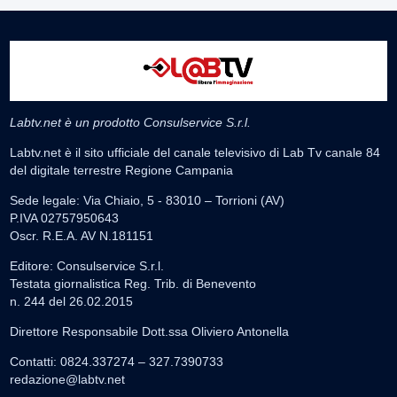
Labtv.net è un prodotto Consulservice S.r.l.
Labtv.net è il sito ufficiale del canale televisivo di Lab Tv canale 84
del digitale terrestre Regione Campania
Sede legale: Via Chiaio, 5 - 83010 – Torrioni (AV)
P.IVA 02757950643
Oscr. R.E.A. AV N.181151
Editore: Consulservice S.r.l.
Testata giornalistica Reg. Trib. di Benevento
n. 244 del 26.02.2015
Direttore Responsabile Dott.ssa Oliviero Antonella
Contatti: 0824.337274 – 327.7390733
redazione@labtv.net