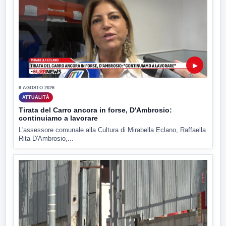
▶
6 AGOSTO 2026
ATTUALITÀ
Tirata del Carro ancora in forse, D'Ambrosio:
continuiamo a lavorare
L'assessore comunale alla Cultura di Mirabella Eclano, Raffaella
Rita D'Ambrosio,...