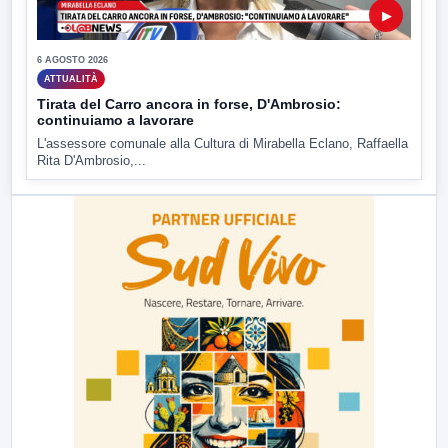
▶
6 AGOSTO 2026
ATTUALITÀ
Tirata del Carro ancora in forse, D'Ambrosio:
continuiamo a lavorare
L'assessore comunale alla Cultura di Mirabella Eclano, Raffaella
Rita D'Ambrosio,...