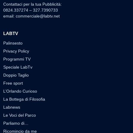
Contattaci per la tua Pubblicità:
0824.337274 – 327.7390733
email:
commerciale@labtv.net
LABTV
Palinsesto
Privacy Policy
Programmi TV
Speciale LabTv
Doppio Taglio
Free sport
L’Orlando Curioso
La Bottega di Filosofia
Labnews
Le Voci del Parco
Parliamo di…
Ricomincio da me