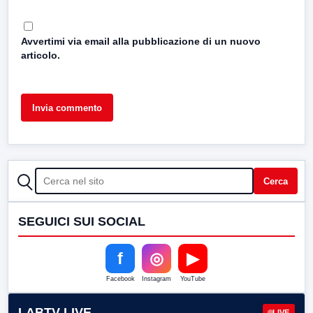
Avvertimi via email alla pubblicazione di un nuovo
articolo.
CERCA
Cerca
SEGUICI SUI SOCIAL
f
◎
▶
Facebook
Instagram
YouTube
LABTV LIVE
LIVE