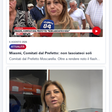
▶
6 AGOSTO 2026
ATTUALITÀ
Miasmi, Comitati dal Prefetto: non lasciateci soli
Comitati dal Prefetto Moscarella. Oltre a rendere noto il flash...