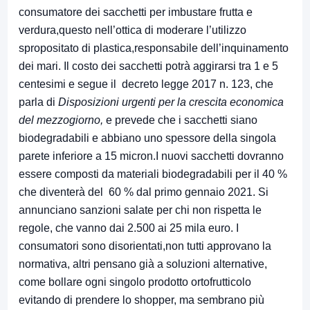
consumatore dei sacchetti per imbustare frutta e
verdura,questo nell’ottica di moderare l’utilizzo
spropositato di plastica,responsabile dell’inquinamento
dei mari. Il costo dei sacchetti potrà aggirarsi tra 1 e 5
centesimi e segue il decreto legge 2017 n. 123, che
parla di
Disposizioni urgenti per la crescita economica
del mezzogiorno,
e prevede che i sacchetti siano
biodegradabili e abbiano uno spessore della singola
parete inferiore a 15 micron.I nuovi sacchetti dovranno
essere composti da materiali biodegradabili per il 40 %
che diventerà del 60 % dal primo gennaio 2021. Si
annunciano sanzioni salate per chi non rispetta le
regole, che vanno dai 2.500 ai 25 mila euro. I
consumatori sono disorientati,non tutti approvano la
normativa, altri pensano già a soluzioni alternative,
come bollare ogni singolo prodotto ortofrutticolo
evitando di prendere lo shopper, ma sembrano più