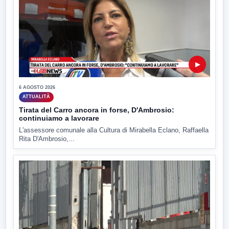
▶
6 AGOSTO 2026
ATTUALITÀ
Tirata del Carro ancora in forse, D'Ambrosio:
continuiamo a lavorare
L'assessore comunale alla Cultura di Mirabella Eclano, Raffaella
Rita D'Ambrosio,...