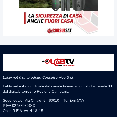
Labtv.net è un prodotto Consulservice S.r.l.
Labtv.net è il sito ufficiale del canale televisivo di Lab Tv canale 84
del digitale terrestre Regione Campania
Sede legale: Via Chiaio, 5 - 83010 – Torrioni (AV)
P.IVA 02757950643
Oscr. R.E.A. AV N.181151