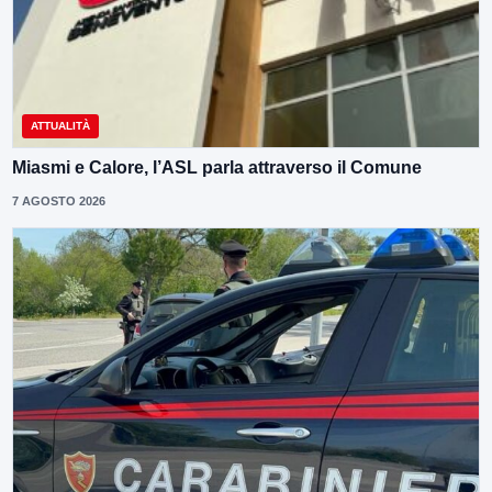
ATTUALITÀ
Miasmi e Calore, l’ASL parla attraverso il Comune
7 AGOSTO 2026