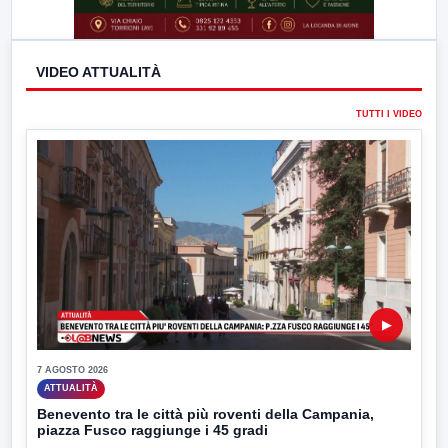
VIDEO ATTUALITÀ
TUTTI I VIDEO
▶
7 AGOSTO 2026
ATTUALITÀ
Benevento tra le città più roventi della Campania,
piazza Fusco raggiunge i 45 gradi