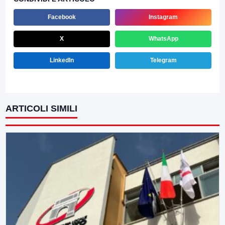
Facebook
Instagram
X
WhatsApp
LinkedIn
Telegram
ARTICOLI SIMILI