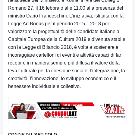
nella sede del Ministero, a Roma, in via del Collegio
Romano 27, il 16 febbraio alle 11.00 alla presenza del
ministro Dario Franceschini. L’iniziativa, istituita con la
Legge Art Bonus per il periodo 2015 – 2018 per
valorizzare la progettualità delle candidate italiane a
Capitale Europea della Cultura 2019 e divenuta stabile
con la Legge di Bilancio 2018, è volta a sostenere e
incoraggiare cartelloni di eventi e attività capaci di far
recepire in maniera sempre più diffusa il valore della
leva culturale per la coesione sociale, l’integrazione, la
creatività, l’innovazione, lo sviluppo economico e il
benessere individuale e collettivo.
CONDIVIDI L'ARTICOLO