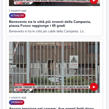
▶
7 AGOSTO 2026
ATTUALITÀ
Benevento tra le città più roventi della Campania,
piazza Fusco raggiunge i 45 gradi
Benevento è tra le città più calde della Campania. Lo...
▶
7 AGOSTO 2026
CRONACA
Ancora tensione nel carcere: due agenti feriti dopo