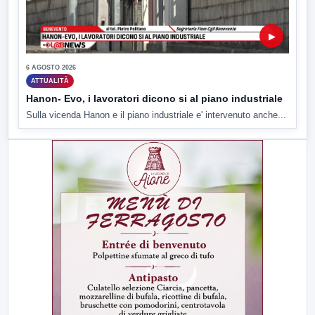
▶
6 AGOSTO 2026
ATTUALITÀ
Hanon- Evo, i lavoratori dicono si al piano industriale
Sulla vicenda Hanon e il piano industriale e' intervenuto anche...