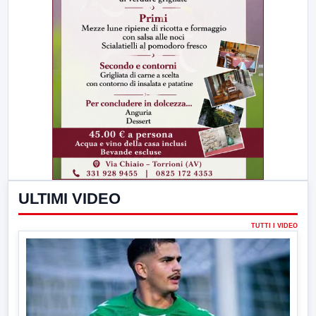
ULTIMI VIDEO
TUTTI I VIDEO