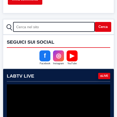
CERCA
Cerca
SEGUICI SUI SOCIAL
f
◎
▶
Facebook
Instagram
YouTube
LABTV LIVE
LIVE