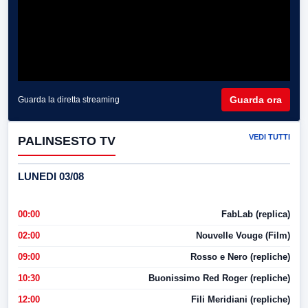
Guarda ora
Guarda la diretta streaming
VEDI TUTTI
PALINSESTO TV
LUNEDI 03/08
00:00
FabLab (replica)
02:00
Nouvelle Vouge (Film)
09:00
Rosso e Nero (repliche)
10:30
Buonissimo Red Roger (repliche)
12:00
Fili Meridiani (repliche)