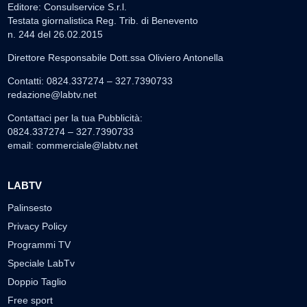
Editore: Consulservice S.r.l.
Testata giornalistica Reg. Trib. di Benevento
n. 244 del 26.02.2015
Direttore Responsabile Dott.ssa Oliviero Antonella
Contatti: 0824.337274 – 327.7390733
redazione@labtv.net
Contattaci per la tua Pubblicità:
0824.337274 – 327.7390733
email:
commerciale@labtv.net
LABTV
Palinsesto
Privacy Policy
Programmi TV
Speciale LabTv
Doppio Taglio
Free sport