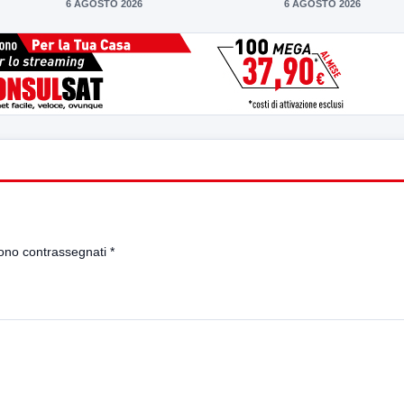
6 AGOSTO 2026
6 AGOSTO 2026
sono contrassegnati
*