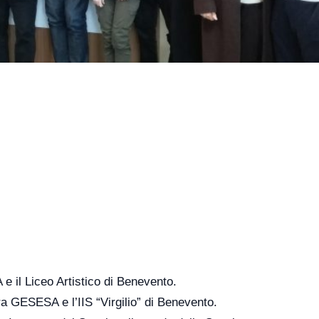
 il Liceo Artistico di Benevento.
ra GESESA e l’IIS “Virgilio” di Benevento.