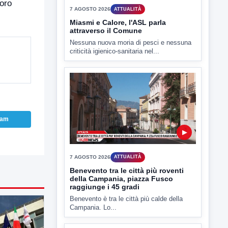
loro
7 AGOSTO 2026
ATTUALITÀ
Miasmi e Calore, l'ASL parla
attraverso il Comune
Nessuna nuova moria di pesci e nessuna
criticità igienico-sanitaria nel...
ram
▶
7 AGOSTO 2026
ATTUALITÀ
Benevento tra le città più roventi
della Campania, piazza Fusco
raggiunge i 45 gradi
Benevento è tra le città più calde della
Campania. Lo...