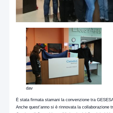
dav
È stata firmata stamani la convenzione tra GESESA e
Anche quest’anno si è rinnovata la collaborazione t