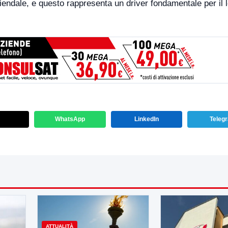
endale, e questo rappresenta un driver fondamentale per il 
WhatsApp
LinkedIn
Teleg
ATTUALITÀ