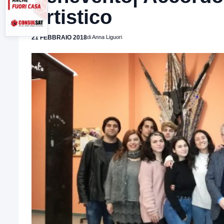
Artistico
21 FEBBRAIO 2018
di Anna Liguori