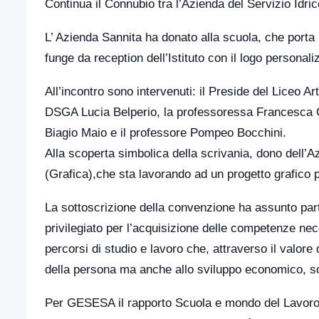
Continua il Connubio tra l’Azienda del Servizio Idri
L’ Azienda Sannita ha donato alla scuola, che porta 
funge da reception dell’Istituto con il logo persona
All’incontro sono intervenuti: il Preside del Liceo A
DSGA Lucia Belperio, la professoressa Francesca Ca
Biagio Maio e il professore Pompeo Bocchini.
Alla scoperta simbolica della scrivania, dono dell’
(Grafica),che sta lavorando ad un progetto grafic
La sottoscrizione della convenzione ha assunto par
privilegiato per l’acquisizione delle competenze ne
percorsi di studio e lavoro che, attraverso il valore
della persona ma anche allo sviluppo economico, soci
Per GESESA il rapporto Scuola e mondo del Lavoro è