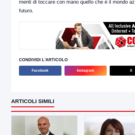
menti di toccare con mano quello che è il mondo azi
futuro.
CONDIVIDI L'ARTICOLO
Facebook
Instagram
X
ARTICOLI SIMILI