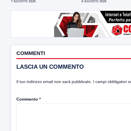
7 AGOSTO 2026
6 AGOSTO 2026
COMMENTI
LASCIA UN COMMENTO
Il tuo indirizzo email non sarà pubblicato.
I campi obbligatori 
Commento
*