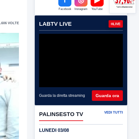
Facebook
Instagram
YouTube
LABTV LIVE
.606 VOLTE
LIVE
Guarda ora
Guarda la diretta streaming
VEDI TUTTI
PALINSESTO TV
LUNEDI 03/08