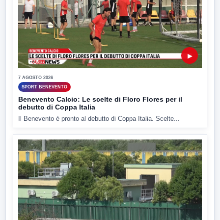
▶
7 AGOSTO 2026
SPORT BENEVENTO
Benevento Calcio: Le scelte di Floro Flores per il
debutto di Coppa Italia
Il Benevento è pronto al debutto di Coppa Italia. Scelte...