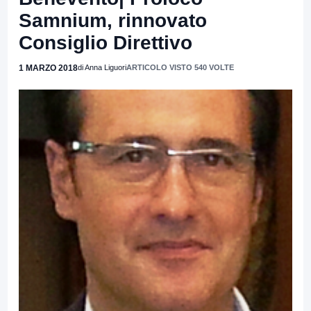
Samnium, rinnovato
Consiglio Direttivo
1 MARZO 2018
di Anna Liguori
ARTICOLO VISTO 540 VOLTE