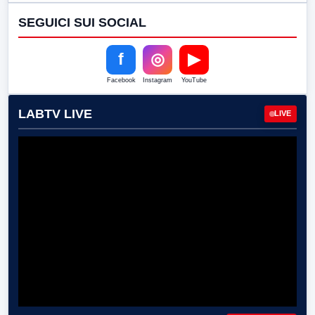
SEGUICI SUI SOCIAL
f
◎
▶
Facebook
Instagram
YouTube
LABTV LIVE
LIVE