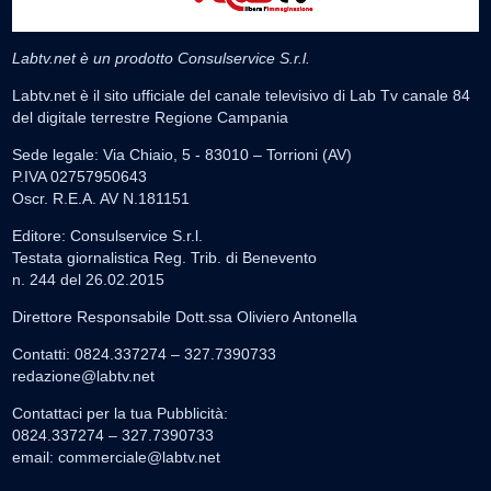
Labtv.net è un prodotto Consulservice S.r.l.
Labtv.net è il sito ufficiale del canale televisivo di Lab Tv canale 84
del digitale terrestre Regione Campania
Sede legale: Via Chiaio, 5 - 83010 – Torrioni (AV)
P.IVA 02757950643
Oscr. R.E.A. AV N.181151
Editore: Consulservice S.r.l.
Testata giornalistica Reg. Trib. di Benevento
n. 244 del 26.02.2015
Direttore Responsabile Dott.ssa Oliviero Antonella
Contatti: 0824.337274 – 327.7390733
redazione@labtv.net
Contattaci per la tua Pubblicità:
0824.337274 – 327.7390733
email:
commerciale@labtv.net