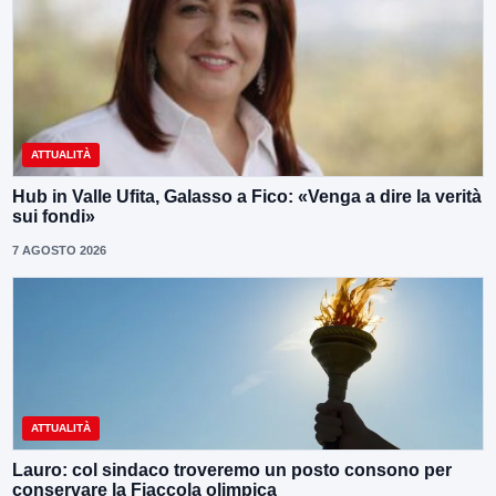
ATTUALITÀ
Hub in Valle Ufita, Galasso a Fico: «Venga a dire la verità
sui fondi»
7 AGOSTO 2026
ATTUALITÀ
Lauro: col sindaco troveremo un posto consono per
conservare la Fiaccola olimpica