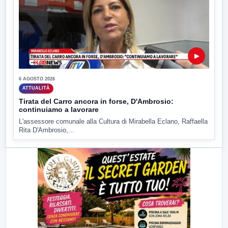
▶
6 AGOSTO 2026
ATTUALITÀ
Tirata del Carro ancora in forse, D'Ambrosio:
continuiamo a lavorare
L'assessore comunale alla Cultura di Mirabella Eclano, Raffaella
Rita D'Ambrosio,...