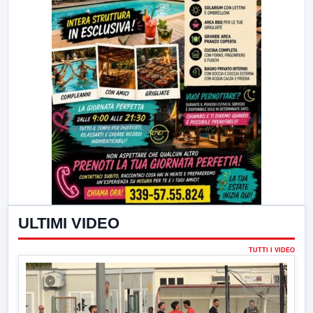
ULTIMI VIDEO
TUTTI I VIDEO