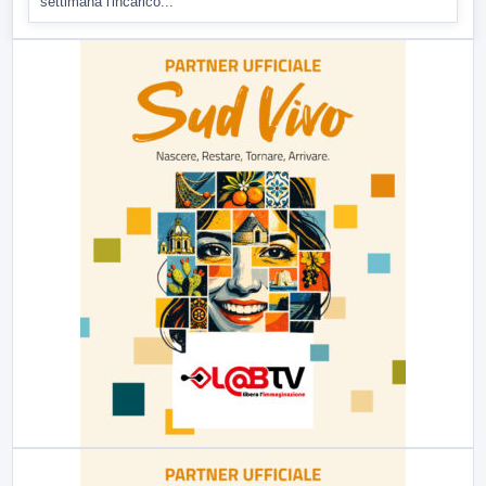
settimana l'incarico...