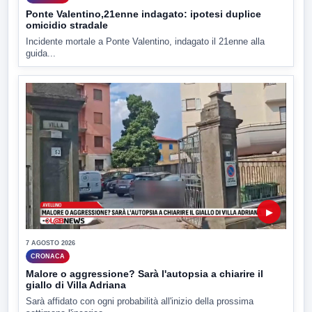
Ponte Valentino,21enne indagato: ipotesi duplice
omicidio stradale
Incidente mortale a Ponte Valentino, indagato il 21enne alla
guida...
▶
7 AGOSTO 2026
CRONACA
Malore o aggressione? Sarà l'autopsia a chiarire il
giallo di Villa Adriana
Sarà affidato con ogni probabilità all'inizio della prossima