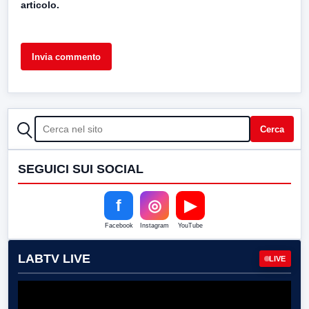
articolo.
CERCA
Cerca
SEGUICI SUI SOCIAL
f
◎
▶
Facebook
Instagram
YouTube
LABTV LIVE
LIVE