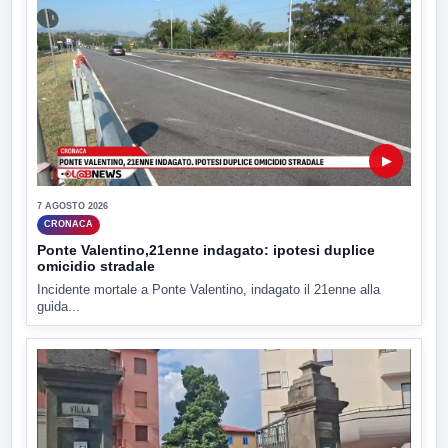
▶
7 AGOSTO 2026
CRONACA
Ponte Valentino,21enne indagato: ipotesi duplice
omicidio stradale
Incidente mortale a Ponte Valentino, indagato il 21enne alla
guida...