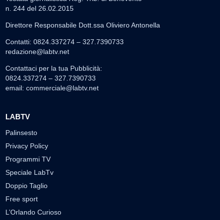
n. 244 del 26.02.2015
Direttore Responsabile Dott.ssa Oliviero Antonella
Contatti: 0824.337274 – 327.7390733
redazione@labtv.net
Contattaci per la tua Pubblicità:
0824.337274 – 327.7390733
email:
commerciale@labtv.net
LABTV
Palinsesto
Privacy Policy
Programmi TV
Speciale LabTv
Doppio Taglio
Free sport
L’Orlando Curioso