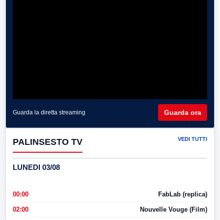
Guarda ora
Guarda la diretta streaming
VEDI TUTTI
PALINSESTO TV
LUNEDI 03/08
00:00
FabLab (replica)
02:00
Nouvelle Vouge (Film)