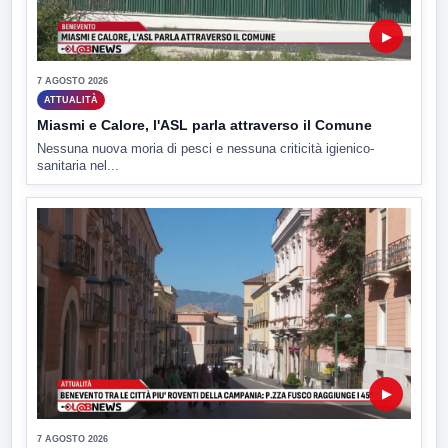
▶
7 AGOSTO 2026
ATTUALITÀ
Miasmi e Calore, l'ASL parla attraverso il Comune
Nessuna nuova moria di pesci e nessuna criticità igienico-
sanitaria nel...
▶
7 AGOSTO 2026