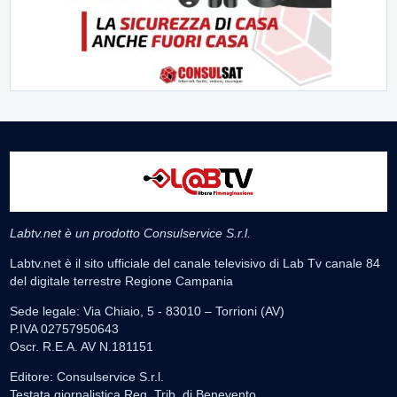
Labtv.net è un prodotto Consulservice S.r.l.
Labtv.net è il sito ufficiale del canale televisivo di Lab Tv canale 84
del digitale terrestre Regione Campania
Sede legale: Via Chiaio, 5 - 83010 – Torrioni (AV)
P.IVA 02757950643
Oscr. R.E.A. AV N.181151
Editore: Consulservice S.r.l.
Testata giornalistica Reg. Trib. di Benevento