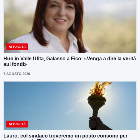
ATTUALITÀ
Hub in Valle Ufita, Galasso a Fico: «Venga a dire la verità
sui fondi»
7 AGOSTO 2026
ATTUALITÀ
Lauro: col sindaco troveremo un posto consono per