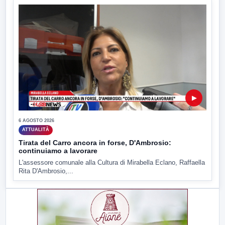
▶
6 AGOSTO 2026
ATTUALITÀ
Tirata del Carro ancora in forse, D'Ambrosio:
continuiamo a lavorare
L'assessore comunale alla Cultura di Mirabella Eclano, Raffaella
Rita D'Ambrosio,...