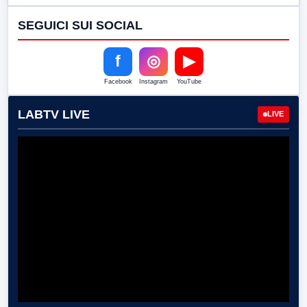
SEGUICI SUI SOCIAL
f
◎
▶
Facebook
Instagram
YouTube
LABTV LIVE
LIVE