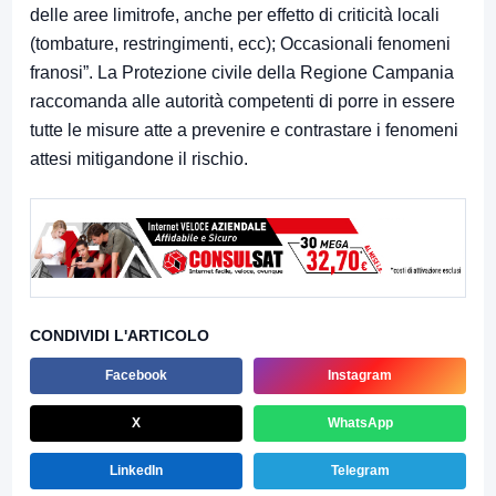
delle aree limitrofe, anche per effetto di criticità locali
(tombature, restringimenti, ecc); Occasionali fenomeni
franosi”. La Protezione civile della Regione Campania
raccomanda alle autorità competenti di porre in essere
tutte le misure atte a prevenire e contrastare i fenomeni
attesi mitigandone il rischio.
CONDIVIDI L'ARTICOLO
Facebook
Instagram
X
WhatsApp
LinkedIn
Telegram