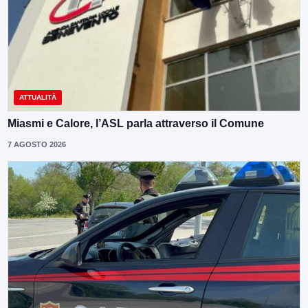
ATTUALITÀ
Miasmi e Calore, l’ASL parla attraverso il Comune
7 AGOSTO 2026