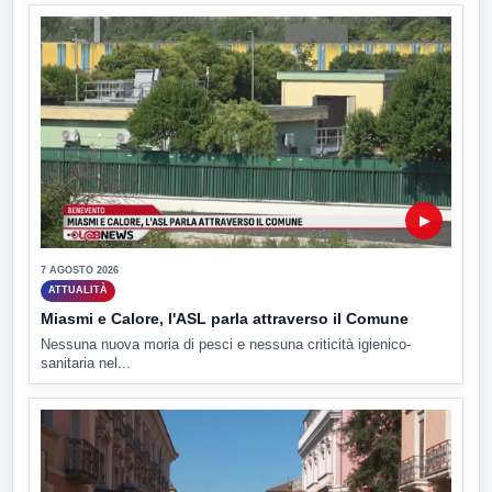
▶
7 AGOSTO 2026
ATTUALITÀ
Miasmi e Calore, l'ASL parla attraverso il Comune
Nessuna nuova moria di pesci e nessuna criticità igienico-
sanitaria nel...