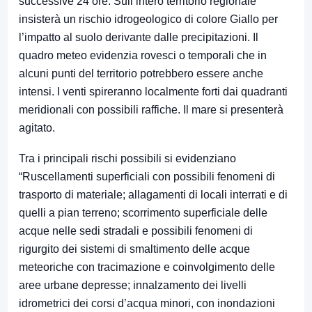
successive 24 ore. Sull’intero territorio regionale
insisterà un rischio idrogeologico di colore Giallo per
l’impatto al suolo derivante dalle precipitazioni. Il
quadro meteo evidenzia rovesci o temporali che in
alcuni punti del territorio potrebbero essere anche
intensi. I venti spireranno localmente forti dai quadranti
meridionali con possibili raffiche. Il mare si presenterà
agitato.
Tra i principali rischi possibili si evidenziano
“Ruscellamenti superficiali con possibili fenomeni di
trasporto di materiale; allagamenti di locali interrati e di
quelli a pian terreno; scorrimento superficiale delle
acque nelle sedi stradali e possibili fenomeni di
rigurgito dei sistemi di smaltimento delle acque
meteoriche con tracimazione e coinvolgimento delle
aree urbane depresse; innalzamento dei livelli
idrometrici dei corsi d’acqua minori, con inondazioni