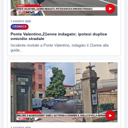
▶
7 AGOSTO 2026
CRONACA
Ponte Valentino,21enne indagato: ipotesi duplice
omicidio stradale
Incidente mortale a Ponte Valentino, indagato il 21enne alla
guida...
▶