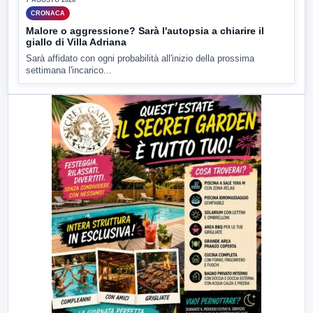
7 AGOSTO 2026
CRONACA
Malore o aggressione? Sarà l'autopsia a chiarire il
giallo di Villa Adriana
Sarà affidato con ogni probabilità all'inizio della prossima
settimana l'incarico...