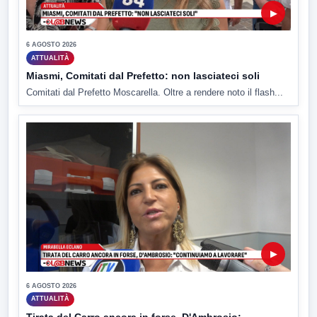
▶
6 AGOSTO 2026
ATTUALITÀ
Miasmi, Comitati dal Prefetto: non lasciateci soli
Comitati dal Prefetto Moscarella. Oltre a rendere noto il flash...
▶
6 AGOSTO 2026
ATTUALITÀ
Tirata del Carro ancora in forse, D'Ambrosio: