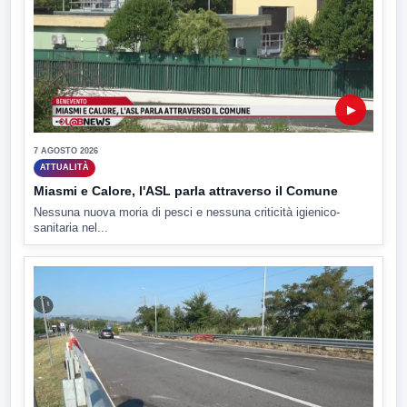
▶
7 AGOSTO 2026
ATTUALITÀ
Miasmi e Calore, l'ASL parla attraverso il Comune
Nessuna nuova moria di pesci e nessuna criticità igienico-
sanitaria nel...