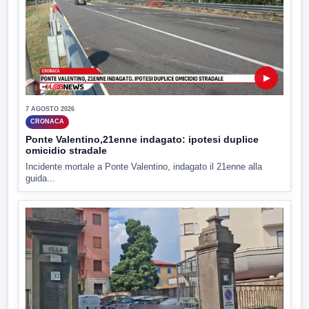
▶
7 AGOSTO 2026
CRONACA
Ponte Valentino,21enne indagato: ipotesi duplice
omicidio stradale
Incidente mortale a Ponte Valentino, indagato il 21enne alla
guida...