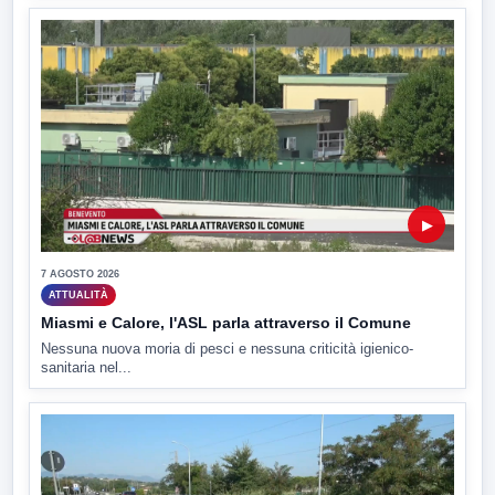
▶
7 AGOSTO 2026
ATTUALITÀ
Miasmi e Calore, l'ASL parla attraverso il Comune
Nessuna nuova moria di pesci e nessuna criticità igienico-
sanitaria nel...