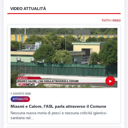
VIDEO ATTUALITÀ
TUTTI I VIDEO
▶
7 AGOSTO 2026
ATTUALITÀ
Miasmi e Calore, l'ASL parla attraverso il Comune
Nessuna nuova moria di pesci e nessuna criticità igienico-
sanitaria nel...