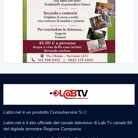
Labtv.net è un prodotto Consulservice S.r.l.
Labtv.net è il sito ufficiale del canale televisivo di Lab Tv canale 84
del digitale terrestre Regione Campania