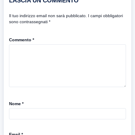
LASCIA UN COMMENTO
Il tuo indirizzo email non sarà pubblicato.
I campi obbligatori
sono contrassegnati
*
Commento
*
Nome
*
Email
*