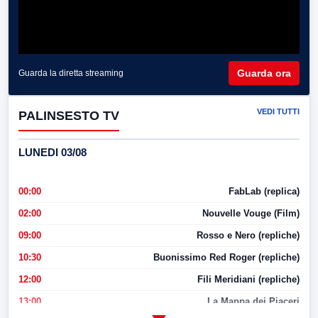
Guarda ora
Guarda la diretta streaming
VEDI TUTTI
PALINSESTO TV
LUNEDI 03/08
00:00
FabLab (replica)
02:00
Nouvelle Vouge (Film)
09:00
Rosso e Nero (repliche)
10:30
Buonissimo Red Roger (repliche)
12:00
Fili Meridiani (repliche)
13:00
La Mappa dei Piaceri