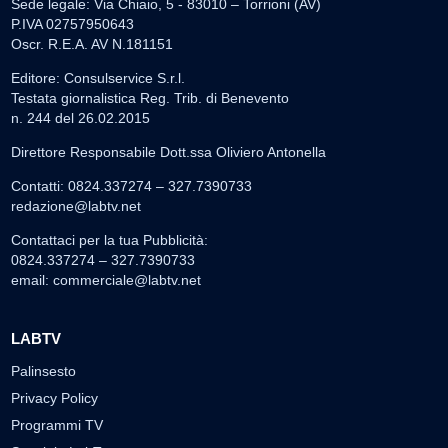
Sede legale: Via Chiaio, 5 - 83010 – Torrioni (AV)
P.IVA 02757950643
Oscr. R.E.A. AV N.181151
Editore: Consulservice S.r.l.
Testata giornalistica Reg. Trib. di Benevento
n. 244 del 26.02.2015
Direttore Responsabile Dott.ssa Oliviero Antonella
Contatti: 0824.337274 – 327.7390733
redazione@labtv.net
Contattaci per la tua Pubblicità:
0824.337274 – 327.7390733
email:
commerciale@labtv.net
LABTV
Palinsesto
Privacy Policy
Programmi TV