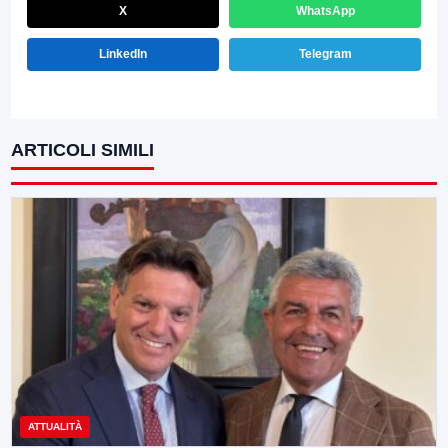
X
WhatsApp
LinkedIn
Telegram
ARTICOLI SIMILI
ATTUALITÀ