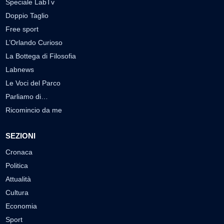
Speciale LabTv
Doppio Taglio
Free sport
L’Orlando Curioso
La Bottega di Filosofia
Labnews
Le Voci del Parco
Parliamo di…
Ricomincio da me
SEZIONI
Cronaca
Politica
Attualità
Cultura
Economia
Sport