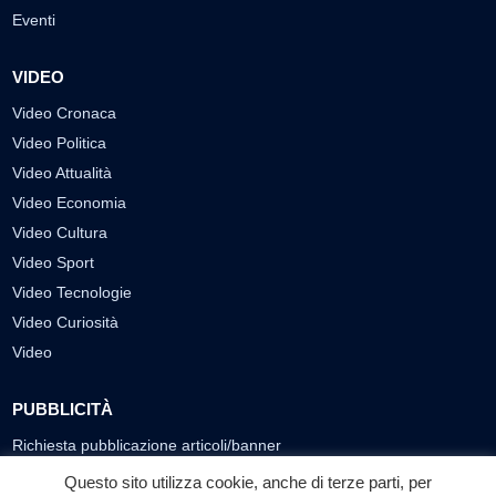
Eventi
VIDEO
Video Cronaca
Video Politica
Video Attualità
Video Economia
Video Cultura
Video Sport
Video Tecnologie
Video Curiosità
Video
PUBBLICITÀ
Richiesta pubblicazione articoli/banner
Questo sito utilizza cookie, anche di terze parti, per
SEGUICI SUI SOCIAL