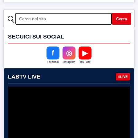
CERCA
Cerca
SEGUICI SUI SOCIAL
f
◎
▶
Facebook
Instagram
YouTube
LABTV LIVE
LIVE