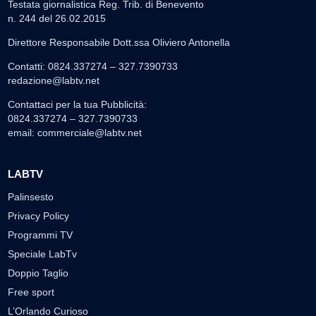
Testata giornalistica Reg. Trib. di Benevento
n. 244 del 26.02.2015
Direttore Responsabile Dott.ssa Oliviero Antonella
Contatti: 0824.337274 – 327.7390733
redazione@labtv.net
Contattaci per la tua Pubblicità:
0824.337274 – 327.7390733
email:
commerciale@labtv.net
LABTV
Palinsesto
Privacy Policy
Programmi TV
Speciale LabTv
Doppio Taglio
Free sport
L’Orlando Curioso