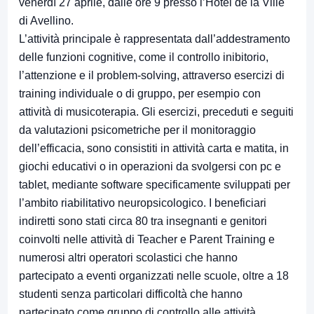
venerdì 27 aprile, dalle ore 9 presso l’Hotel de la Ville
di Avellino.
L’attività principale è rappresentata dall’addestramento
delle funzioni cognitive, come il controllo inibitorio,
l’attenzione e il problem-solving, attraverso esercizi di
training individuale o di gruppo, per esempio con
attività di musicoterapia. Gli esercizi, preceduti e seguiti
da valutazioni psicometriche per il monitoraggio
dell’efficacia, sono consistiti in attività carta e matita, in
giochi educativi o in operazioni da svolgersi con pc e
tablet, mediante software specificamente sviluppati per
l’ambito riabilitativo neuropsicologico. I beneficiari
indiretti sono stati circa 80 tra insegnanti e genitori
coinvolti nelle attività di Teacher e Parent Training e
numerosi altri operatori scolastici che hanno
partecipato a eventi organizzati nelle scuole, oltre a 18
studenti senza particolari difficoltà che hanno
partecipato come gruppo di controllo alle attività.