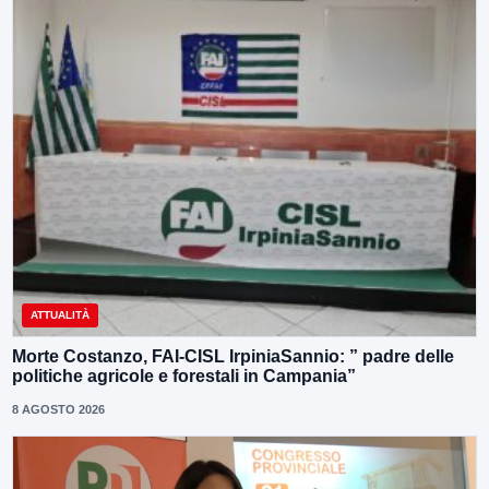
ATTUALITÀ
Morte Costanzo, FAI-CISL IrpiniaSannio: ” padre delle
politiche agricole e forestali in Campania”
8 AGOSTO 2026