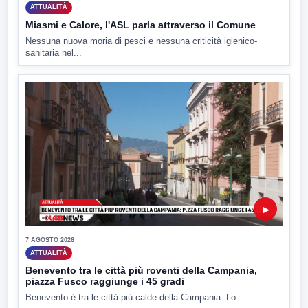
ATTUALITÀ
Miasmi e Calore, l'ASL parla attraverso il Comune
Nessuna nuova moria di pesci e nessuna criticità igienico-
sanitaria nel...
▶
7 AGOSTO 2026
ATTUALITÀ
Benevento tra le città più roventi della Campania,
piazza Fusco raggiunge i 45 gradi
Benevento è tra le città più calde della Campania. Lo...