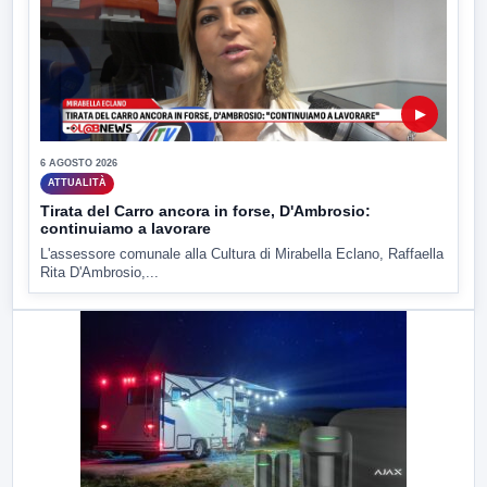
▶
6 AGOSTO 2026
ATTUALITÀ
Tirata del Carro ancora in forse, D'Ambrosio:
continuiamo a lavorare
L'assessore comunale alla Cultura di Mirabella Eclano, Raffaella
Rita D'Ambrosio,...