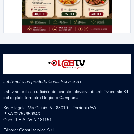
Labtv.net è un prodotto Consulservice S.r.l.
Labtv.net è il sito ufficiale del canale televisivo di Lab Tv canale 84
del digitale terrestre Regione Campania
Sede legale: Via Chiaio, 5 - 83010 – Torrioni (AV)
P.IVA 02757950643
Oscr. R.E.A. AV N.181151
Editore: Consulservice S.r.l.