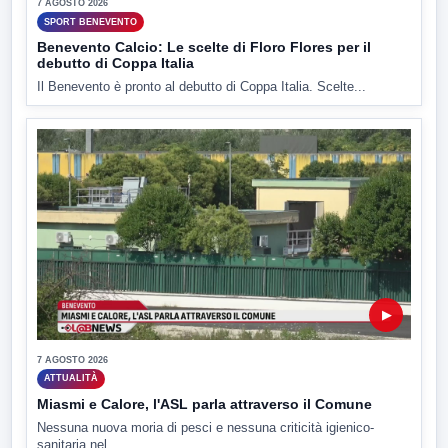
7 AGOSTO 2026
SPORT BENEVENTO
Benevento Calcio: Le scelte di Floro Flores per il
debutto di Coppa Italia
Il Benevento è pronto al debutto di Coppa Italia. Scelte...
▶
7 AGOSTO 2026
ATTUALITÀ
Miasmi e Calore, l'ASL parla attraverso il Comune
Nessuna nuova moria di pesci e nessuna criticità igienico-
sanitaria nel...