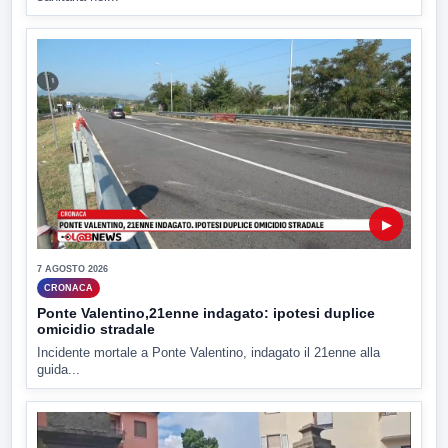
▶
7 AGOSTO 2026
CRONACA
Ponte Valentino,21enne indagato: ipotesi duplice
omicidio stradale
Incidente mortale a Ponte Valentino, indagato il 21enne alla
guida...