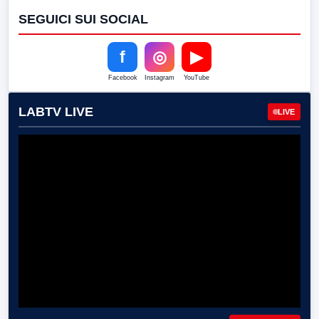
SEGUICI SUI SOCIAL
f
◎
▶
Facebook
Instagram
YouTube
LABTV LIVE
LIVE