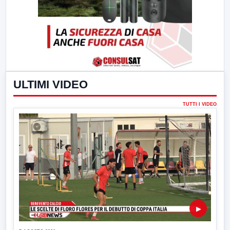
ULTIMI VIDEO
TUTTI I VIDEO
▶