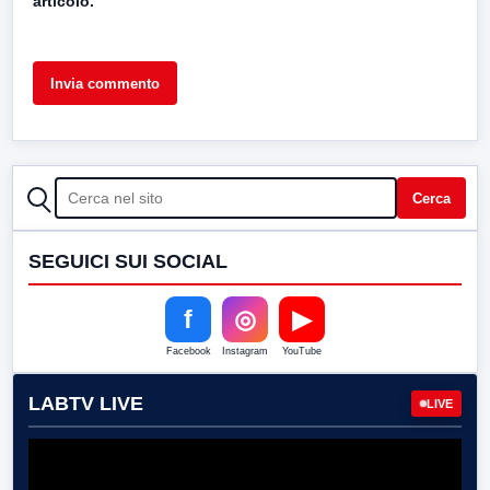
articolo.
CERCA
Cerca
SEGUICI SUI SOCIAL
f
◎
▶
Facebook
Instagram
YouTube
LABTV LIVE
LIVE