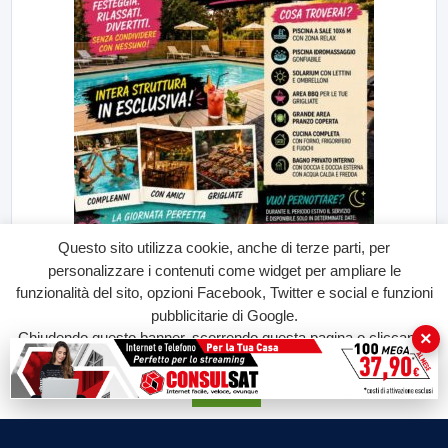
Questo sito utilizza cookie, anche di terze parti, per
personalizzare i contenuti come widget per ampliare le
funzionalità del sito, opzioni Facebook, Twitter e social e funzioni
pubblicitarie di Google.
×
Chiudendo questo banner, scorrendo questa pagina o cliccando
su qualunque suo elemento acconsenti all'uso dei cookie.
Accetta