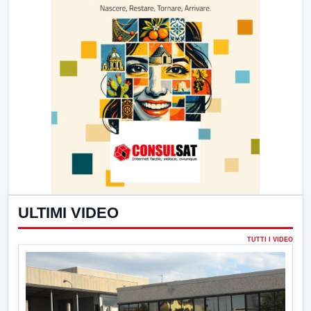
ULTIMI VIDEO
TUTTI I VIDEO