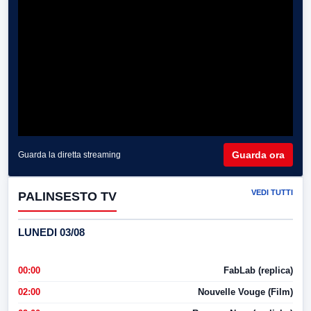
Guarda ora
Guarda la diretta streaming
VEDI TUTTI
PALINSESTO TV
LUNEDI 03/08
00:00
FabLab (replica)
02:00
Nouvelle Vouge (Film)