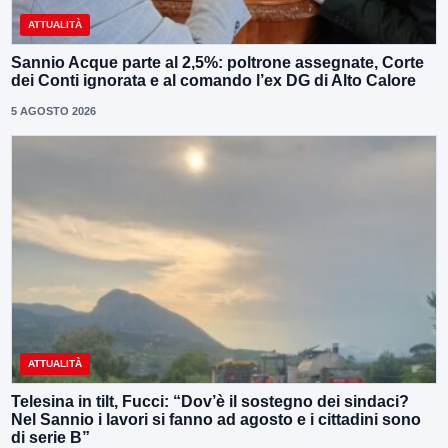
ATTUALITÀ
Sannio Acque parte al 2,5%: poltrone assegnate, Corte
dei Conti ignorata e al comando l’ex DG di Alto Calore
5 AGOSTO 2026
ATTUALITÀ
Telesina in tilt, Fucci: “Dov’è il sostegno dei sindaci?
Nel Sannio i lavori si fanno ad agosto e i cittadini sono
di serie B”