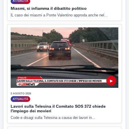
ATTUALITÀ
Miasmi, si infiamma il dibattito politico
lL caso dei miasmi a Ponte Valentino approda anche nel...
▶
5 AGOSTO 2026
ATTUALITÀ
Lavori sulla Telesina il Comitato SOS 372 chiede
l'impiego dei movieri
Code e disagi sulla Telesina a causa dei lavori in...