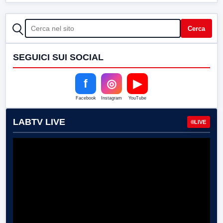
CERCA
Cerca
SEGUICI SUI SOCIAL
f
◎
▶
Facebook
Instagram
YouTube
LABTV LIVE
LIVE