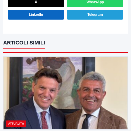
X
WhatsApp
LinkedIn
Telegram
ARTICOLI SIMILI
ATTUALITÀ