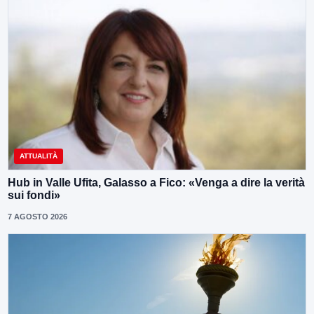
ATTUALITÀ
Hub in Valle Ufita, Galasso a Fico: «Venga a dire la verità
sui fondi»
7 AGOSTO 2026