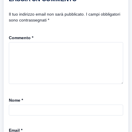
Il tuo indirizzo email non sarà pubblicato.
I campi obbligatori
sono contrassegnati
*
Commento
*
Nome
*
Email
*