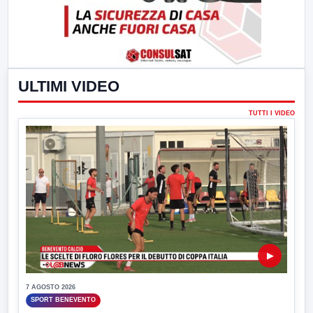
ULTIMI VIDEO
TUTTI I VIDEO
▶
7 AGOSTO 2026
SPORT BENEVENTO