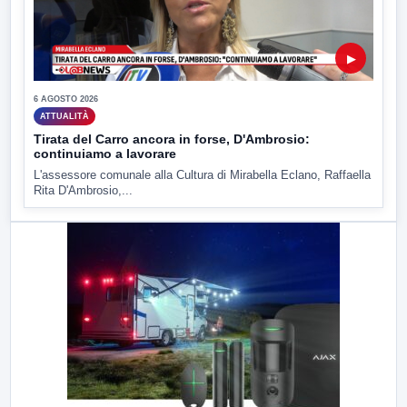
▶
6 AGOSTO 2026
ATTUALITÀ
Tirata del Carro ancora in forse, D'Ambrosio:
continuiamo a lavorare
L'assessore comunale alla Cultura di Mirabella Eclano, Raffaella
Rita D'Ambrosio,...