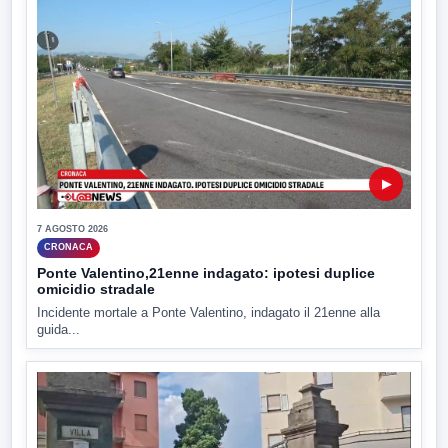
▶
7 AGOSTO 2026
CRONACA
Ponte Valentino,21enne indagato: ipotesi duplice
omicidio stradale
Incidente mortale a Ponte Valentino, indagato il 21enne alla
guida...