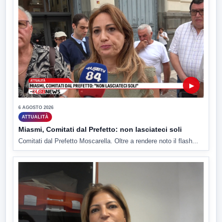
▶
6 AGOSTO 2026
ATTUALITÀ
Miasmi, Comitati dal Prefetto: non lasciateci soli
Comitati dal Prefetto Moscarella. Oltre a rendere noto il flash...