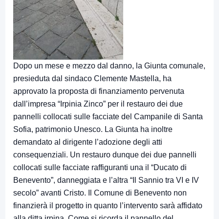
Dopo un mese e mezzo dal danno, la Giunta comunale,
presieduta dal sindaco Clemente Mastella, ha
approvato la proposta di finanziamento pervenuta
dall’impresa “Irpinia Zinco” per il restauro dei due
pannelli collocati sulle facciate del Campanile di Santa
Sofia, patrimonio Unesco. La Giunta ha inoltre
demandato al dirigente l’adozione degli atti
consequenziali. Un restauro dunque dei due pannelli
collocati sulle facciate raffiguranti una il “Ducato di
Benevento”, danneggiata e l’altra “Il Sannio tra VI e IV
secolo” avanti Cristo. Il Comune di Benevento non
finanzierà il progetto in quanto l’intervento sarà affidato
alla ditta irpina. Come si ricorda il pannello del