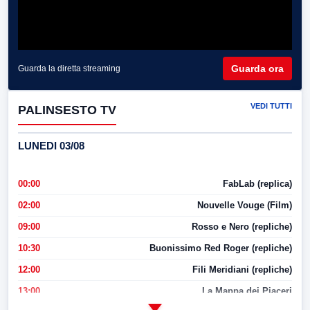
Guarda ora
Guarda la diretta streaming
VEDI TUTTI
PALINSESTO TV
LUNEDI 03/08
00:00
FabLab (replica)
02:00
Nouvelle Vouge (Film)
09:00
Rosso e Nero (repliche)
10:30
Buonissimo Red Roger (repliche)
12:00
Fili Meridiani (repliche)
13:00
La Mappa dei Piaceri