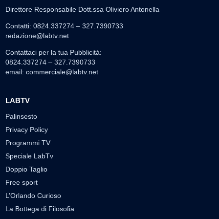
Direttore Responsabile Dott.ssa Oliviero Antonella
Contatti: 0824.337274 – 327.7390733
redazione@labtv.net
Contattaci per la tua Pubblicità:
0824.337274 – 327.7390733
email:
commerciale@labtv.net
LABTV
Palinsesto
Privacy Policy
Programmi TV
Speciale LabTv
Doppio Taglio
Free sport
L’Orlando Curioso
La Bottega di Filosofia