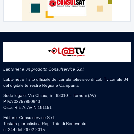
Labtv.net è un prodotto Consulservice S.r.l.
Labtv.net è il sito ufficiale del canale televisivo di Lab Tv canale 84
del digitale terrestre Regione Campania
Sede legale: Via Chiaio, 5 - 83010 – Torrioni (AV)
P.IVA 02757950643
Oscr. R.E.A. AV N.181151
Editore: Consulservice S.r.l.
Testata giornalistica Reg. Trib. di Benevento
n. 244 del 26.02.2015