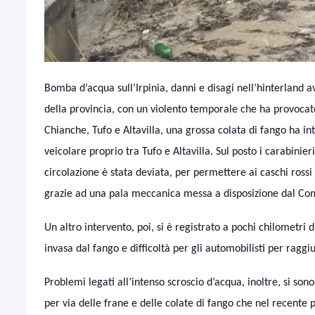
Bomba d’acqua sull’Irpinia, danni e disagi nell’hinterland
della provincia, con un violento temporale che ha provocato
Chianche, Tufo e Altavilla, una grossa colata di fango ha in
veicolare proprio tra Tufo e Altavilla. Sul posto i carabinieri
circolazione è stata deviata, per permettere ai caschi rossi
grazie ad una pala meccanica messa a disposizione dal Co
Un altro intervento, poi, si è registrato a pochi chilometri
invasa dal fango e difficoltà per gli automobilisti per raggi
Problemi legati all’intenso scroscio d’acqua, inoltre, si son
per via delle frane e delle colate di fango che nel recente pa