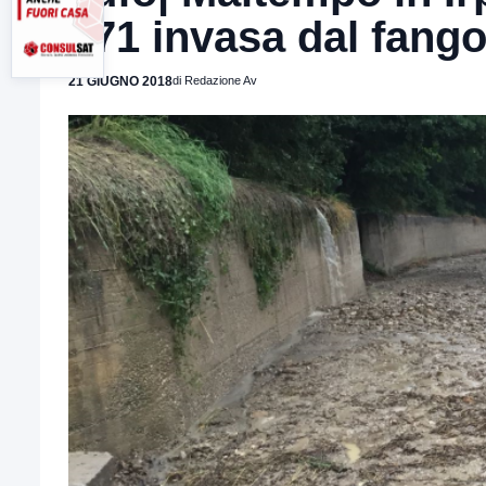
371 invasa dal fang
21 GIUGNO 2018
di Redazione Av