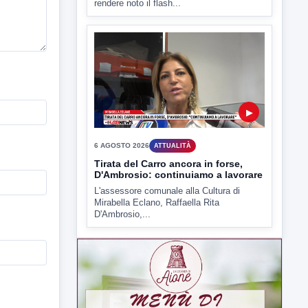
6 AGOSTO 2026
ATTUALITÀ
Tirata del Carro ancora in forse,
D'Ambrosio: continuiamo a lavorare
L'assessore comunale alla Cultura di
Mirabella Eclano, Raffaella Rita
D'Ambrosio,...