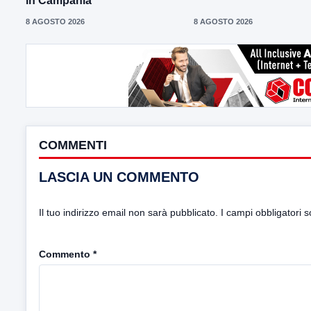
in Campania”
8 AGOSTO 2026
8 AGOSTO 2026
COMMENTI
LASCIA UN COMMENTO
Il tuo indirizzo email non sarà pubblicato.
I campi obbligatori 
Commento
*