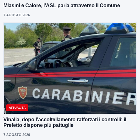
Miasmi e Calore, l’ASL parla attraverso il Comune
7 AGOSTO 2026
ATTUALITÀ
Vinalia, dopo l’accoltellamento rafforzati i controlli: il
Prefetto dispone più pattuglie
7 AGOSTO 2026