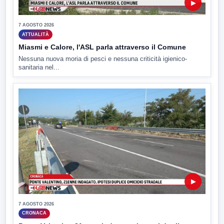
▶
7 AGOSTO 2026
ATTUALITÀ
Miasmi e Calore, l'ASL parla attraverso il Comune
Nessuna nuova moria di pesci e nessuna criticità igienico-
sanitaria nel...
▶
7 AGOSTO 2026
CRONACA