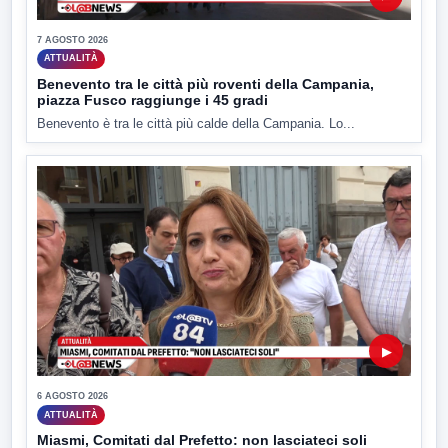
7 AGOSTO 2026
ATTUALITÀ
Benevento tra le città più roventi della Campania,
piazza Fusco raggiunge i 45 gradi
Benevento è tra le città più calde della Campania. Lo...
▶
6 AGOSTO 2026
ATTUALITÀ
Miasmi, Comitati dal Prefetto: non lasciateci soli