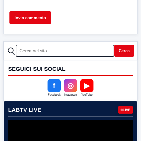
CERCA
Cerca
SEGUICI SUI SOCIAL
f
◎
▶
Facebook
Instagram
YouTube
LABTV LIVE
LIVE