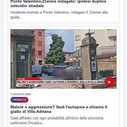
Ponte Valentino,21enne indagato: ipotesi duplice
omicidio stradale
Incidente mortale a Ponte Valentino, indagato il 21enne alla
guida...
▶
7 AGOSTO 2026
CRONACA
Malore o aggressione? Sarà l'autopsia a chiarire il
giallo di Villa Adriana
Sarà affidato con ogni probabilità all'inizio della prossima
settimana l'incarico...