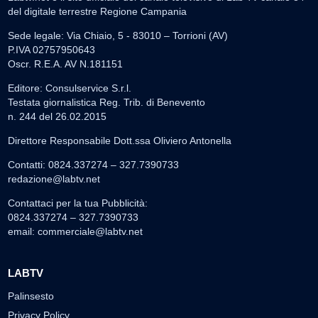
del digitale terrestre Regione Campania
Sede legale: Via Chiaio, 5 - 83010 – Torrioni (AV)
P.IVA 02757950643
Oscr. R.E.A. AV N.181151
Editore: Consulservice S.r.l.
Testata giornalistica Reg. Trib. di Benevento
n. 244 del 26.02.2015
Direttore Responsabile Dott.ssa Oliviero Antonella
Contatti: 0824.337274 – 327.7390733
redazione@labtv.net
Contattaci per la tua Pubblicità:
0824.337274 – 327.7390733
email:
commerciale@labtv.net
LABTV
Palinsesto
Privacy Policy