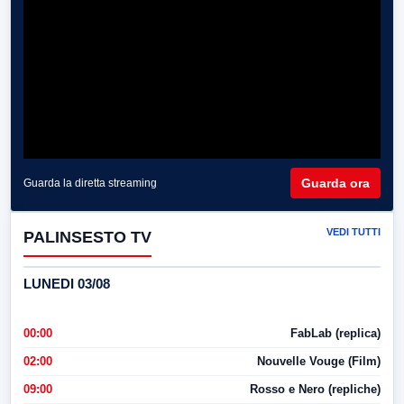
Guarda ora
Guarda la diretta streaming
VEDI TUTTI
PALINSESTO TV
LUNEDI 03/08
00:00
FabLab (replica)
02:00
Nouvelle Vouge (Film)
09:00
Rosso e Nero (repliche)