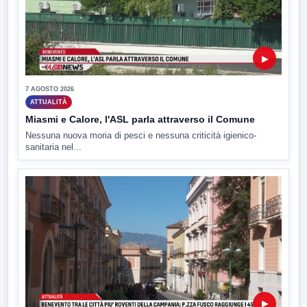
▶
7 AGOSTO 2026
ATTUALITÀ
Miasmi e Calore, l'ASL parla attraverso il Comune
Nessuna nuova moria di pesci e nessuna criticità igienico-
sanitaria nel...
▶