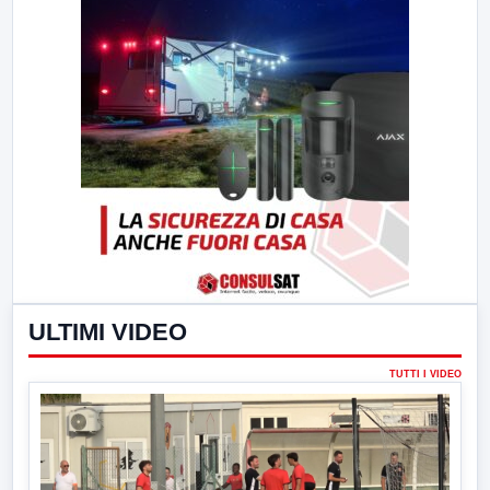
ULTIMI VIDEO
TUTTI I VIDEO