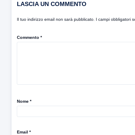
LASCIA UN COMMENTO
Il tuo indirizzo email non sarà pubblicato.
I campi obbligatori 
Commento
*
Nome
*
Email
*