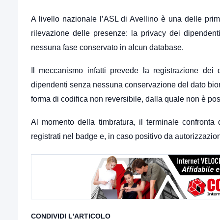
A livello nazionale l’ASL di Avellino è una delle prim
rilevazione delle presenze: la privacy dei dipendenti
nessuna fase conservato in alcun database.
Il meccanismo infatti prevede la registrazione dei
dipendenti senza nessuna conservazione del dato biomet
forma di codifica non reversibile, dalla quale non è poss
Al momento della timbratura, il terminale confronta d
registrati nel badge e, in caso positivo da autorizzazio
CONDIVIDI L'ARTICOLO