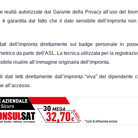
e realtà autorizzate dal Garante della Privacy all’uso del biom
 è garantita dal fatto che il dato sensibile dell’impronta non
 dati dell’impronta direttamente sul badge personale in pos
rico da parte dell’ASL. La tecnica utilizzata per la registrazi
ibile risalire all’immagine originaria dell’impronta.
i dati letti direttamente dall’impronta “viva” del dipendente c
ne all’accesso.