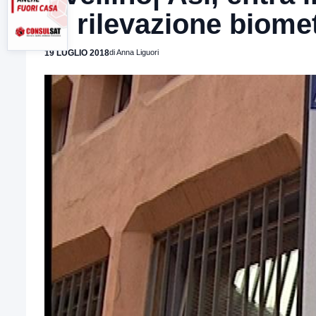
di rilevazione biome
19 LUGLIO 2018
di Anna Liguori