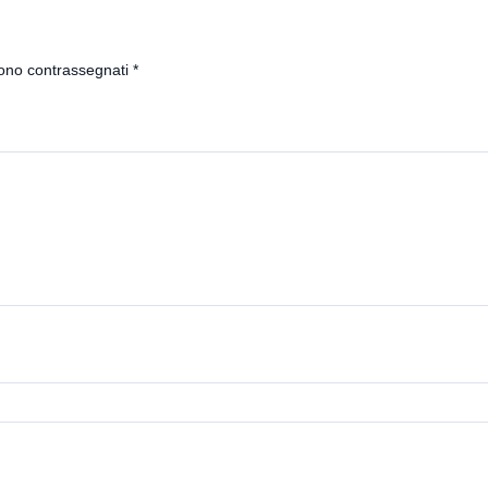
sono contrassegnati
*