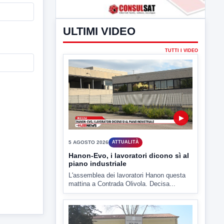
ULTIMI VIDEO
TUTTI I VIDEO