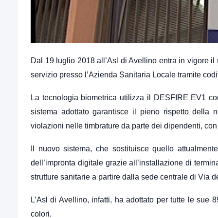
Dal 19 luglio 2018 all’Asl di Avellino entra in vigore 
servizio presso l’Azienda Sanitaria Locale tramite codif
La tecnologia biometrica utilizza il DESFIRE EV1 com
sistema adottato garantisce il
pieno rispetto della n
violazioni nelle timbrature da parte dei dipendenti, co
Il nuovo sistema, che sostituisce quello attualment
dell’impronta digitale grazie all’installazione di termi
strutture sanitarie a partire dalla sede centrale di Via 
L’Asl di Avellino, infatti, ha adottato per tutte le su
colori.