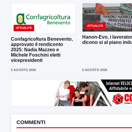
ATTUALITÀ
ATTUALITÀ
Hanon-Evo, i lavorator
Confagricoltura Benevento,
dicono si al piano indu
approvato il rendiconto
2025: Nadia Mazzeo e
Michele Foschini eletti
vicepresidenti
5 AGOSTO 2026
5 AGOSTO 2026
COMMENTI