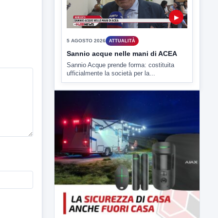
▶
5 AGOSTO 2026
ATTUALITÀ
Sannio acque nelle mani di ACEA
Sannio Acque prende forma: costituita
ufficialmente la società per la...