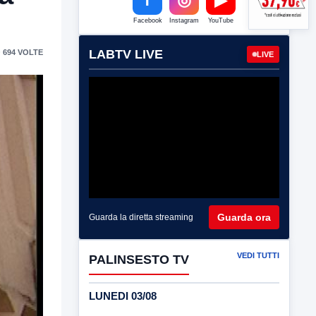
Facebook
Instagram
YouTube
LABTV LIVE
 694 VOLTE
LIVE
Guarda ora
Guarda la diretta streaming
VEDI TUTTI
PALINSESTO TV
LUNEDI 03/08