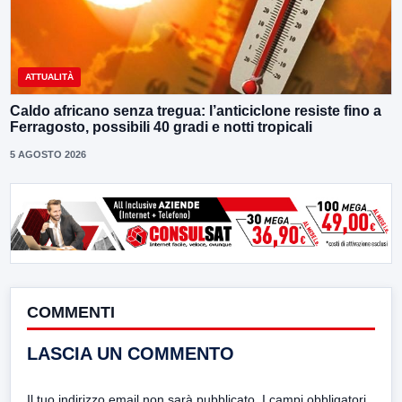
ATTUALITÀ
Caldo africano senza tregua: l’anticiclone resiste fino a
Ferragosto, possibili 40 gradi e notti tropicali
5 AGOSTO 2026
COMMENTI
LASCIA UN COMMENTO
Il tuo indirizzo email non sarà pubblicato.
I campi obbligatori