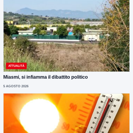
ATTUALITÀ
Miasmi, si infiamma il dibattito politico
5 AGOSTO 2026