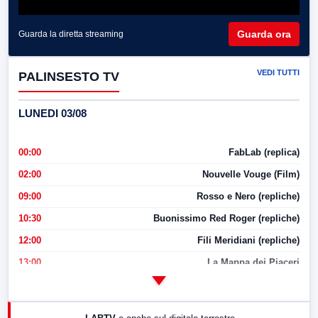
Guarda ora
Guarda la diretta streaming
VEDI TUTTI
PALINSESTO TV
LUNEDI 03/08
00:00
FabLab (replica)
02:00
Nouvelle Vouge (Film)
09:00
Rosso e Nero (repliche)
10:30
Buonissimo Red Roger (repliche)
12:00
Fili Meridiani (repliche)
13:00
La Mappa dei Piaceri
14:00
LabNews
17:00
LabNews (replica)