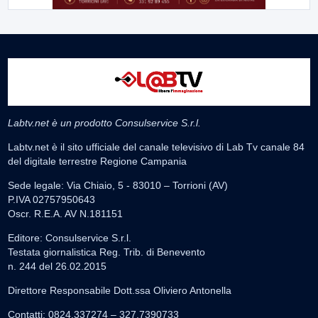
Labtv.net è un prodotto Consulservice S.r.l.
Labtv.net è il sito ufficiale del canale televisivo di Lab Tv canale 84
del digitale terrestre Regione Campania
Sede legale: Via Chiaio, 5 - 83010 – Torrioni (AV)
P.IVA 02757950643
Oscr. R.E.A. AV N.181151
Editore: Consulservice S.r.l.
Testata giornalistica Reg. Trib. di Benevento
n. 244 del 26.02.2015
Direttore Responsabile Dott.ssa Oliviero Antonella
Contatti: 0824.337274 – 327.7390733