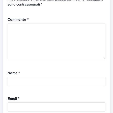
sono contrassegnati
*
Commento
*
Nome
*
Email
*