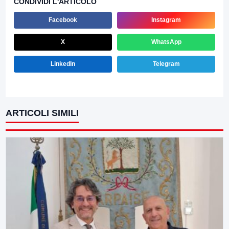
CONDIVIDI L'ARTICOLO
Facebook
Instagram
X
WhatsApp
LinkedIn
Telegram
ARTICOLI SIMILI