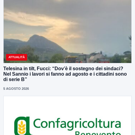
ATTUALITÀ
Telesina in tilt, Fucci: “Dov’è il sostegno dei sindaci?
Nel Sannio i lavori si fanno ad agosto e i cittadini sono
di serie B”
5 AGOSTO 2026