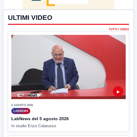
ULTIMI VIDEO
TUTTI I VIDEO
▶
6 AGOSTO 2026
LABNEWS
LabNews del 5 agosto 2026
In studio Enzo Colarusso