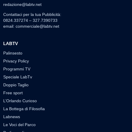
redazione@labtv.net
Contattaci per la tua Pubblicità:
0824.337274 – 327.7390733
email:
commerciale@labtv.net
LABTV
Palinsesto
Privacy Policy
Programmi TV
Speciale LabTv
Doppio Taglio
Free sport
L’Orlando Curioso
La Bottega di Filosofia
Labnews
Le Voci del Parco