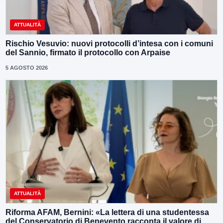
ATTUALITÀ
Rischio Vesuvio: nuovi protocolli d’intesa con i comuni
del Sannio, firmato il protocollo con Arpaise
5 AGOSTO 2026
ATTUALITÀ
Riforma AFAM, Bernini: «La lettera di una studentessa
del Conservatorio di Benevento racconta il valore di