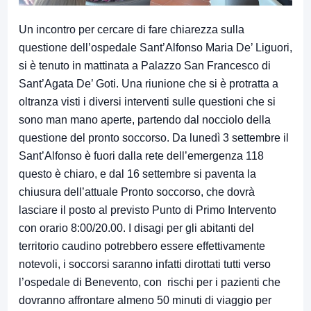
Un incontro per cercare di fare chiarezza sulla
questione dell’ospedale Sant’Alfonso Maria De’ Liguori,
si è tenuto in mattinata a Palazzo San Francesco di
Sant’Agata De’ Goti. Una riunione che si è protratta a
oltranza visti i diversi interventi sulle questioni che si
sono man mano aperte, partendo dal nocciolo della
questione del pronto soccorso. Da lunedì 3 settembre il
Sant’Alfonso è fuori dalla rete dell’emergenza 118
questo è chiaro, e dal 16 settembre si paventa la
chiusura dell’attuale Pronto soccorso, che dovrà
lasciare il posto al previsto Punto di Primo Intervento
con orario 8:00/20.00. I disagi per gli abitanti del
territorio caudino potrebbero essere effettivamente
notevoli, i soccorsi saranno infatti dirottati tutti verso
l’ospedale di Benevento, con rischi per i pazienti che
dovranno affrontare almeno 50 minuti di viaggio per