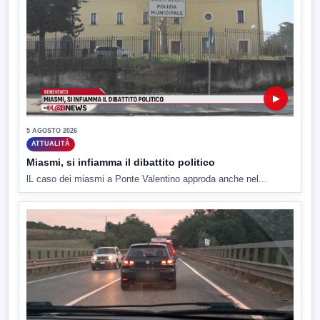
▶
5 AGOSTO 2026
ATTUALITÀ
Miasmi, si infiamma il dibattito politico
lL caso dei miasmi a Ponte Valentino approda anche nel...