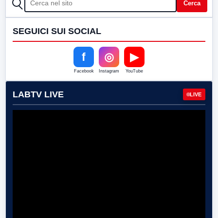
CERCA
Cerca
SEGUICI SUI SOCIAL
f
◎
▶
Facebook
Instagram
YouTube
LABTV LIVE
LIVE