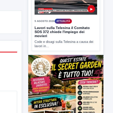
▶
5 AGOSTO 2026
ATTUALITÀ
Lavori sulla Telesina il Comitato
SOS 372 chiede l'impiego dei
movieri
Code e disagi sulla Telesina a causa dei
lavori in...