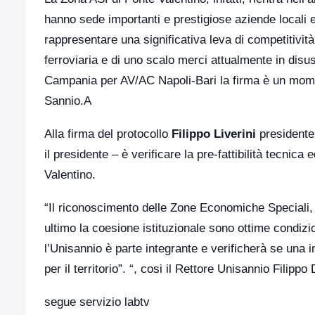
hanno sede importanti e prestigiose aziende locali e 
rappresentare una significativa leva di competitività
ferroviaria e di uno scalo merci attualmente in dis
Campania per AV/AC Napoli-Bari la firma è un moment
Sannio.A
Alla firma del protocollo
Filippo Liverini
presidente
il presidente – è verificare la pre-fattibilità tecni
Valentino.
“Il riconoscimento delle Zone Economiche Speciali, 
ultimo la coesione istituzionale sono ottime condizio
l’Unisannio è parte integrante e verificherà se una i
per il territorio”. “, cosi il Rettore Unisannio Filippo
segue servizio labtv