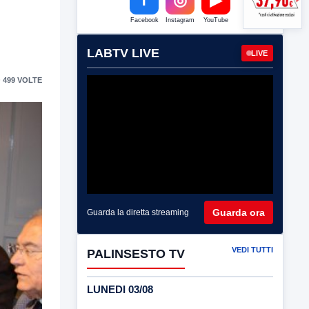
Facebook
Instagram
YouTube
LABTV LIVE
LIVE
 499 VOLTE
Guarda ora
Guarda la diretta streaming
VEDI TUTTI
PALINSESTO TV
LUNEDI 03/08