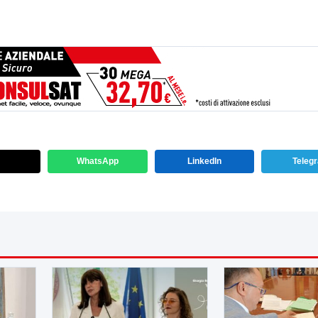
WhatsApp
LinkedIn
Teleg