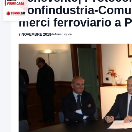
Confindustria-Comun
merci ferroviario a 
7 NOVEMBRE 2018
di Anna Liguori