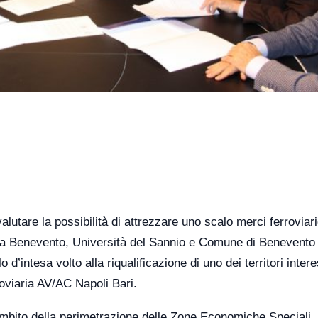
valutare la possibilità di attrezzare uno scalo merci ferroviari
ria Benevento, Università del Sannio e Comune di Benevento
intesa volto alla riqualificazione di uno dei territori intere
rroviaria AV/AC Napoli Bari.
l’ambito della perimetrazione delle Zone Economiche Speciali.