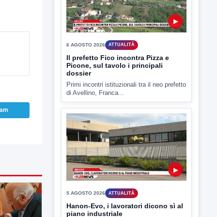
▶
6 AGOSTO 2026
ATTUALITÀ
Il prefetto Fico incontra Pizza e
Picone, sul tavolo i principali
dossier
ram
Primi incontri istituzionali tra il neo prefetto
di Avellino, Franca...
▶