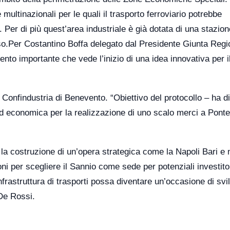
multinazionali per le quali il trasporto ferroviario potrebbe
. Per di più quest’area industriale è già dotata di una stazion
uso.Per Costantino Boffa delegato dal Presidente Giunta Reg
o importante che vede l’inizio di una idea innovativa per i
 Confindustria di Benevento.
“
Obiettivo del protocollo – ha d
ca ed economica per la realizzazione di uno scalo merci a Ponte
la costruzione di un’opera strategica come la Napoli Bari e 
ni per scegliere il Sannio come sede per potenziali investito
nfrastruttura di trasporti possa diventare un’occasione di svi
 De Rossi.