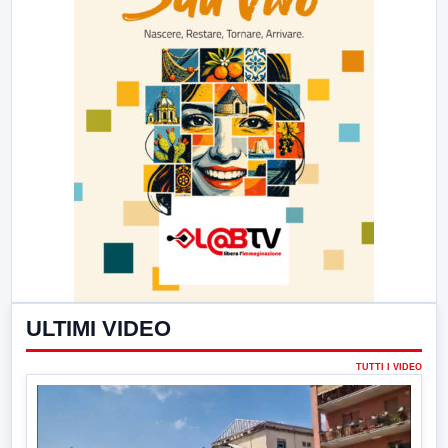
ULTIMI VIDEO
TUTTI I VIDEO