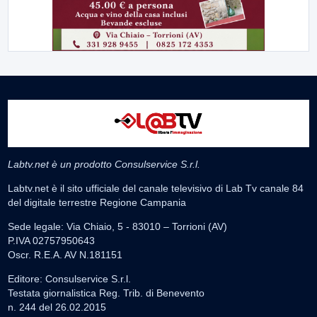
Labtv.net è un prodotto Consulservice S.r.l.
Labtv.net è il sito ufficiale del canale televisivo di Lab Tv canale 84
del digitale terrestre Regione Campania
Sede legale: Via Chiaio, 5 - 83010 – Torrioni (AV)
P.IVA 02757950643
Oscr. R.E.A. AV N.181151
Editore: Consulservice S.r.l.
Testata giornalistica Reg. Trib. di Benevento
n. 244 del 26.02.2015