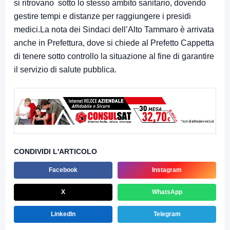
si ritrovano sotto lo stesso ambito sanitario, dovendo
gestire tempi e distanze per raggiungere i presidi
medici.La nota dei Sindaci dell’Alto Tammaro è arrivata
anche in Prefettura, dove si chiede al Prefetto Cappetta
di tenere sotto controllo la situazione al fine di garantire
il servizio di salute pubblica.
CONDIVIDI L'ARTICOLO
Facebook
Instagram
X
WhatsApp
LinkedIn
Telegram