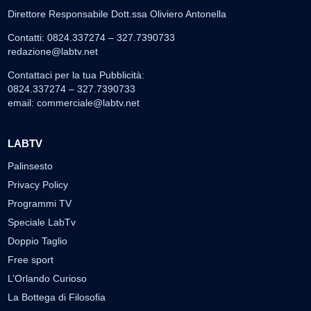
Direttore Responsabile Dott.ssa Oliviero Antonella
Contatti: 0824.337274 – 327.7390733
redazione@labtv.net
Contattaci per la tua Pubblicità:
0824.337274 – 327.7390733
email:
commerciale@labtv.net
LABTV
Palinsesto
Privacy Policy
Programmi TV
Speciale LabTv
Doppio Taglio
Free sport
L’Orlando Curioso
La Bottega di Filosofia