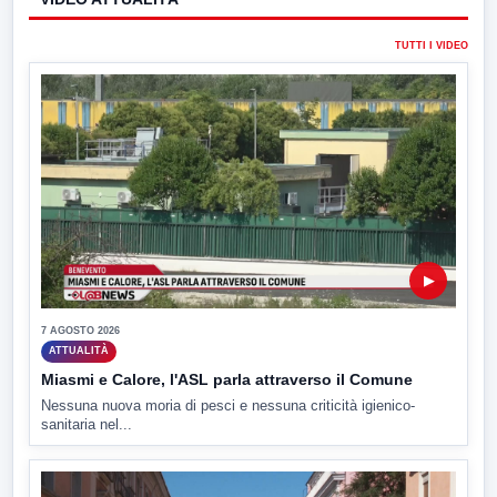
TUTTI I VIDEO
▶
7 AGOSTO 2026
ATTUALITÀ
Miasmi e Calore, l'ASL parla attraverso il Comune
Nessuna nuova moria di pesci e nessuna criticità igienico-
sanitaria nel...