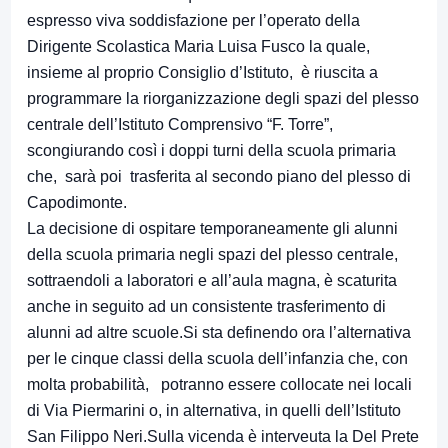
espresso viva soddisfazione per l’operato della
Dirigente Scolastica Maria Luisa Fusco la quale,
insieme al proprio Consiglio d’Istituto, è riuscita a
programmare la riorganizzazione degli spazi del plesso
centrale dell’Istituto Comprensivo “F. Torre”,
scongiurando così i doppi turni della scuola primaria
che, sarà poi trasferita al secondo piano del plesso di
Capodimonte.
La decisione di ospitare temporaneamente gli alunni
della scuola primaria negli spazi del plesso centrale,
sottraendoli a laboratori e all’aula magna, è scaturita
anche in seguito ad un consistente trasferimento di
alunni ad altre scuole.Si sta definendo ora l’alternativa
per le cinque classi della scuola dell’infanzia che, con
molta probabilità, potranno essere collocate nei locali
di Via Piermarini o, in alternativa, in quelli dell’Istituto
San Filippo Neri.Sulla vicenda è interveuta la Del Prete