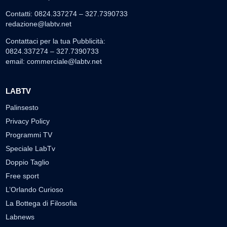
Contatti: 0824.337274 – 327.7390733
redazione@labtv.net
Contattaci per la tua Pubblicità:
0824.337274 – 327.7390733
email:
commerciale@labtv.net
LABTV
Palinsesto
Privacy Policy
Programmi TV
Speciale LabTv
Doppio Taglio
Free sport
L’Orlando Curioso
La Bottega di Filosofia
Labnews