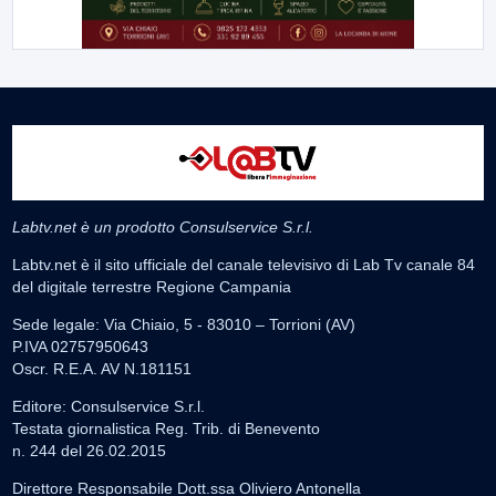
Labtv.net è un prodotto Consulservice S.r.l.
Labtv.net è il sito ufficiale del canale televisivo di Lab Tv canale 84
del digitale terrestre Regione Campania
Sede legale: Via Chiaio, 5 - 83010 – Torrioni (AV)
P.IVA 02757950643
Oscr. R.E.A. AV N.181151
Editore: Consulservice S.r.l.
Testata giornalistica Reg. Trib. di Benevento
n. 244 del 26.02.2015
Direttore Responsabile Dott.ssa Oliviero Antonella