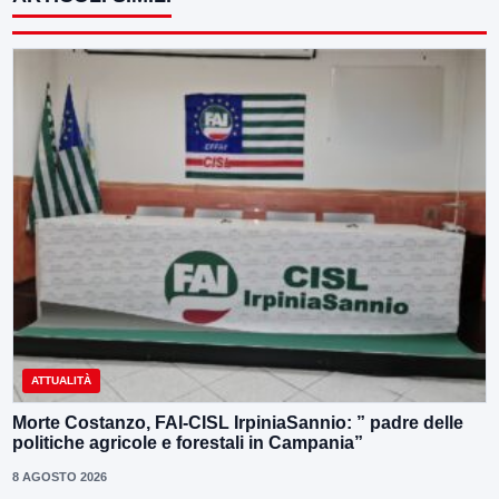
ATTUALITÀ
Morte Costanzo, FAI-CISL IrpiniaSannio: ” padre delle
politiche agricole e forestali in Campania”
8 AGOSTO 2026