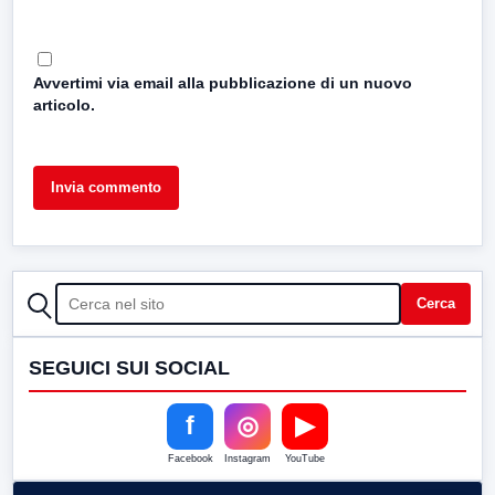
Avvertimi via email alla pubblicazione di un nuovo
articolo.
CERCA
Cerca
SEGUICI SUI SOCIAL
f
◎
▶
Facebook
Instagram
YouTube