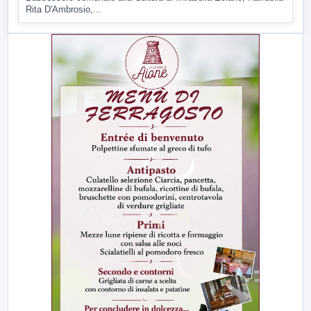
Rita D'Ambrosio,...