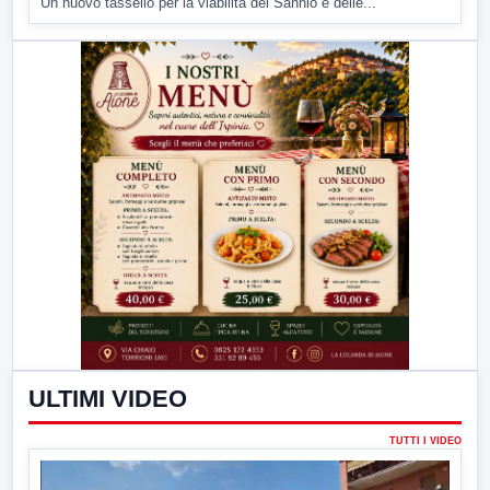
Un nuovo tassello per la viabilità del Sannio e delle...
ULTIMI VIDEO
TUTTI I VIDEO