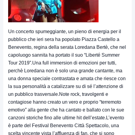
Un concerto spumeggiante, un pieno di energia per il
pubblico che ieri sera ha popolato Piazza Castello a
Benevento, regina della serata Loredana Bertè, che nel
capoluogo sannita ha portato il suo “Liberté Summer
Tour 2019”.Una full immersion di emozioni per tutti,
perchè Loredana non è solo una grande cantante, ma
una donna speciale contrastata e amata che riesce con
la sua personalità a catalizzare su di sé l’attenzione di
un pubblico trasversale.Note rock, travolgenti e
contagiose hanno creato un vero e proprio “terremoto
emotivo” alla gente che ha cantato e ballato con le sue
canzoni storiche fino alle ultime hit dell’estate.L’evento
è parte del Festival Benevento Città Spettacolo, una
scelta vincente vista l’affluenza di fan, che si sono