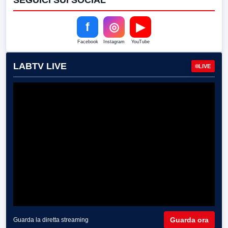
SEGUICI SUI SOCIAL
f
◎
▶
Facebook
Instagram
YouTube
LABTV LIVE
LIVE
Guarda ora
Guarda la diretta streaming