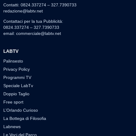
Contatti: 0824.337274 – 327.7390733
redazione@labtv.net
Contattaci per la tua Pubblicità:
0824.337274 – 327.7390733
email:
commerciale@labtv.net
LABTV
Palinsesto
Privacy Policy
Programmi TV
Speciale LabTv
Doppio Taglio
Free sport
L’Orlando Curioso
La Bottega di Filosofia
Labnews
Le Voci del Parco