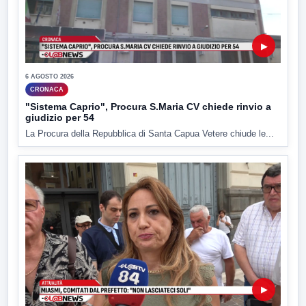
▶
6 AGOSTO 2026
CRONACA
"Sistema Caprio", Procura S.Maria CV chiede rinvio a
giudizio per 54
La Procura della Repubblica di Santa Capua Vetere chiude le...
▶