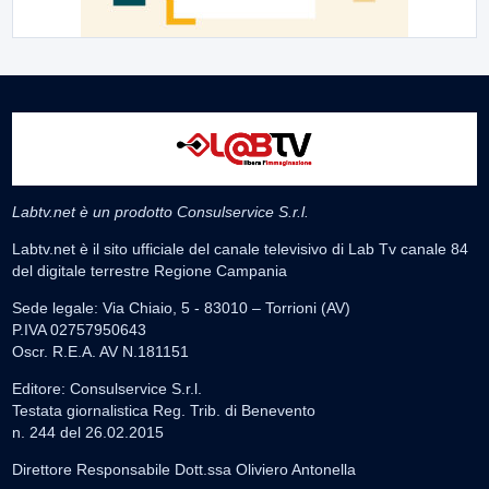
Labtv.net è un prodotto Consulservice S.r.l.
Labtv.net è il sito ufficiale del canale televisivo di Lab Tv canale 84
del digitale terrestre Regione Campania
Sede legale: Via Chiaio, 5 - 83010 – Torrioni (AV)
P.IVA 02757950643
Oscr. R.E.A. AV N.181151
Editore: Consulservice S.r.l.
Testata giornalistica Reg. Trib. di Benevento
n. 244 del 26.02.2015
Direttore Responsabile Dott.ssa Oliviero Antonella