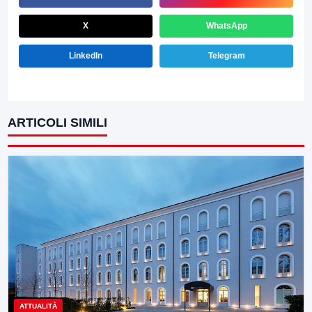
X
WhatsApp
LinkedIn
Telegram
ARTICOLI SIMILI
ATTUALITÀ