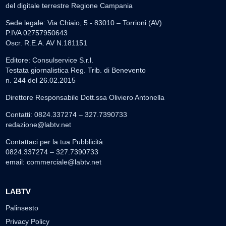
del digitale terrestre Regione Campania
Sede legale: Via Chiaio, 5 - 83010 – Torrioni (AV)
P.IVA 02757950643
Oscr. R.E.A. AV N.181151
Editore: Consulservice S.r.l.
Testata giornalistica Reg. Trib. di Benevento
n. 244 del 26.02.2015
Direttore Responsabile Dott.ssa Oliviero Antonella
Contatti: 0824.337274 – 327.7390733
redazione@labtv.net
Contattaci per la tua Pubblicità:
0824.337274 – 327.7390733
email:
commerciale@labtv.net
LABTV
Palinsesto
Privacy Policy