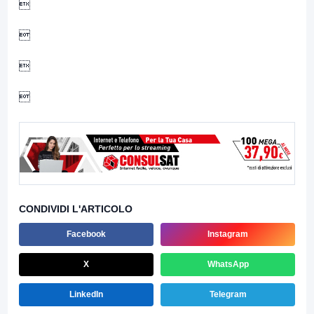




CONDIVIDI L'ARTICOLO
Facebook
Instagram
X
WhatsApp
LinkedIn
Telegram