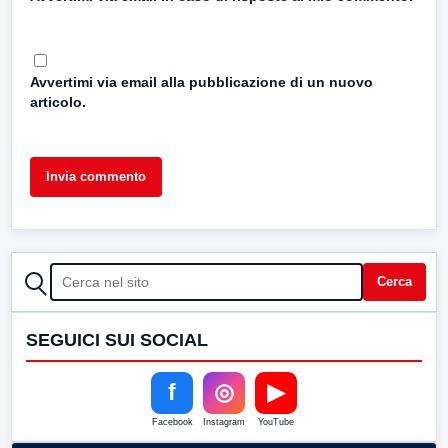
Avvertimi via email alla pubblicazione di un nuovo
articolo.
CERCA
Cerca
SEGUICI SUI SOCIAL
f
◎
▶
Facebook
Instagram
YouTube