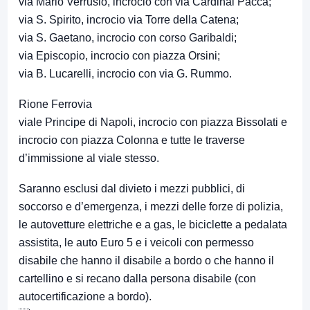
via Mario Verrusio, incrocio con via Cardinal Pacca;
via S. Spirito, incrocio via Torre della Catena;
via S. Gaetano, incrocio con corso Garibaldi;
via Episcopio, incrocio con piazza Orsini;
via B. Lucarelli, incrocio con via G. Rummo.
Rione Ferrovia
viale Principe di Napoli, incrocio con piazza Bissolati e
incrocio con piazza Colonna e tutte le traverse
d’immissione al viale stesso.
Saranno esclusi dal divieto i mezzi pubblici, di
soccorso e d’emergenza, i mezzi delle forze di polizia,
le autovetture elettriche e a gas, le biciclette a pedalata
assistita, le auto Euro 5 e i veicoli con permesso
disabile che hanno il disabile a bordo o che hanno il
cartellino e si recano dalla persona disabile (con
autocertificazione a bordo).