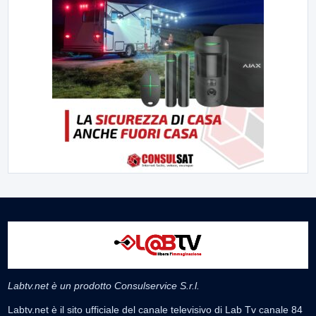
Labtv.net è un prodotto Consulservice S.r.l.
Labtv.net è il sito ufficiale del canale televisivo di Lab Tv canale 84