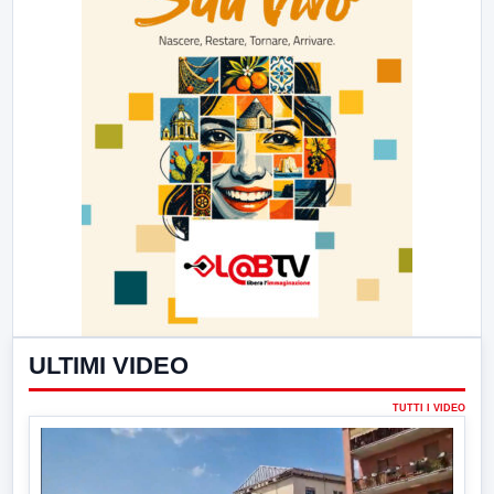
ULTIMI VIDEO
TUTTI I VIDEO