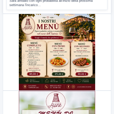
Sarà affidato con ogni probabilità all'inizio della prossima
settimana l'incarico...