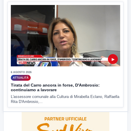
▶
6 AGOSTO 2026
ATTUALITÀ
Tirata del Carro ancora in forse, D'Ambrosio:
continuiamo a lavorare
L'assessore comunale alla Cultura di Mirabella Eclano, Raffaella
Rita D'Ambrosio,...