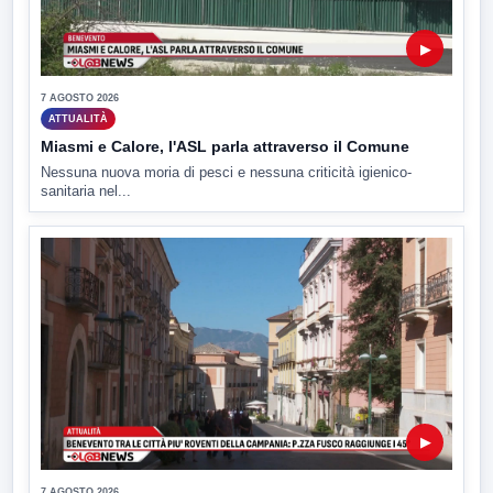
▶
7 AGOSTO 2026
ATTUALITÀ
Miasmi e Calore, l'ASL parla attraverso il Comune
Nessuna nuova moria di pesci e nessuna criticità igienico-
sanitaria nel...
▶
7 AGOSTO 2026