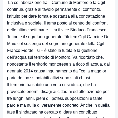
La collaborazione tra il Comune di Montoro e la Cgil
continua, grazie al tavolo permanente di confronto,
istituito per dare forma e sostanza alla contrattazione
inclusiva e sociale. Il tema posto al centro dei confronti
delle ultime settimane – tra il vice Sindaco Francesco
Tolino e il segretario generale Filctem Cgil Carmine De
Maio col sostengo del segretario generale della Cgil
Franco Fiordellisi – è stato la tutela e la gestione
dell’acqua sul territorio di Montoro. Va ricordato che,
nonostante il territorio montorese sia ricco di acqua, dal
gennaio 2014 causa inquinamento da Tce la maggior
parte dei pozzi potabili attivi sono stati chiusi.
Il territorio ha subito una vera crisi idrica, che ha
provocato enormi disagi ai cittadini ed alle aziende per
tre lunghi anni, pieni di ipotesi, supposizioni e tante
parole ma nulla di veramente concreto. Anche in quella
fase il sindacato ha cercato di dare un contributo