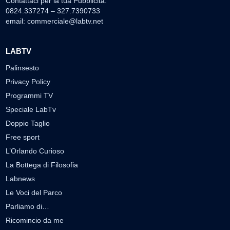
Contattaci per la tua Pubblicità:
0824.337274 – 327.7390733
email:
commerciale@labtv.net
LABTV
Palinsesto
Privacy Policy
Programmi TV
Speciale LabTv
Doppio Taglio
Free sport
L’Orlando Curioso
La Bottega di Filosofia
Labnews
Le Voci del Parco
Parliamo di…
Ricomincio da me