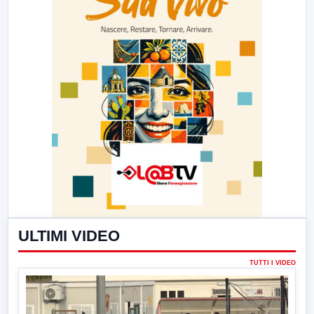
ULTIMI VIDEO
TUTTI I VIDEO