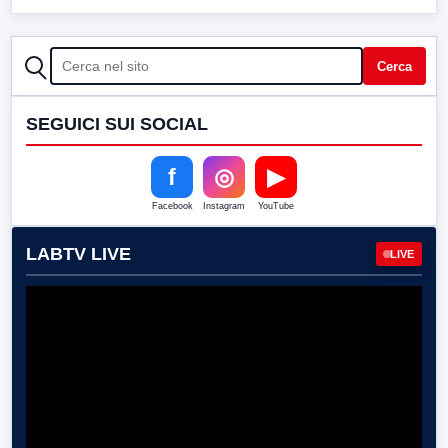
CERCA
Cerca
SEGUICI SUI SOCIAL
f
◎
▶
Facebook
Instagram
YouTube
LABTV LIVE
LIVE