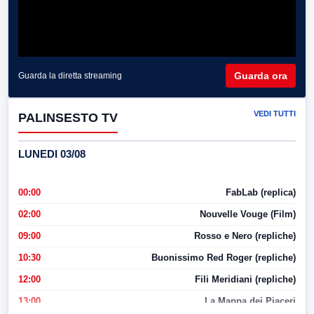
Guarda ora
Guarda la diretta streaming
VEDI TUTTI
PALINSESTO TV
LUNEDI 03/08
00:00
FabLab (replica)
02:00
Nouvelle Vouge (Film)
09:00
Rosso e Nero (repliche)
10:30
Buonissimo Red Roger (repliche)
12:00
Fili Meridiani (repliche)
13:00
La Mappa dei Piaceri