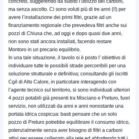
concreto, suggerendo da subito l’utilizzo dei carboni,
ma senza ascolto. Ci sono voluti più di tre anni (!!) per
avere l’installazione dei primi filtri, grazie ad un
finanziamento regionale che prevedeva filtri anche sui
pozzi di Chiusa che, ad oggi e dopo quasi due anni,
non sono stati ancora installati, facendo restare
Montoro in un precario equilibrio.
In una tale situazione, il tavolo si è posto l’ obiettivo di
individuare tutte le possibili strade percorribili per una
soluzione strutturale e definitiva; consultando gli iscritti
Cgil di Alto Calore, in particolare interagendo con
l’agente tecnico sul territorio, si sono individuati ulteriori
4 pozzi potabili già presenti tra Misciano e Preturo, fuori
servizio, non utilizzati da anni e anni nonostante una
portata idrica cospicua: basti pensare che un solo
pozzo di Preturo potrebbe equilibrare il consumo idrico,
potenzialmente senza aver bisogno di filtri a carboni
attivi per essere collegato alla rete ed abbattendo tutti i