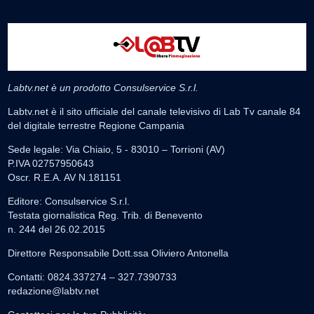
Labtv.net è un prodotto Consulservice S.r.l.
Labtv.net è il sito ufficiale del canale televisivo di Lab Tv canale 84
del digitale terrestre Regione Campania
Sede legale: Via Chiaio, 5 - 83010 – Torrioni (AV)
P.IVA 02757950643
Oscr. R.E.A. AV N.181151
Editore: Consulservice S.r.l.
Testata giornalistica Reg. Trib. di Benevento
n. 244 del 26.02.2015
Direttore Responsabile Dott.ssa Oliviero Antonella
Contatti: 0824.337274 – 327.7390733
redazione@labtv.net