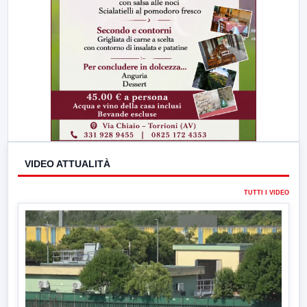
VIDEO ATTUALITÀ
TUTTI I VIDEO