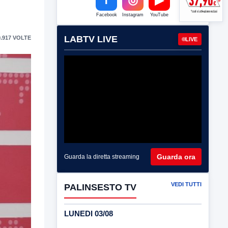
Facebook
Instagram
YouTube
LABTV LIVE
.917 VOLTE
LIVE
Guarda ora
Guarda la diretta streaming
VEDI TUTTI
PALINSESTO TV
LUNEDI 03/08