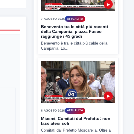
Benevento è tra le città più calde della
Campania. Lo...
▶
6 AGOSTO 2026
ATTUALITÀ
Miasmi, Comitati dal Prefetto: non
lasciateci soli
Comitati dal Prefetto Moscarella. Oltre a
rendere noto il flash...