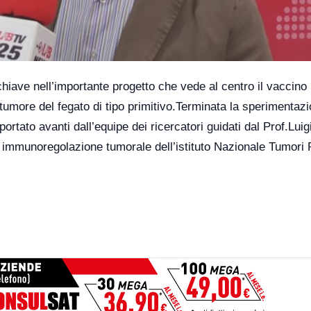
 chiave nell’importante progetto che vede al centro il vaccin
 tumore del fegato di tipo primitivo.Terminata la sperimentaz
 portato avanti dall’equipe dei ricercatori guidati dal Prof.Luig
di immunoregolazione tumorale dell’istituto Nazionale Tumori