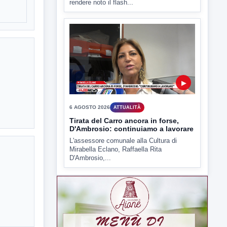
▶
6 AGOSTO 2026
ATTUALITÀ
Tirata del Carro ancora in forse,
D'Ambrosio: continuiamo a lavorare
L'assessore comunale alla Cultura di
Mirabella Eclano, Raffaella Rita
D'Ambrosio,...