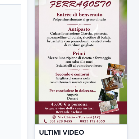
ULTIMI VIDEO
TUTTI I VIDEO
▶
7 AGOSTO 2026
SPORT BENEVENTO
Benevento Calcio: Le scelte di
Floro Flores per il debutto di Coppa