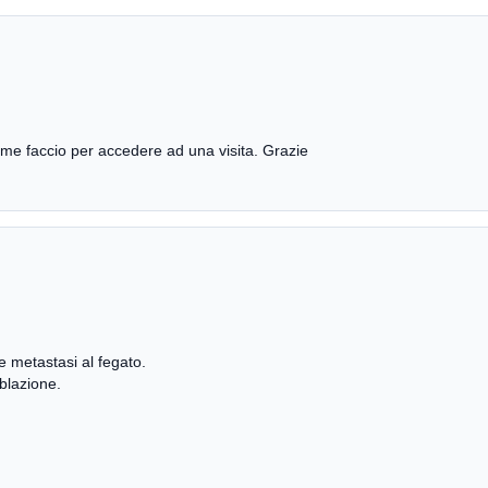
ome faccio per accedere ad una visita. Grazie
e metastasi al fegato.
blazione.