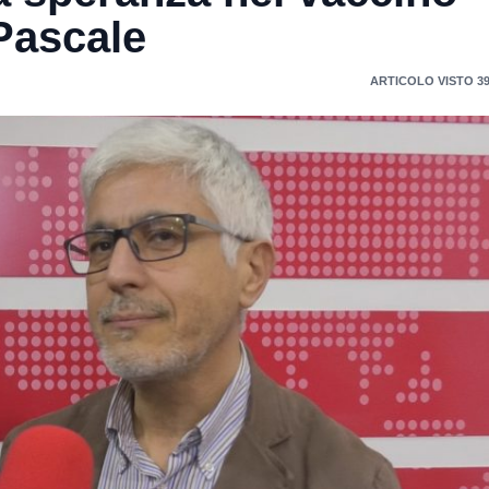
 Pascale
ARTICOLO VISTO 39