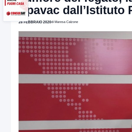
Epavac dall’Istituto
28 FEBBRAIO 2020
di Maresa Calzone