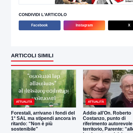
CONDIVIDI L'ARTICOLO
Facebook
Instagram
X
ARTICOLI SIMILI
ATTUALITÀ
ATTUALITÀ
Forestali, arrivano i fondi del
Addio all’On. Roberto
1° SAL ma stipendi ancora in
Costanzo, punto di
ritardo: “Non è più
riferimento autorevole
sostenibile”
territorio, Parente: “all