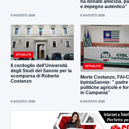
ha donato amicizia, p
e impegno autentico”
9 AGOSTO 2026
8 AGOSTO 2026
ATTUALITÀ
Il cordoglio dell’Università
ATTUALITÀ
degli Studi del Sannio per la
scomparsa di Roberto
Morte Costanzo, FAI-
Costanzo
IrpiniaSannio: ” padre
politiche agricole e for
in Campania”
8 AGOSTO 2026
8 AGOSTO 2026