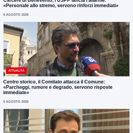
Carcere di Benevento, l’USPP lancia l’allarme:
«Personale allo stremo, servono rinforzi immediati»
6 AGOSTO 2026
ATTUALITÀ
Centro storico, il Comitato attacca il Comune:
«Parcheggi, rumore e degrado, servono risposte
immediate»
6 AGOSTO 2026