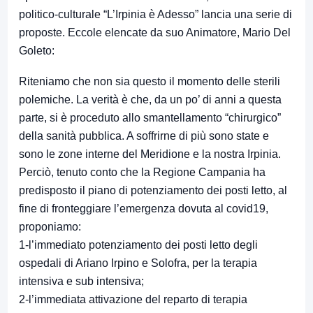
politico-culturale “L’Irpinia è Adesso” lancia una serie di
proposte. Eccole elencate da suo Animatore, Mario Del
Goleto:
Riteniamo che non sia questo il momento delle sterili
polemiche. La verità è che, da un po’ di anni a questa
parte, si è proceduto allo smantellamento “chirurgico”
della sanità pubblica. A soffrirne di più sono state e
sono le zone interne del Meridione e la nostra Irpinia.
Perciò, tenuto conto che la Regione Campania ha
predisposto il piano di potenziamento dei posti letto, al
fine di fronteggiare l’emergenza dovuta al covid19,
proponiamo:
1-l’immediato potenziamento dei posti letto degli
ospedali di Ariano Irpino e Solofra, per la terapia
intensiva e sub intensiva;
2-l’immediata attivazione del reparto di terapia