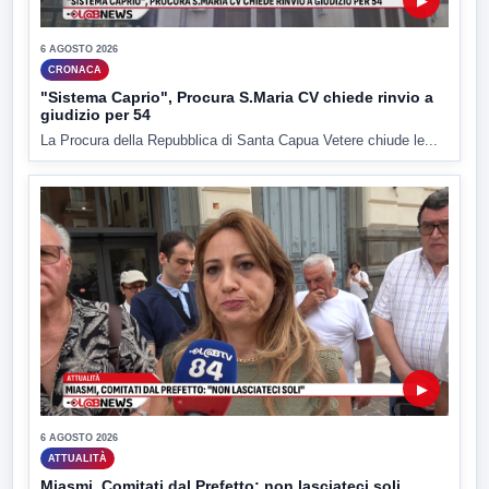
▶
6 AGOSTO 2026
CRONACA
"Sistema Caprio", Procura S.Maria CV chiede rinvio a
giudizio per 54
La Procura della Repubblica di Santa Capua Vetere chiude le...
▶
6 AGOSTO 2026
ATTUALITÀ
Miasmi, Comitati dal Prefetto: non lasciateci soli