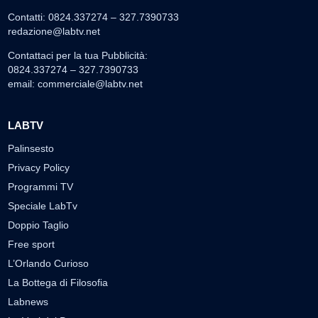
Contatti: 0824.337274 – 327.7390733
redazione@labtv.net
Contattaci per la tua Pubblicità:
0824.337274 – 327.7390733
email:
commerciale@labtv.net
LABTV
Palinsesto
Privacy Policy
Programmi TV
Speciale LabTv
Doppio Taglio
Free sport
L’Orlando Curioso
La Bottega di Filosofia
Labnews