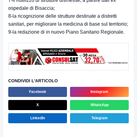
7-il riutilizzo di strutture dismesse, a partire dall’ex
ospedale di Bisaccia;
8-la ricognizione delle strutture destinate a distretti
sanitari, per migliorare la medicina di base sul territorio;
9-la redazione di in nuovo Piano Sanitario Regionale.
CONDIVIDI L'ARTICOLO
Facebook
Instagram
X
WhatsApp
LinkedIn
Telegram