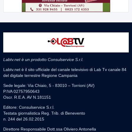
Labtv.net è un prodotto Consulservice S.r.l.
Labtv.net è il sito ufficiale del canale televisivo di Lab Tv canale 84
del digitale terrestre Regione Campania
Sede legale: Via Chiaio, 5 - 83010 – Torrioni (AV)
P.IVA 02757950643
Oscr. R.E.A. AV N.181151
Editore: Consulservice S.r.l.
Testata giornalistica Reg. Trib. di Benevento
n. 244 del 26.02.2015
Direttore Responsabile Dott.ssa Oliviero Antonella