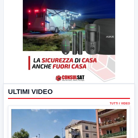
ULTIMI VIDEO
TUTTI I VIDEO