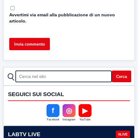
Avvertimi via email alla pubblicazione di un nuovo
articolo.
CERCA
Cerca
SEGUICI SUI SOCIAL
f
◎
▶
Facebook
Instagram
YouTube
LABTV LIVE
LIVE