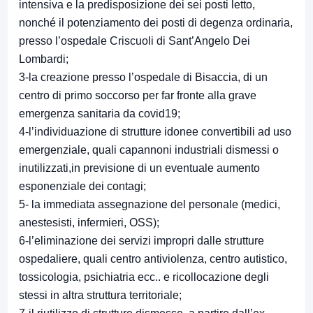
intensiva e la predisposizione dei sei posti letto,
nonché il potenziamento dei posti di degenza ordinaria,
presso l’ospedale Criscuoli di Sant’Angelo Dei
Lombardi;
3-la creazione presso l’ospedale di Bisaccia, di un
centro di primo soccorso per far fronte alla grave
emergenza sanitaria da covid19;
4-l’individuazione di strutture idonee convertibili ad uso
emergenziale, quali capannoni industriali dismessi o
inutilizzati,in previsione di un eventuale aumento
esponenziale dei contagi;
5- la immediata assegnazione del personale (medici,
anestesisti, infermieri, OSS);
6-l’eliminazione dei servizi impropri dalle strutture
ospedaliere, quali centro antiviolenza, centro autistico,
tossicologia, psichiatria ecc.. e ricollocazione degli
stessi in altra struttura territoriale;