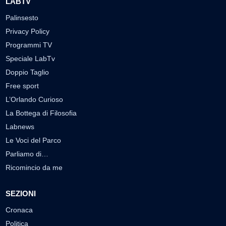
LABTV
Palinsesto
Privacy Policy
Programmi TV
Speciale LabTv
Doppio Taglio
Free sport
L’Orlando Curioso
La Bottega di Filosofia
Labnews
Le Voci del Parco
Parliamo di…
Ricomincio da me
SEZIONI
Cronaca
Politica