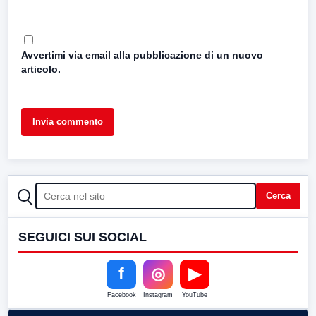
Avvertimi via email alla pubblicazione di un nuovo
articolo.
CERCA
Cerca
SEGUICI SUI SOCIAL
f
◎
▶
Facebook
Instagram
YouTube