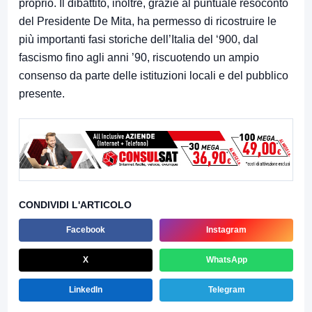
proprio. Il dibattito, inoltre, grazie al puntuale resoconto
del Presidente De Mita, ha permesso di ricostruire le
più importanti fasi storiche dell’Italia del ‘900, dal
fascismo fino agli anni ’90, riscuotendo un ampio
consenso da parte delle istituzioni locali e del pubblico
presente.
CONDIVIDI L'ARTICOLO
Facebook
Instagram
X
WhatsApp
LinkedIn
Telegram