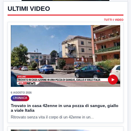
ULTIMI VIDEO
TUTTI I VIDEO
▶
6 AGOSTO 2026
CRONACA
Trovato in casa 42enne in una pozza di sangue, giallo
a viale Italia
Ritrovato senza vita il corpo di un 42enne in un...