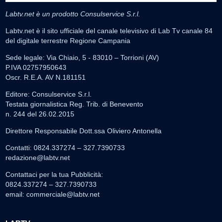
Labtv.net è un prodotto Consulservice S.r.l.
Labtv.net è il sito ufficiale del canale televisivo di Lab Tv canale 84
del digitale terrestre Regione Campania
Sede legale: Via Chiaio, 5 - 83010 – Torrioni (AV)
P.IVA 02757950643
Oscr. R.E.A. AV N.181151
Editore: Consulservice S.r.l.
Testata giornalistica Reg. Trib. di Benevento
n. 244 del 26.02.2015
Direttore Responsabile Dott.ssa Oliviero Antonella
Contatti: 0824.337274 – 327.7390733
redazione@labtv.net
Contattaci per la tua Pubblicità:
0824.337274 – 327.7390733
email:
commerciale@labtv.net