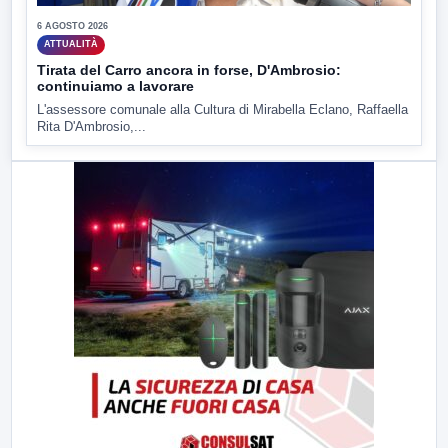
6 AGOSTO 2026
ATTUALITÀ
Tirata del Carro ancora in forse, D'Ambrosio:
continuiamo a lavorare
L'assessore comunale alla Cultura di Mirabella Eclano, Raffaella
Rita D'Ambrosio,...